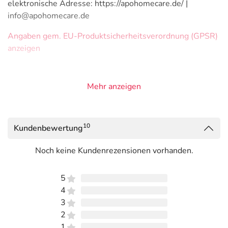
elektronische Adresse: https://apohomecare.de/ |
info@apohomecare.de
Angaben gem. EU-Produktsicherheitsverordnung (GPSR)
anzeigen
Mehr anzeigen
10
Kundenbewertung
Noch keine Kundenrezensionen vorhanden.
5
4
3
2
1