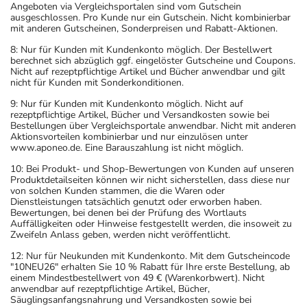
Angeboten via Vergleichsportalen sind vom Gutschein
ausgeschlossen. Pro Kunde nur ein Gutschein. Nicht kombinierbar
mit anderen Gutscheinen, Sonderpreisen und Rabatt-Aktionen.
8: Nur für Kunden mit Kundenkonto möglich. Der Bestellwert
berechnet sich abzüglich ggf. eingelöster Gutscheine und Coupons.
Nicht auf rezeptpflichtige Artikel und Bücher anwendbar und gilt
nicht für Kunden mit Sonderkonditionen.
9: Nur für Kunden mit Kundenkonto möglich. Nicht auf
rezeptpflichtige Artikel, Bücher und Versandkosten sowie bei
Bestellungen über Vergleichsportale anwendbar. Nicht mit anderen
Aktionsvorteilen kombinierbar und nur einzulösen unter
www.aponeo.de. Eine Barauszahlung ist nicht möglich.
10: Bei Produkt- und Shop-Bewertungen von Kunden auf unseren
Produktdetailseiten können wir nicht sicherstellen, dass diese nur
von solchen Kunden stammen, die die Waren oder
Dienstleistungen tatsächlich genutzt oder erworben haben.
Bewertungen, bei denen bei der Prüfung des Wortlauts
Auffälligkeiten oder Hinweise festgestellt werden, die insoweit zu
Zweifeln Anlass geben, werden nicht veröffentlicht.
12: Nur für Neukunden mit Kundenkonto. Mit dem Gutscheincode
"10NEU26" erhalten Sie 10 % Rabatt für Ihre erste Bestellung, ab
einem Mindestbestellwert von 49 € (Warenkorbwert). Nicht
anwendbar auf rezeptpflichtige Artikel, Bücher,
Säuglingsanfangsnahrung und Versandkosten sowie bei