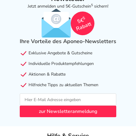
5
Jetzt anmelden und 5€-Gutschein
sichern!
5
5€
Rabatt
Ihre Vorteile des Aponeo-Newsletters
Exklusive Angebote & Gutscheine
Individuelle Produktempfehlungen
Aktionen & Rabatte
Hilfreiche Tipps zu aktuellen Themen
zur Newsletteranmeldung
Hilfe & Service