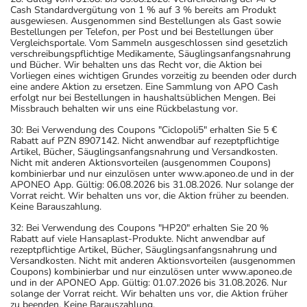
Cash Standardvergütung von 1 % auf 3 % bereits am Produkt
ausgewiesen. Ausgenommen sind Bestellungen als Gast sowie
Bestellungen per Telefon, per Post und bei Bestellungen über
Vergleichsportale. Vom Sammeln ausgeschlossen sind gesetzlich
verschreibungspflichtige Medikamente, Säuglingsanfangsnahrung
und Bücher. Wir behalten uns das Recht vor, die Aktion bei
Vorliegen eines wichtigen Grundes vorzeitig zu beenden oder durch
eine andere Aktion zu ersetzen. Eine Sammlung von APO Cash
erfolgt nur bei Bestellungen in haushaltsüblichen Mengen. Bei
Missbrauch behalten wir uns eine Rückbelastung vor.
30: Bei Verwendung des Coupons "Ciclopoli5" erhalten Sie 5 €
Rabatt auf PZN 8907142. Nicht anwendbar auf rezeptpflichtige
Artikel, Bücher, Säuglingsanfangsnahrung und Versandkosten.
Nicht mit anderen Aktionsvorteilen (ausgenommen Coupons)
kombinierbar und nur einzulösen unter www.aponeo.de und in der
APONEO App. Gültig: 06.08.2026 bis 31.08.2026. Nur solange der
Vorrat reicht. Wir behalten uns vor, die Aktion früher zu beenden.
Keine Barauszahlung.
32: Bei Verwendung des Coupons "HP20" erhalten Sie 20 %
Rabatt auf viele Hansaplast-Produkte. Nicht anwendbar auf
rezeptpflichtige Artikel, Bücher, Säuglingsanfangsnahrung und
Versandkosten. Nicht mit anderen Aktionsvorteilen (ausgenommen
Coupons) kombinierbar und nur einzulösen unter www.aponeo.de
und in der APONEO App. Gültig: 01.07.2026 bis 31.08.2026. Nur
solange der Vorrat reicht. Wir behalten uns vor, die Aktion früher
zu beenden. Keine Barauszahlung.