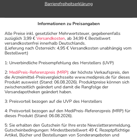
Barrierefreiheitserklärung
Informationen zu Preisangaben
Alle Preise inkl. gesetzlicher Mehrwertsteuer, gegebenenfalls
zuzüglich 3,99 €
Versandkosten
, ab 34,99 € Bestellwert
versandkostenfrei innerhalb Deutschlands.
(Lieferung nach Österreich: 4,95 € Versandkosten unabhängig vom
Bestellwert)
1: Unverbindliche Preisempfehlung des Herstellers (UVP)
2:
MediPreis-Referenzpreis (MRP)
: der höchste Verkaufspreis, den
die Arzneimittel-Preisvergleichsseite www.medipreis.de für dieses
Produkt ausweist (Stand: 06.08.2026). Produktpreise können sich
zwischenzeitlich geändert und damit die Rangfolge der
Versandapotheken geändert haben.
3: Preisvorteil bezogen auf die UVP des Herstellers
4: Preisvorteil bezogen auf den MediPreis-Referenzpreis (MRP) für
dieses Produkt (Stand: 06.08.2026).
5: Sie erhalten den Gutschein für Ihre erste Newsletteranmeldung.
Gutscheinbedingungen: Mindestbestellwert 49 €. Rezeptpflichtige
Artikel, Bücher und Bestellungen von Sonderangeboten und