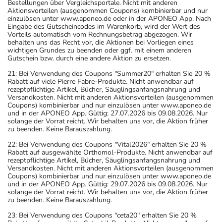
Bestellungen über Vergleichsportale. Nicht mit anderen
Aktionsvorteilen (ausgenommen Coupons) kombinierbar und nur
einzulösen unter www.aponeo.de oder in der APONEO App. Nach
Eingabe des Gutscheincodes im Warenkorb, wird der Wert des
Vorteils automatisch vom Rechnungsbetrag abgezogen. Wir
behalten uns das Recht vor, die Aktionen bei Vorliegen eines
wichtigen Grundes zu beenden oder ggf. mit einem anderen
Gutschein bzw. durch eine andere Aktion zu ersetzen.
21: Bei Verwendung des Coupons "Summer20" erhalten Sie 20 %
Rabatt auf viele Pierre Fabre-Produkte. Nicht anwendbar auf
rezeptpflichtige Artikel, Bücher, Säuglingsanfangsnahrung und
Versandkosten. Nicht mit anderen Aktionsvorteilen (ausgenommen
Coupons) kombinierbar und nur einzulösen unter www.aponeo.de
und in der APONEO App. Gültig: 27.07.2026 bis 09.08.2026. Nur
solange der Vorrat reicht. Wir behalten uns vor, die Aktion früher
zu beenden. Keine Barauszahlung.
22: Bei Verwendung des Coupons "Vital2026" erhalten Sie 20 %
Rabatt auf ausgewählte Orthomol-Produkte. Nicht anwendbar auf
rezeptpflichtige Artikel, Bücher, Säuglingsanfangsnahrung und
Versandkosten. Nicht mit anderen Aktionsvorteilen (ausgenommen
Coupons) kombinierbar und nur einzulösen unter www.aponeo.de
und in der APONEO App. Gültig: 29.07.2026 bis 09.08.2026. Nur
solange der Vorrat reicht. Wir behalten uns vor, die Aktion früher
zu beenden. Keine Barauszahlung.
23: Bei Verwendung des Coupons "ceta20" erhalten Sie 20 %