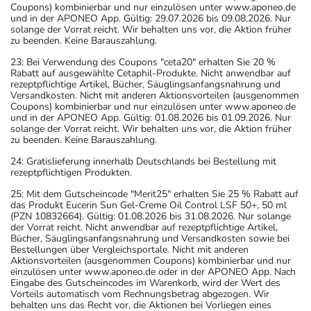
Coupons) kombinierbar und nur einzulösen unter www.aponeo.de
und in der APONEO App. Gültig: 29.07.2026 bis 09.08.2026. Nur
solange der Vorrat reicht. Wir behalten uns vor, die Aktion früher
zu beenden. Keine Barauszahlung.
23: Bei Verwendung des Coupons "ceta20" erhalten Sie 20 %
Rabatt auf ausgewählte Cetaphil-Produkte. Nicht anwendbar auf
rezeptpflichtige Artikel, Bücher, Säuglingsanfangsnahrung und
Versandkosten. Nicht mit anderen Aktionsvorteilen (ausgenommen
Coupons) kombinierbar und nur einzulösen unter www.aponeo.de
und in der APONEO App. Gültig: 01.08.2026 bis 01.09.2026. Nur
solange der Vorrat reicht. Wir behalten uns vor, die Aktion früher
zu beenden. Keine Barauszahlung.
24: Gratislieferung innerhalb Deutschlands bei Bestellung mit
rezeptpflichtigen Produkten.
25: Mit dem Gutscheincode "Merit25" erhalten Sie 25 % Rabatt auf
das Produkt Eucerin Sun Gel-Creme Oil Control LSF 50+, 50 ml
(PZN 10832664). Gültig: 01.08.2026 bis 31.08.2026. Nur solange
der Vorrat reicht. Nicht anwendbar auf rezeptpflichtige Artikel,
Bücher, Säuglingsanfangsnahrung und Versandkosten sowie bei
Bestellungen über Vergleichsportale. Nicht mit anderen
Aktionsvorteilen (ausgenommen Coupons) kombinierbar und nur
einzulösen unter www.aponeo.de oder in der APONEO App. Nach
Eingabe des Gutscheincodes im Warenkorb, wird der Wert des
Vorteils automatisch vom Rechnungsbetrag abgezogen. Wir
behalten uns das Recht vor, die Aktionen bei Vorliegen eines