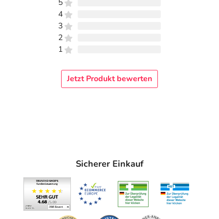
5
4
3
2
1
Jetzt Produkt bewerten
Sicherer Einkauf