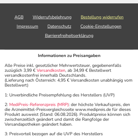
AGB
Widerrufsbelehrung
Bestellung widerrufen
Impressum
Datenschutz
Cookie-Einstellungen
Barrierefreiheitserklärung
Informationen zu Preisangaben
Alle Preise inkl. gesetzlicher Mehrwertsteuer, gegebenenfalls
zuzüglich 3,99 €
Versandkosten
, ab 34,99 € Bestellwert
versandkostenfrei innerhalb Deutschlands.
(Lieferung nach Österreich: 4,95 € Versandkosten unabhängig vom
Bestellwert)
1: Unverbindliche Preisempfehlung des Herstellers (UVP)
2:
MediPreis-Referenzpreis (MRP)
: der höchste Verkaufspreis, den
die Arzneimittel-Preisvergleichsseite www.medipreis.de für dieses
Produkt ausweist (Stand: 06.08.2026). Produktpreise können sich
zwischenzeitlich geändert und damit die Rangfolge der
Versandapotheken geändert haben.
3: Preisvorteil bezogen auf die UVP des Herstellers