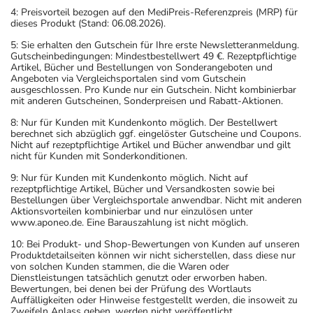
4: Preisvorteil bezogen auf den MediPreis-Referenzpreis (MRP) für
dieses Produkt (Stand: 06.08.2026).
5: Sie erhalten den Gutschein für Ihre erste Newsletteranmeldung.
Gutscheinbedingungen: Mindestbestellwert 49 €. Rezeptpflichtige
Artikel, Bücher und Bestellungen von Sonderangeboten und
Angeboten via Vergleichsportalen sind vom Gutschein
ausgeschlossen. Pro Kunde nur ein Gutschein. Nicht kombinierbar
mit anderen Gutscheinen, Sonderpreisen und Rabatt-Aktionen.
8: Nur für Kunden mit Kundenkonto möglich. Der Bestellwert
berechnet sich abzüglich ggf. eingelöster Gutscheine und Coupons.
Nicht auf rezeptpflichtige Artikel und Bücher anwendbar und gilt
nicht für Kunden mit Sonderkonditionen.
9: Nur für Kunden mit Kundenkonto möglich. Nicht auf
rezeptpflichtige Artikel, Bücher und Versandkosten sowie bei
Bestellungen über Vergleichsportale anwendbar. Nicht mit anderen
Aktionsvorteilen kombinierbar und nur einzulösen unter
www.aponeo.de. Eine Barauszahlung ist nicht möglich.
10: Bei Produkt- und Shop-Bewertungen von Kunden auf unseren
Produktdetailseiten können wir nicht sicherstellen, dass diese nur
von solchen Kunden stammen, die die Waren oder
Dienstleistungen tatsächlich genutzt oder erworben haben.
Bewertungen, bei denen bei der Prüfung des Wortlauts
Auffälligkeiten oder Hinweise festgestellt werden, die insoweit zu
Zweifeln Anlass geben, werden nicht veröffentlicht.