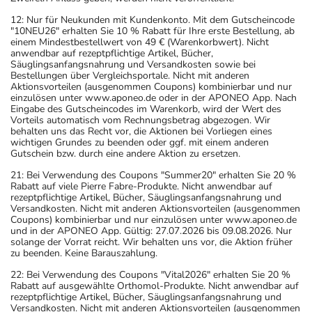
12: Nur für Neukunden mit Kundenkonto. Mit dem Gutscheincode
"10NEU26" erhalten Sie 10 % Rabatt für Ihre erste Bestellung, ab
einem Mindestbestellwert von 49 € (Warenkorbwert). Nicht
anwendbar auf rezeptpflichtige Artikel, Bücher,
Säuglingsanfangsnahrung und Versandkosten sowie bei
Bestellungen über Vergleichsportale. Nicht mit anderen
Aktionsvorteilen (ausgenommen Coupons) kombinierbar und nur
einzulösen unter www.aponeo.de oder in der APONEO App. Nach
Eingabe des Gutscheincodes im Warenkorb, wird der Wert des
Vorteils automatisch vom Rechnungsbetrag abgezogen. Wir
behalten uns das Recht vor, die Aktionen bei Vorliegen eines
wichtigen Grundes zu beenden oder ggf. mit einem anderen
Gutschein bzw. durch eine andere Aktion zu ersetzen.
21: Bei Verwendung des Coupons "Summer20" erhalten Sie 20 %
Rabatt auf viele Pierre Fabre-Produkte. Nicht anwendbar auf
rezeptpflichtige Artikel, Bücher, Säuglingsanfangsnahrung und
Versandkosten. Nicht mit anderen Aktionsvorteilen (ausgenommen
Coupons) kombinierbar und nur einzulösen unter www.aponeo.de
und in der APONEO App. Gültig: 27.07.2026 bis 09.08.2026. Nur
solange der Vorrat reicht. Wir behalten uns vor, die Aktion früher
zu beenden. Keine Barauszahlung.
22: Bei Verwendung des Coupons "Vital2026" erhalten Sie 20 %
Rabatt auf ausgewählte Orthomol-Produkte. Nicht anwendbar auf
rezeptpflichtige Artikel, Bücher, Säuglingsanfangsnahrung und
Versandkosten. Nicht mit anderen Aktionsvorteilen (ausgenommen