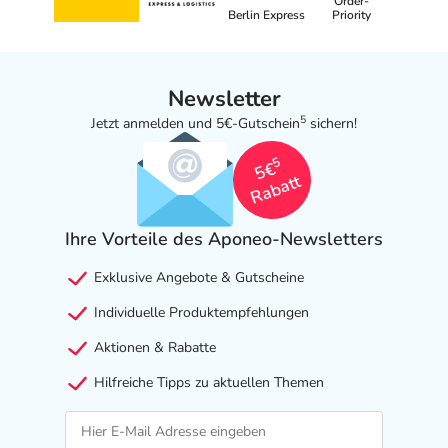
Order-
Berlin Express
Priority
Newsletter
5
Jetzt anmelden und 5€-Gutschein
sichern!
5
5€
Rabatt
Ihre Vorteile des Aponeo-Newsletters
Exklusive Angebote & Gutscheine
Individuelle Produktempfehlungen
Aktionen & Rabatte
Hilfreiche Tipps zu aktuellen Themen