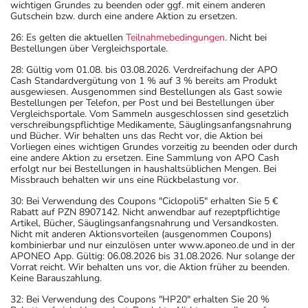
wichtigen Grundes zu beenden oder ggf. mit einem anderen
Gutschein bzw. durch eine andere Aktion zu ersetzen.
26: Es gelten die aktuellen
Teilnahmebedingungen
. Nicht bei
Bestellungen über Vergleichsportale.
28: Gültig vom 01.08. bis 03.08.2026. Verdreifachung der APO
Cash Standardvergütung von 1 % auf 3 % bereits am Produkt
ausgewiesen. Ausgenommen sind Bestellungen als Gast sowie
Bestellungen per Telefon, per Post und bei Bestellungen über
Vergleichsportale. Vom Sammeln ausgeschlossen sind gesetzlich
verschreibungspflichtige Medikamente, Säuglingsanfangsnahrung
und Bücher. Wir behalten uns das Recht vor, die Aktion bei
Vorliegen eines wichtigen Grundes vorzeitig zu beenden oder durch
eine andere Aktion zu ersetzen. Eine Sammlung von APO Cash
erfolgt nur bei Bestellungen in haushaltsüblichen Mengen. Bei
Missbrauch behalten wir uns eine Rückbelastung vor.
30: Bei Verwendung des Coupons "Ciclopoli5" erhalten Sie 5 €
Rabatt auf PZN 8907142. Nicht anwendbar auf rezeptpflichtige
Artikel, Bücher, Säuglingsanfangsnahrung und Versandkosten.
Nicht mit anderen Aktionsvorteilen (ausgenommen Coupons)
kombinierbar und nur einzulösen unter www.aponeo.de und in der
APONEO App. Gültig: 06.08.2026 bis 31.08.2026. Nur solange der
Vorrat reicht. Wir behalten uns vor, die Aktion früher zu beenden.
Keine Barauszahlung.
32: Bei Verwendung des Coupons "HP20" erhalten Sie 20 %