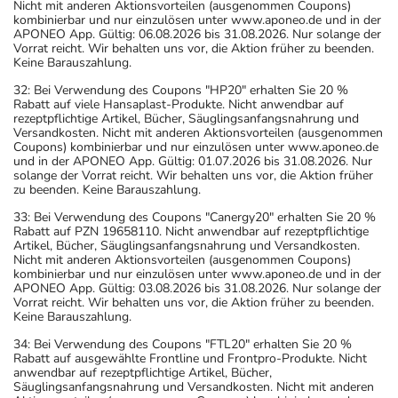
Nicht mit anderen Aktionsvorteilen (ausgenommen Coupons)
kombinierbar und nur einzulösen unter www.aponeo.de und in der
APONEO App. Gültig: 06.08.2026 bis 31.08.2026. Nur solange der
Vorrat reicht. Wir behalten uns vor, die Aktion früher zu beenden.
Keine Barauszahlung.
32: Bei Verwendung des Coupons "HP20" erhalten Sie 20 %
Rabatt auf viele Hansaplast-Produkte. Nicht anwendbar auf
rezeptpflichtige Artikel, Bücher, Säuglingsanfangsnahrung und
Versandkosten. Nicht mit anderen Aktionsvorteilen (ausgenommen
Coupons) kombinierbar und nur einzulösen unter www.aponeo.de
und in der APONEO App. Gültig: 01.07.2026 bis 31.08.2026. Nur
solange der Vorrat reicht. Wir behalten uns vor, die Aktion früher
zu beenden. Keine Barauszahlung.
33: Bei Verwendung des Coupons "Canergy20" erhalten Sie 20 %
Rabatt auf PZN 19658110. Nicht anwendbar auf rezeptpflichtige
Artikel, Bücher, Säuglingsanfangsnahrung und Versandkosten.
Nicht mit anderen Aktionsvorteilen (ausgenommen Coupons)
kombinierbar und nur einzulösen unter www.aponeo.de und in der
APONEO App. Gültig: 03.08.2026 bis 31.08.2026. Nur solange der
Vorrat reicht. Wir behalten uns vor, die Aktion früher zu beenden.
Keine Barauszahlung.
34: Bei Verwendung des Coupons "FTL20" erhalten Sie 20 %
Rabatt auf ausgewählte Frontline und Frontpro-Produkte. Nicht
anwendbar auf rezeptpflichtige Artikel, Bücher,
Säuglingsanfangsnahrung und Versandkosten. Nicht mit anderen