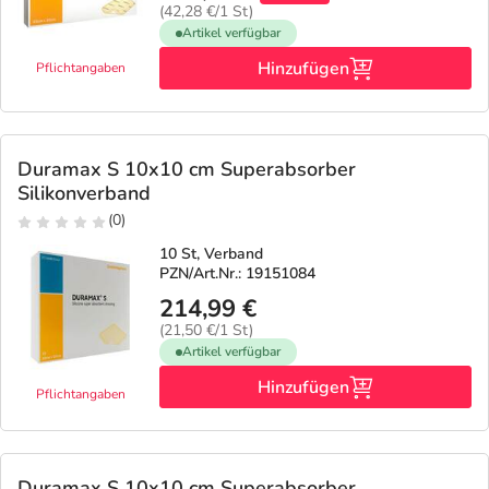
(42,28 €/1 St)
Artikel verfügbar
Hinzufügen
Pflichtangaben
Duramax S 10x10 cm Superabsorber
Silikonverband
(0)
10 St, Verband
PZN/Art.Nr.: 19151084
214,99 €
(21,50 €/1 St)
Artikel verfügbar
Hinzufügen
Pflichtangaben
Duramax S 10x10 cm Superabsorber