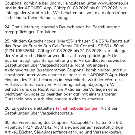
Coupons) kombinierbar und nur einzulösen unter www.aponeo.de
und in der APONEO App. Gültig: 01.08.2026 bis 01.09.2026. Nur
solange der Vorrat reicht. Wir behalten uns vor, die Aktion früher
zu beenden. Keine Barauszahlung.
24: Gratislieferung innerhalb Deutschlands bei Bestellung mit
rezeptpflichtigen Produkten.
25: Mit dem Gutscheincode "Merit25" erhalten Sie 25 % Rabatt auf
das Produkt Eucerin Sun Gel-Creme Oil Control LSF 50+, 50 ml
(PZN 10832664). Gültig: 01.08.2026 bis 31.08.2026. Nur solange
der Vorrat reicht. Nicht anwendbar auf rezeptpflichtige Artikel,
Bücher, Säuglingsanfangsnahrung und Versandkosten sowie bei
Bestellungen über Vergleichsportale. Nicht mit anderen
Aktionsvorteilen (ausgenommen Coupons) kombinierbar und nur
einzulösen unter www.aponeo.de oder in der APONEO App. Nach
Eingabe des Gutscheincodes im Warenkorb, wird der Wert des
Vorteils automatisch vom Rechnungsbetrag abgezogen. Wir
behalten uns das Recht vor, die Aktionen bei Vorliegen eines
wichtigen Grundes zu beenden oder ggf. mit einem anderen
Gutschein bzw. durch eine andere Aktion zu ersetzen.
26: Es gelten die aktuellen
Teilnahmebedingungen
. Nicht bei
Bestellungen über Vergleichsportale.
30: Bei Verwendung des Coupons "Ciclopoli5" erhalten Sie 5 €
Rabatt auf PZN 8907142. Nicht anwendbar auf rezeptpflichtige
Artikel, Bücher, Säuglingsanfangsnahrung und Versandkosten.