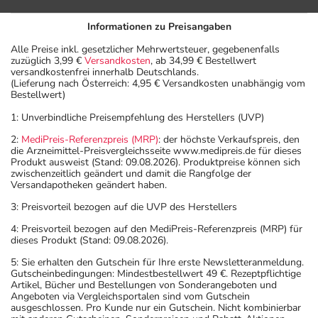
Informationen zu Preisangaben
Alle Preise inkl. gesetzlicher Mehrwertsteuer, gegebenenfalls
zuzüglich 3,99 €
Versandkosten
, ab 34,99 € Bestellwert
versandkostenfrei innerhalb Deutschlands.
(Lieferung nach Österreich: 4,95 € Versandkosten unabhängig vom
Bestellwert)
1: Unverbindliche Preisempfehlung des Herstellers (UVP)
2:
MediPreis-Referenzpreis (MRP)
: der höchste Verkaufspreis, den
die Arzneimittel-Preisvergleichsseite www.medipreis.de für dieses
Produkt ausweist (Stand: 09.08.2026). Produktpreise können sich
zwischenzeitlich geändert und damit die Rangfolge der
Versandapotheken geändert haben.
3: Preisvorteil bezogen auf die UVP des Herstellers
4: Preisvorteil bezogen auf den MediPreis-Referenzpreis (MRP) für
dieses Produkt (Stand: 09.08.2026).
5: Sie erhalten den Gutschein für Ihre erste Newsletteranmeldung.
Gutscheinbedingungen: Mindestbestellwert 49 €. Rezeptpflichtige
Artikel, Bücher und Bestellungen von Sonderangeboten und
Angeboten via Vergleichsportalen sind vom Gutschein
ausgeschlossen. Pro Kunde nur ein Gutschein. Nicht kombinierbar