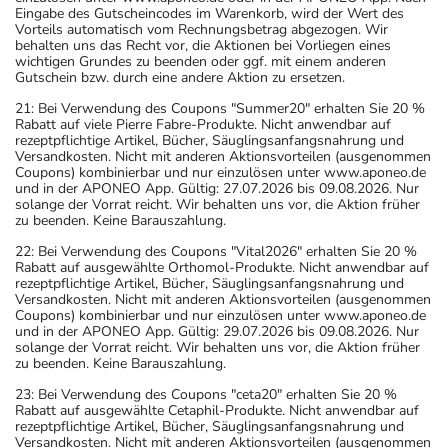
Eingabe des Gutscheincodes im Warenkorb, wird der Wert des
Vorteils automatisch vom Rechnungsbetrag abgezogen. Wir
behalten uns das Recht vor, die Aktionen bei Vorliegen eines
wichtigen Grundes zu beenden oder ggf. mit einem anderen
Gutschein bzw. durch eine andere Aktion zu ersetzen.
21: Bei Verwendung des Coupons "Summer20" erhalten Sie 20 %
Rabatt auf viele Pierre Fabre-Produkte. Nicht anwendbar auf
rezeptpflichtige Artikel, Bücher, Säuglingsanfangsnahrung und
Versandkosten. Nicht mit anderen Aktionsvorteilen (ausgenommen
Coupons) kombinierbar und nur einzulösen unter www.aponeo.de
und in der APONEO App. Gültig: 27.07.2026 bis 09.08.2026. Nur
solange der Vorrat reicht. Wir behalten uns vor, die Aktion früher
zu beenden. Keine Barauszahlung.
22: Bei Verwendung des Coupons "Vital2026" erhalten Sie 20 %
Rabatt auf ausgewählte Orthomol-Produkte. Nicht anwendbar auf
rezeptpflichtige Artikel, Bücher, Säuglingsanfangsnahrung und
Versandkosten. Nicht mit anderen Aktionsvorteilen (ausgenommen
Coupons) kombinierbar und nur einzulösen unter www.aponeo.de
und in der APONEO App. Gültig: 29.07.2026 bis 09.08.2026. Nur
solange der Vorrat reicht. Wir behalten uns vor, die Aktion früher
zu beenden. Keine Barauszahlung.
23: Bei Verwendung des Coupons "ceta20" erhalten Sie 20 %
Rabatt auf ausgewählte Cetaphil-Produkte. Nicht anwendbar auf
rezeptpflichtige Artikel, Bücher, Säuglingsanfangsnahrung und
Versandkosten. Nicht mit anderen Aktionsvorteilen (ausgenommen