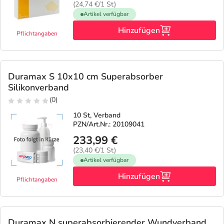
(24,74 €/1 St)
Artikel verfügbar
Hinzufügen
Pflichtangaben
Duramax S 10x10 cm Superabsorber
Silikonverband
(0)
10 St, Verband
PZN/Art.Nr.: 20109041
233,99 €
(23,40 €/1 St)
Artikel verfügbar
Hinzufügen
Pflichtangaben
Duramax N superabsorbierender Wundverband