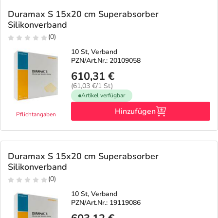
Duramax S 15x20 cm Superabsorber
Silikonverband
(0)
10 St, Verband
PZN/Art.Nr.: 20109058
610,31 €
(61,03 €/1 St)
Artikel verfügbar
Hinzufügen
Pflichtangaben
Duramax S 15x20 cm Superabsorber
Silikonverband
(0)
10 St, Verband
PZN/Art.Nr.: 19119086