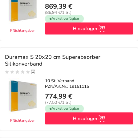
869,39 €
(86,94 €/1 St)
Artikel verfügbar
Hinzufügen
Pflichtangaben
Duramax S 20x20 cm Superabsorber
Silikonverband
(0)
10 St, Verband
PZN/Art.Nr.: 19151115
774,99 €
(77,50 €/1 St)
Artikel verfügbar
Hinzufügen
Pflichtangaben