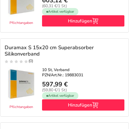
603,12 €
(60,31 €/1 St)
Artikel verfügbar
Hinzufügen
Pflichtangaben
Duramax S 15x20 cm Superabsorber
Silikonverband
(0)
10 St, Verband
PZN/Art.Nr.: 19883031
597,99 €
(59,80 €/1 St)
Artikel verfügbar
Hinzufügen
Pflichtangaben