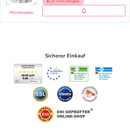
z.Zt. nicht verfügbar
Pflichtangaben
Sicherer Einkauf