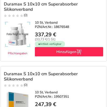
Duramax S 10x10 cm Superabsorber
Silikonverband
(0)
10 St, Verband
PZN/Art.Nr.: 18676548
337,29 €
(33,73 €/1 St)
Artikel verfügbar
Hinzufügen
Pflichtangaben
Duramax S 10x10 cm Superabsorber
Silikonverband
(0)
10 St, Verband
PZN/Art.Nr.: 19507351
247,39 €