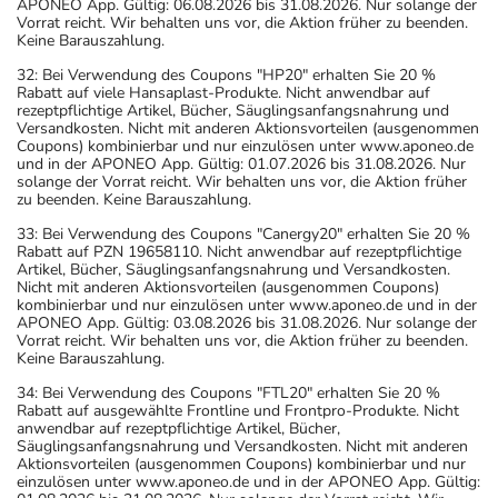
APONEO App. Gültig: 06.08.2026 bis 31.08.2026. Nur solange der
Vorrat reicht. Wir behalten uns vor, die Aktion früher zu beenden.
Keine Barauszahlung.
32: Bei Verwendung des Coupons "HP20" erhalten Sie 20 %
Rabatt auf viele Hansaplast-Produkte. Nicht anwendbar auf
rezeptpflichtige Artikel, Bücher, Säuglingsanfangsnahrung und
Versandkosten. Nicht mit anderen Aktionsvorteilen (ausgenommen
Coupons) kombinierbar und nur einzulösen unter www.aponeo.de
und in der APONEO App. Gültig: 01.07.2026 bis 31.08.2026. Nur
solange der Vorrat reicht. Wir behalten uns vor, die Aktion früher
zu beenden. Keine Barauszahlung.
33: Bei Verwendung des Coupons "Canergy20" erhalten Sie 20 %
Rabatt auf PZN 19658110. Nicht anwendbar auf rezeptpflichtige
Artikel, Bücher, Säuglingsanfangsnahrung und Versandkosten.
Nicht mit anderen Aktionsvorteilen (ausgenommen Coupons)
kombinierbar und nur einzulösen unter www.aponeo.de und in der
APONEO App. Gültig: 03.08.2026 bis 31.08.2026. Nur solange der
Vorrat reicht. Wir behalten uns vor, die Aktion früher zu beenden.
Keine Barauszahlung.
34: Bei Verwendung des Coupons "FTL20" erhalten Sie 20 %
Rabatt auf ausgewählte Frontline und Frontpro-Produkte. Nicht
anwendbar auf rezeptpflichtige Artikel, Bücher,
Säuglingsanfangsnahrung und Versandkosten. Nicht mit anderen
Aktionsvorteilen (ausgenommen Coupons) kombinierbar und nur
einzulösen unter www.aponeo.de und in der APONEO App. Gültig: