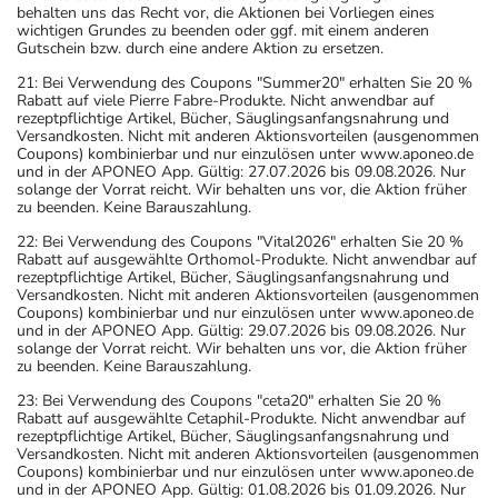
behalten uns das Recht vor, die Aktionen bei Vorliegen eines
wichtigen Grundes zu beenden oder ggf. mit einem anderen
Gutschein bzw. durch eine andere Aktion zu ersetzen.
21: Bei Verwendung des Coupons "Summer20" erhalten Sie 20 %
Rabatt auf viele Pierre Fabre-Produkte. Nicht anwendbar auf
rezeptpflichtige Artikel, Bücher, Säuglingsanfangsnahrung und
Versandkosten. Nicht mit anderen Aktionsvorteilen (ausgenommen
Coupons) kombinierbar und nur einzulösen unter www.aponeo.de
und in der APONEO App. Gültig: 27.07.2026 bis 09.08.2026. Nur
solange der Vorrat reicht. Wir behalten uns vor, die Aktion früher
zu beenden. Keine Barauszahlung.
22: Bei Verwendung des Coupons "Vital2026" erhalten Sie 20 %
Rabatt auf ausgewählte Orthomol-Produkte. Nicht anwendbar auf
rezeptpflichtige Artikel, Bücher, Säuglingsanfangsnahrung und
Versandkosten. Nicht mit anderen Aktionsvorteilen (ausgenommen
Coupons) kombinierbar und nur einzulösen unter www.aponeo.de
und in der APONEO App. Gültig: 29.07.2026 bis 09.08.2026. Nur
solange der Vorrat reicht. Wir behalten uns vor, die Aktion früher
zu beenden. Keine Barauszahlung.
23: Bei Verwendung des Coupons "ceta20" erhalten Sie 20 %
Rabatt auf ausgewählte Cetaphil-Produkte. Nicht anwendbar auf
rezeptpflichtige Artikel, Bücher, Säuglingsanfangsnahrung und
Versandkosten. Nicht mit anderen Aktionsvorteilen (ausgenommen
Coupons) kombinierbar und nur einzulösen unter www.aponeo.de
und in der APONEO App. Gültig: 01.08.2026 bis 01.09.2026. Nur