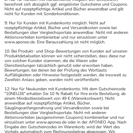
berechnet sich abzüglich ggf. eingelöster Gutscheine und Coupons.
Nicht auf rezeptpflichtige Artikel und Bücher anwendbar und gilt
nicht für Kunden mit Sonderkonditionen.
9: Nur für Kunden mit Kundenkonto möglich. Nicht auf
rezeptpflichtige Artikel, Bücher und Versandkosten sowie bei
Bestellungen über Vergleichsportale anwendbar. Nicht mit anderen
Aktionsvorteilen kombinierbar und nur einzulösen unter
www.aponeo.de. Eine Barauszahlung ist nicht möglich.
10: Bei Produkt- und Shop-Bewertungen von Kunden auf unseren
Produktdetailseiten können wir nicht sicherstellen, dass diese nur
von solchen Kunden stammen, die die Waren oder
Dienstleistungen tatsächlich genutzt oder erworben haben.
Bewertungen, bei denen bei der Prüfung des Wortlauts
Auffälligkeiten oder Hinweise festgestellt werden, die insoweit zu
Zweifeln Anlass geben, werden nicht veröffentlicht.
12: Nur für Neukunden mit Kundenkonto. Mit dem Gutscheincode
"10NEU26" erhalten Sie 10 % Rabatt für Ihre erste Bestellung, ab
einem Mindestbestellwert von 49 € (Warenkorbwert). Nicht
anwendbar auf rezeptpflichtige Artikel, Bücher,
Säuglingsanfangsnahrung und Versandkosten sowie bei
Bestellungen über Vergleichsportale. Nicht mit anderen
Aktionsvorteilen (ausgenommen Coupons) kombinierbar und nur
einzulösen unter www.aponeo.de oder in der APONEO App. Nach
Eingabe des Gutscheincodes im Warenkorb, wird der Wert des
Vorteils automatisch vom Rechnungsbetrag abgezogen. Wir