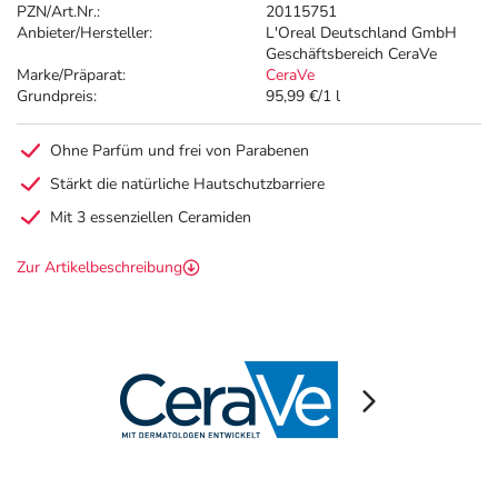
PZN/Art.Nr.:
20115751
Anbieter/Hersteller:
L'Oreal Deutschland GmbH
Geschäftsbereich CeraVe
Marke/Präparat:
CeraVe
Grundpreis:
95,99 €/1 l
Ohne Parfüm und frei von Parabenen
Stärkt die natürliche Hautschutzbarriere
Mit 3 essenziellen Ceramiden
Zur Artikelbeschreibung