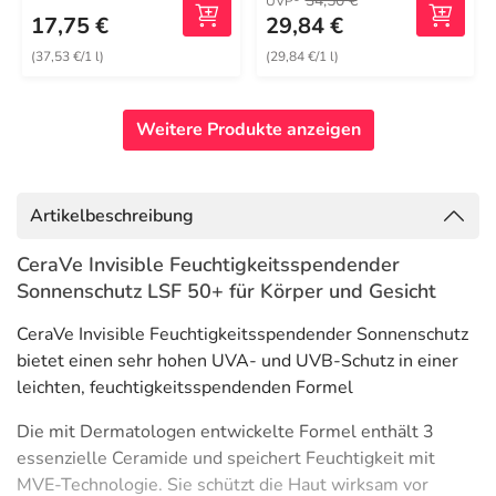
34,50 €
UVP
17,75 €
29,84 €
(37,53 €/1 l)
(29,84 €/1 l)
Weitere Produkte anzeigen
Artikelbeschreibung
CeraVe Invisible Feuchtigkeitsspendender
Sonnenschutz LSF 50+ für Körper und Gesicht
CeraVe Invisible Feuchtigkeitsspendender Sonnenschutz
bietet einen sehr hohen UVA- und UVB-Schutz in einer
leichten, feuchtigkeitsspendenden Formel
Die mit Dermatologen entwickelte Formel enthält 3
essenzielle Ceramide und speichert Feuchtigkeit mit
MVE-Technologie. Sie schützt die Haut wirksam vor