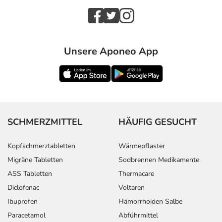
Unsere Aponeo App
SCHMERZMITTEL
HÄUFIG GESUCHT
Kopfschmerztabletten
Wärmepflaster
Migräne Tabletten
Sodbrennen Medikamente
ASS Tabletten
Thermacare
Diclofenac
Voltaren
Ibuprofen
Hämorrhoiden Salbe
Paracetamol
Abführmittel