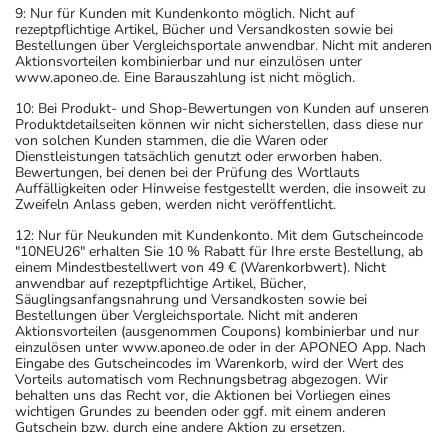
9: Nur für Kunden mit Kundenkonto möglich. Nicht auf
rezeptpflichtige Artikel, Bücher und Versandkosten sowie bei
Bestellungen über Vergleichsportale anwendbar. Nicht mit anderen
Aktionsvorteilen kombinierbar und nur einzulösen unter
www.aponeo.de. Eine Barauszahlung ist nicht möglich.
10: Bei Produkt- und Shop-Bewertungen von Kunden auf unseren
Produktdetailseiten können wir nicht sicherstellen, dass diese nur
von solchen Kunden stammen, die die Waren oder
Dienstleistungen tatsächlich genutzt oder erworben haben.
Bewertungen, bei denen bei der Prüfung des Wortlauts
Auffälligkeiten oder Hinweise festgestellt werden, die insoweit zu
Zweifeln Anlass geben, werden nicht veröffentlicht.
12: Nur für Neukunden mit Kundenkonto. Mit dem Gutscheincode
"10NEU26" erhalten Sie 10 % Rabatt für Ihre erste Bestellung, ab
einem Mindestbestellwert von 49 € (Warenkorbwert). Nicht
anwendbar auf rezeptpflichtige Artikel, Bücher,
Säuglingsanfangsnahrung und Versandkosten sowie bei
Bestellungen über Vergleichsportale. Nicht mit anderen
Aktionsvorteilen (ausgenommen Coupons) kombinierbar und nur
einzulösen unter www.aponeo.de oder in der APONEO App. Nach
Eingabe des Gutscheincodes im Warenkorb, wird der Wert des
Vorteils automatisch vom Rechnungsbetrag abgezogen. Wir
behalten uns das Recht vor, die Aktionen bei Vorliegen eines
wichtigen Grundes zu beenden oder ggf. mit einem anderen
Gutschein bzw. durch eine andere Aktion zu ersetzen.