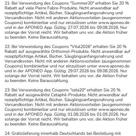
21: Bei Verwendung des Coupons "Summer20" erhalten Sie 20 %
Rabatt auf viele Pierre Fabre-Produkte. Nicht anwendbar auf
rezeptpflichtige Artikel, Bücher, Säuglingsanfangsnahrung und
Versandkosten. Nicht mit anderen Aktionsvorteilen (ausgenommen
Coupons) kombinierbar und nur einzulösen unter www.aponeo.de
und in der APONEO App. Gültig: 27.07.2026 bis 09.08.2026. Nur
solange der Vorrat reicht. Wir behalten uns vor, die Aktion früher
zu beenden. Keine Barauszahlung.
22: Bei Verwendung des Coupons "Vital2026" erhalten Sie 20 %
Rabatt auf ausgewählte Orthomol-Produkte. Nicht anwendbar auf
rezeptpflichtige Artikel, Bücher, Säuglingsanfangsnahrung und
Versandkosten. Nicht mit anderen Aktionsvorteilen (ausgenommen
Coupons) kombinierbar und nur einzulösen unter www.aponeo.de
und in der APONEO App. Gültig: 29.07.2026 bis 09.08.2026. Nur
solange der Vorrat reicht. Wir behalten uns vor, die Aktion früher
zu beenden. Keine Barauszahlung.
23: Bei Verwendung des Coupons "ceta20" erhalten Sie 20 %
Rabatt auf ausgewählte Cetaphil-Produkte. Nicht anwendbar auf
rezeptpflichtige Artikel, Bücher, Säuglingsanfangsnahrung und
Versandkosten. Nicht mit anderen Aktionsvorteilen (ausgenommen
Coupons) kombinierbar und nur einzulösen unter www.aponeo.de
und in der APONEO App. Gültig: 01.08.2026 bis 01.09.2026. Nur
solange der Vorrat reicht. Wir behalten uns vor, die Aktion früher
zu beenden. Keine Barauszahlung.
24: Gratislieferung innerhalb Deutschlands bei Bestellung mit