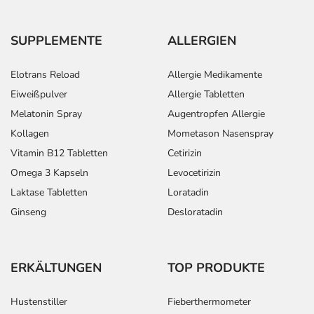
SUPPLEMENTE
ALLERGIEN
Elotrans Reload
Allergie Medikamente
Eiweißpulver
Allergie Tabletten
Melatonin Spray
Augentropfen Allergie
Kollagen
Mometason Nasenspray
Vitamin B12 Tabletten
Cetirizin
Omega 3 Kapseln
Levocetirizin
Laktase Tabletten
Loratadin
Ginseng
Desloratadin
ERKÄLTUNGEN
TOP PRODUKTE
Hustenstiller
Fieberthermometer