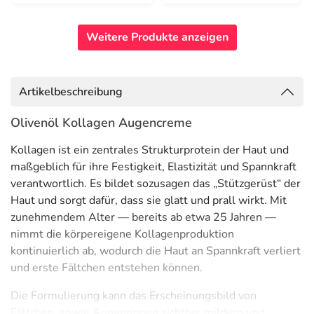
Weitere Produkte anzeigen
Artikelbeschreibung
Olivenöl Kollagen Augencreme
Kollagen ist ein zentrales Strukturprotein der Haut und
maßgeblich für ihre Festigkeit, Elastizität und Spannkraft
verantwortlich. Es bildet sozusagen das „Stützgerüst“ der
Haut und sorgt dafür, dass sie glatt und prall wirkt. Mit
zunehmendem Alter — bereits ab etwa 25 Jahren —
nimmt die körpereigene Kollagenproduktion
kontinuierlich ab, wodurch die Haut an Spannkraft verliert
und erste Fältchen entstehen können.
Die Formulierung kann das Erscheinungsbild von
Fältchen, sowie Augenringen sichtbar mildern und