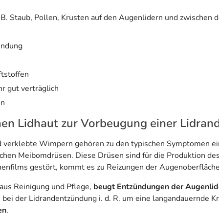
B. Staub, Pollen, Krusten auf den Augenlidern und zwischen
ündung
tstoffen
r gut verträglich
en
hen Lidhaut zur Vorbeugung einer Lidra
 verklebte Wimpern gehören zu den typischen Symptomen eine
lichen Meibomdrüsen. Diese Drüsen sind für die Produktion des
nenfilms gestört, kommt es zu Reizungen der Augenoberfläche
 aus Reinigung und Pflege,
beugt Entzündungen der Augenlid
 bei der Lidrandentzündung i. d. R. um eine langandauernde Kra
en
.