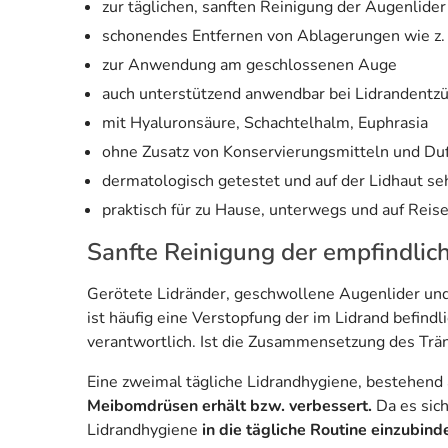
zur täglichen, sanften Reinigung der Augenlider
schonendes Entfernen von Ablagerungen wie z. 
zur Anwendung am geschlossenen Auge
auch unterstützend anwendbar bei Lidrandentz
mit Hyaluronsäure, Schachtelhalm, Euphrasia
ohne Zusatz von Konservierungsmitteln und Duf
dermatologisch getestet und auf der Lidhaut seh
praktisch für zu Hause, unterwegs und auf Reis
Sanfte Reinigung der empfindlic
Gerötete Lidränder, geschwollene Augenlider und
ist häufig eine Verstopfung der im Lidrand befind
verantwortlich. Ist die Zusammensetzung des Trä
Eine zweimal tägliche Lidrandhygiene, bestehend
Meibomdrüsen erhält bzw. verbessert.
Da es sich
Lidrandhygiene
in die tägliche Routine einzubind