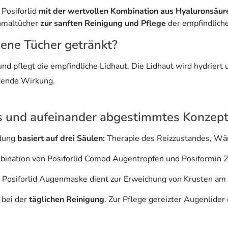
 Posiforlid
mit der wertvollen Kombination aus Hyaluronsäur
inmaltücher
zur sanften Reinigung und Pflege
der empfindliche
iene Tücher getränkt?
und pflegt die empfindliche Lidhaut. Die Lidhaut wird hydriert
igende Wirkung.
ges und aufeinander abgestimmtes Konzep
ndung
basiert auf drei Säulen:
Therapie des Reizzustandes, Wä
mbination von Posiforlid Comod Augentropfen und Posiformin 
 Posiforlid Augenmaske dient zur Erweichung von Krusten am 
 bei der
täglichen Reinigung
. Zur Pflege gereizter Augenlider