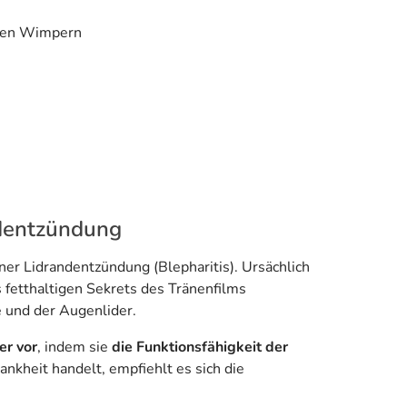
 den Wimpern
ndentzündung
r Lidrandentzündung (Blepharitis). Ursächlich
 fetthaltigen Sekrets des Tränenfilms
 und der Augenlider.
er vor
, indem sie
die Funktionsfähigkeit der
nkheit handelt, empfiehlt es sich die