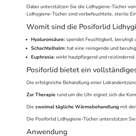
Dabei unterstützen Sie die Lidhygiene-Tücher von
Lidhygiene-Tücher sind vorbefeuchtete, sterile E
Womit sind die Posiforlid Lidhyg
Hyaluronsäure:
spendet Feuchtigkeit, beruhigt 
Schachtelhalm:
hat eine reinigende und beruh
Euphrasia:
wirkt hautpflegend und reizlindernd.
Posiforlid bietet ein vollständi
Die erfolgreiche Behandlung einer Lidrandentzü
Zur Therapie
rund um die Uhr eignet sich die Ko
Die
zweimal tägliche Wärmebehandlung
mit der
Die Posiforlid Lidhygiene-Tücher unterstützen Sie
Anwendung