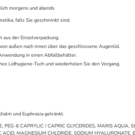
glich morgens und abends
tika, falls Sie geschminkt sind.
h aus der Einzelverpackung.
 von außen nach innen über das geschlossene Augenlid.
 Anwendung in einen Abfallbehälter.
sches Lidhygiene-Tuch und wiederholen Sie den Vorgang.
lhalm und Euphrasia getränkt.
, PEG-6 CAPRYLIC / CAPRIC GLYCERIDES, MARIS AQUA, 
IC ACID, MAGNESIUM CHLORIDE, SODIUM HYALURONATE,