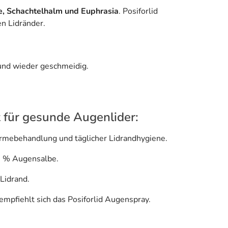
e, Schachtelhalm und Euphrasia
. Posiforlid
n Lidränder.
 und wieder geschmeidig.
t für gesunde Augenlider:
rmebehandlung und täglicher Lidrandhygiene.
2 % Augensalbe.
Lidrand.
 empfiehlt sich das Posiforlid Augenspray.