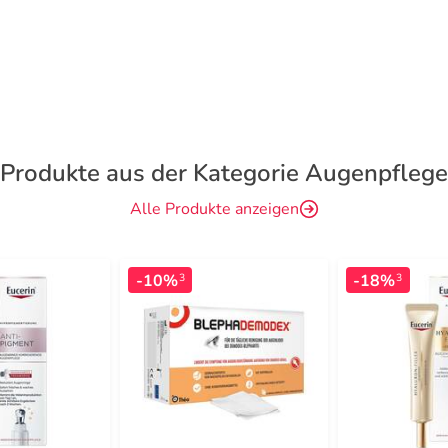
Produkte aus der Kategorie Augenpflege
Alle Produkte anzeigen
-10%
-18%
3
3