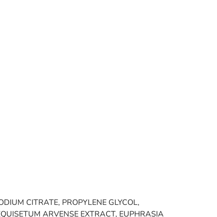
SODIUM CITRATE, PROPYLENE GLYCOL,
 EQUISETUM ARVENSE EXTRACT, EUPHRASIA