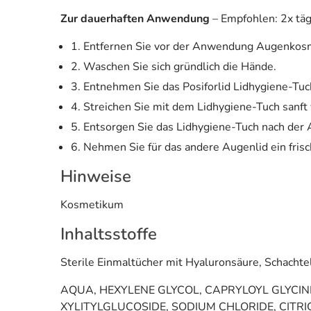
Zur dauerhaften Anwendung
– Empfohlen: 2x tä
1. Entfernen Sie vor der Anwendung Augenkosme
2. Waschen Sie sich gründlich die Hände.
3. Entnehmen Sie das Posiforlid Lidhygiene-Tuc
4. Streichen Sie mit dem Lidhygiene-Tuch sanft
5. Entsorgen Sie das Lidhygiene-Tuch nach der
6. Nehmen Sie für das andere Augenlid ein fri
Hinweise
Kosmetikum
Inhaltsstoffe
Sterile Einmaltücher mit Hyaluronsäure, Schachte
AQUA, HEXYLENE GLYCOL, CAPRYLOYL GLYCINE
XYLITYLGLUCOSIDE, SODIUM CHLORIDE, CITR