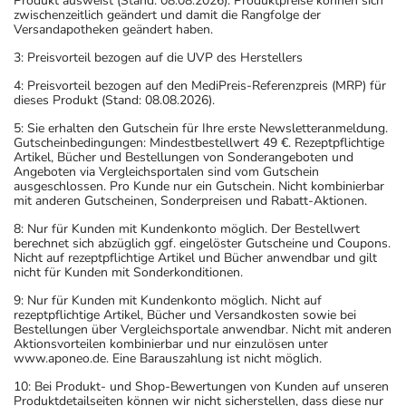
Produkt ausweist (Stand: 08.08.2026). Produktpreise können sich
zwischenzeitlich geändert und damit die Rangfolge der
Versandapotheken geändert haben.
3: Preisvorteil bezogen auf die UVP des Herstellers
4: Preisvorteil bezogen auf den MediPreis-Referenzpreis (MRP) für
dieses Produkt (Stand: 08.08.2026).
5: Sie erhalten den Gutschein für Ihre erste Newsletteranmeldung.
Gutscheinbedingungen: Mindestbestellwert 49 €. Rezeptpflichtige
Artikel, Bücher und Bestellungen von Sonderangeboten und
Angeboten via Vergleichsportalen sind vom Gutschein
ausgeschlossen. Pro Kunde nur ein Gutschein. Nicht kombinierbar
mit anderen Gutscheinen, Sonderpreisen und Rabatt-Aktionen.
8: Nur für Kunden mit Kundenkonto möglich. Der Bestellwert
berechnet sich abzüglich ggf. eingelöster Gutscheine und Coupons.
Nicht auf rezeptpflichtige Artikel und Bücher anwendbar und gilt
nicht für Kunden mit Sonderkonditionen.
9: Nur für Kunden mit Kundenkonto möglich. Nicht auf
rezeptpflichtige Artikel, Bücher und Versandkosten sowie bei
Bestellungen über Vergleichsportale anwendbar. Nicht mit anderen
Aktionsvorteilen kombinierbar und nur einzulösen unter
www.aponeo.de. Eine Barauszahlung ist nicht möglich.
10: Bei Produkt- und Shop-Bewertungen von Kunden auf unseren
Produktdetailseiten können wir nicht sicherstellen, dass diese nur