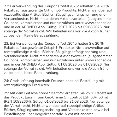
22: Bei Verwendung des Coupons "Vital2026" erhalten Sie 20 %
Rabatt auf ausgewählte Orthomol-Produkte. Nicht anwendbar auf
rezeptpflichtige Artikel, Bücher, Säuglingsanfangsnahrung und
Versandkosten. Nicht mit anderen Aktionsvorteilen (ausgenommen
Coupons) kombinierbar und nur einzulösen unter www.aponeo.de
und in der APONEO App. Gültig: 29.07.2026 bis 09.08.2026. Nur
solange der Vorrat reicht. Wir behalten uns vor, die Aktion früher
zu beenden. Keine Barauszahlung.
23: Bei Verwendung des Coupons "ceta20" erhalten Sie 20 %
Rabatt auf ausgewählte Cetaphil-Produkte. Nicht anwendbar auf
rezeptpflichtige Artikel, Bücher, Säuglingsanfangsnahrung und
Versandkosten. Nicht mit anderen Aktionsvorteilen (ausgenommen
Coupons) kombinierbar und nur einzulösen unter www.aponeo.de
und in der APONEO App. Gültig: 01.08.2026 bis 01.09.2026. Nur
solange der Vorrat reicht. Wir behalten uns vor, die Aktion früher
zu beenden. Keine Barauszahlung.
24: Gratislieferung innerhalb Deutschlands bei Bestellung mit
rezeptpflichtigen Produkten.
25: Mit dem Gutscheincode "Merit25" erhalten Sie 25 % Rabatt auf
das Produkt Eucerin Sun Gel-Creme Oil Control LSF 50+, 50 ml
(PZN 10832664). Gültig: 01.08.2026 bis 31.08.2026. Nur solange
der Vorrat reicht. Nicht anwendbar auf rezeptpflichtige Artikel,
Bücher, Säuglingsanfangsnahrung und Versandkosten sowie bei
Bestellungen über Vergleichsportale. Nicht mit anderen