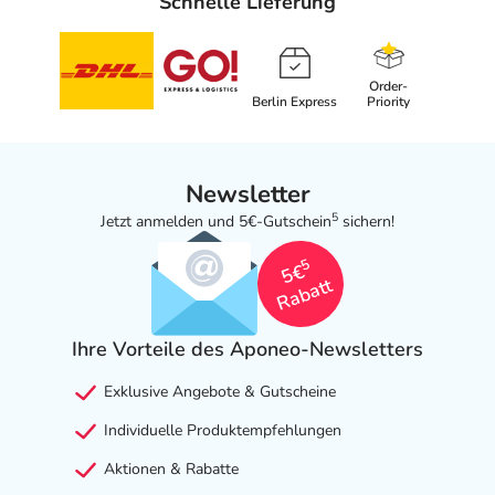
Schnelle Lieferung
Order-
Berlin Express
Priority
Newsletter
5
Jetzt anmelden und 5€-Gutschein
sichern!
5
5€
Rabatt
Ihre Vorteile des Aponeo-Newsletters
Exklusive Angebote & Gutscheine
Individuelle Produktempfehlungen
Aktionen & Rabatte