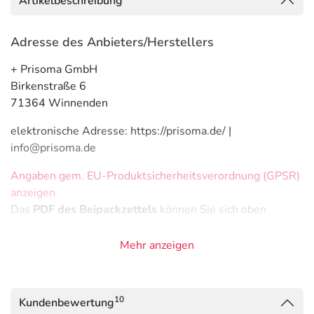
Artikelbeschreibung
Adresse des Anbieters/Herstellers
+ Prisoma GmbH
Birkenstraße 6
71364 Winnenden
elektronische Adresse: https://prisoma.de/ |
info@prisoma.de
Angaben gem. EU-Produktsicherheitsverordnung (GPSR)
anzeigen
Das
PDF des Beipackzettels
können Sie sich oben
herunterladen.
Mehr anzeigen
10
Kundenbewertung