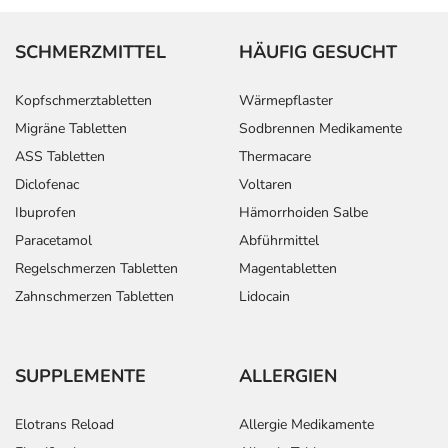
SCHMERZMITTEL
HÄUFIG GESUCHT
Kopfschmerztabletten
Wärmepflaster
Migräne Tabletten
Sodbrennen Medikamente
ASS Tabletten
Thermacare
Diclofenac
Voltaren
Ibuprofen
Hämorrhoiden Salbe
Paracetamol
Abführmittel
Regelschmerzen Tabletten
Magentabletten
Zahnschmerzen Tabletten
Lidocain
SUPPLEMENTE
ALLERGIEN
Elotrans Reload
Allergie Medikamente