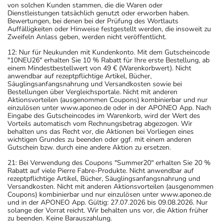
von solchen Kunden stammen, die die Waren oder
Dienstleistungen tatsächlich genutzt oder erworben haben.
Bewertungen, bei denen bei der Prüfung des Wortlauts
Auffälligkeiten oder Hinweise festgestellt werden, die insoweit zu
Zweifeln Anlass geben, werden nicht veröffentlicht.
12: Nur für Neukunden mit Kundenkonto. Mit dem Gutscheincode
"10NEU26" erhalten Sie 10 % Rabatt für Ihre erste Bestellung, ab
einem Mindestbestellwert von 49 € (Warenkorbwert). Nicht
anwendbar auf rezeptpflichtige Artikel, Bücher,
Säuglingsanfangsnahrung und Versandkosten sowie bei
Bestellungen über Vergleichsportale. Nicht mit anderen
Aktionsvorteilen (ausgenommen Coupons) kombinierbar und nur
einzulösen unter www.aponeo.de oder in der APONEO App. Nach
Eingabe des Gutscheincodes im Warenkorb, wird der Wert des
Vorteils automatisch vom Rechnungsbetrag abgezogen. Wir
behalten uns das Recht vor, die Aktionen bei Vorliegen eines
wichtigen Grundes zu beenden oder ggf. mit einem anderen
Gutschein bzw. durch eine andere Aktion zu ersetzen.
21: Bei Verwendung des Coupons "Summer20" erhalten Sie 20 %
Rabatt auf viele Pierre Fabre-Produkte. Nicht anwendbar auf
rezeptpflichtige Artikel, Bücher, Säuglingsanfangsnahrung und
Versandkosten. Nicht mit anderen Aktionsvorteilen (ausgenommen
Coupons) kombinierbar und nur einzulösen unter www.aponeo.de
und in der APONEO App. Gültig: 27.07.2026 bis 09.08.2026. Nur
solange der Vorrat reicht. Wir behalten uns vor, die Aktion früher
zu beenden. Keine Barauszahlung.