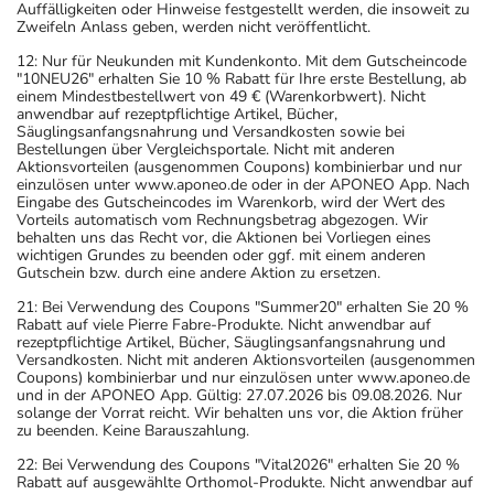
Auffälligkeiten oder Hinweise festgestellt werden, die insoweit zu
Zweifeln Anlass geben, werden nicht veröffentlicht.
12: Nur für Neukunden mit Kundenkonto. Mit dem Gutscheincode
"10NEU26" erhalten Sie 10 % Rabatt für Ihre erste Bestellung, ab
einem Mindestbestellwert von 49 € (Warenkorbwert). Nicht
anwendbar auf rezeptpflichtige Artikel, Bücher,
Säuglingsanfangsnahrung und Versandkosten sowie bei
Bestellungen über Vergleichsportale. Nicht mit anderen
Aktionsvorteilen (ausgenommen Coupons) kombinierbar und nur
einzulösen unter www.aponeo.de oder in der APONEO App. Nach
Eingabe des Gutscheincodes im Warenkorb, wird der Wert des
Vorteils automatisch vom Rechnungsbetrag abgezogen. Wir
behalten uns das Recht vor, die Aktionen bei Vorliegen eines
wichtigen Grundes zu beenden oder ggf. mit einem anderen
Gutschein bzw. durch eine andere Aktion zu ersetzen.
21: Bei Verwendung des Coupons "Summer20" erhalten Sie 20 %
Rabatt auf viele Pierre Fabre-Produkte. Nicht anwendbar auf
rezeptpflichtige Artikel, Bücher, Säuglingsanfangsnahrung und
Versandkosten. Nicht mit anderen Aktionsvorteilen (ausgenommen
Coupons) kombinierbar und nur einzulösen unter www.aponeo.de
und in der APONEO App. Gültig: 27.07.2026 bis 09.08.2026. Nur
solange der Vorrat reicht. Wir behalten uns vor, die Aktion früher
zu beenden. Keine Barauszahlung.
22: Bei Verwendung des Coupons "Vital2026" erhalten Sie 20 %
Rabatt auf ausgewählte Orthomol-Produkte. Nicht anwendbar auf