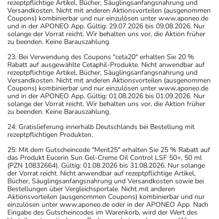
rezeptpflichtige Artikel, Bücher, Säuglingsanfangsnahrung und
Versandkosten. Nicht mit anderen Aktionsvorteilen (ausgenommen
Coupons) kombinierbar und nur einzulösen unter www.aponeo.de
und in der APONEO App. Gültig: 29.07.2026 bis 09.08.2026. Nur
solange der Vorrat reicht. Wir behalten uns vor, die Aktion früher
zu beenden. Keine Barauszahlung.
23: Bei Verwendung des Coupons "ceta20" erhalten Sie 20 %
Rabatt auf ausgewählte Cetaphil-Produkte. Nicht anwendbar auf
rezeptpflichtige Artikel, Bücher, Säuglingsanfangsnahrung und
Versandkosten. Nicht mit anderen Aktionsvorteilen (ausgenommen
Coupons) kombinierbar und nur einzulösen unter www.aponeo.de
und in der APONEO App. Gültig: 01.08.2026 bis 01.09.2026. Nur
solange der Vorrat reicht. Wir behalten uns vor, die Aktion früher
zu beenden. Keine Barauszahlung.
24: Gratislieferung innerhalb Deutschlands bei Bestellung mit
rezeptpflichtigen Produkten.
25: Mit dem Gutscheincode "Merit25" erhalten Sie 25 % Rabatt auf
das Produkt Eucerin Sun Gel-Creme Oil Control LSF 50+, 50 ml
(PZN 10832664). Gültig: 01.08.2026 bis 31.08.2026. Nur solange
der Vorrat reicht. Nicht anwendbar auf rezeptpflichtige Artikel,
Bücher, Säuglingsanfangsnahrung und Versandkosten sowie bei
Bestellungen über Vergleichsportale. Nicht mit anderen
Aktionsvorteilen (ausgenommen Coupons) kombinierbar und nur
einzulösen unter www.aponeo.de oder in der APONEO App. Nach
Eingabe des Gutscheincodes im Warenkorb, wird der Wert des