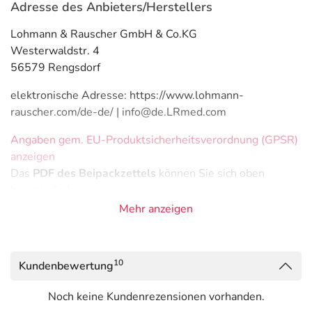
Adresse des Anbieters/Herstellers
Lohmann & Rauscher GmbH & Co.KG
Westerwaldstr. 4
56579 Rengsdorf
elektronische Adresse: https://www.lohmann-
rauscher.com/de-de/ | info@de.LRmed.com
Angaben gem. EU-Produktsicherheitsverordnung (GPSR)
anzeigen
Das
PDF des Beipackzettels
können Sie sich oben
herunterladen.
Mehr anzeigen
10
Kundenbewertung
Noch keine Kundenrezensionen vorhanden.