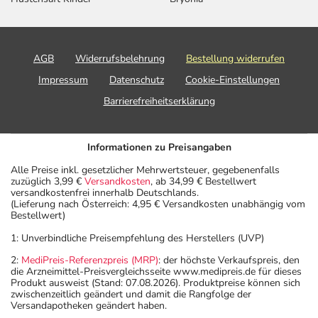
AGB
Widerrufsbelehrung
Bestellung widerrufen
Impressum
Datenschutz
Cookie-Einstellungen
Barrierefreiheitserklärung
Informationen zu Preisangaben
Alle Preise inkl. gesetzlicher Mehrwertsteuer, gegebenenfalls
zuzüglich 3,99 €
Versandkosten
, ab 34,99 € Bestellwert
versandkostenfrei innerhalb Deutschlands.
(Lieferung nach Österreich: 4,95 € Versandkosten unabhängig vom
Bestellwert)
1: Unverbindliche Preisempfehlung des Herstellers (UVP)
2:
MediPreis-Referenzpreis (MRP)
: der höchste Verkaufspreis, den
die Arzneimittel-Preisvergleichsseite www.medipreis.de für dieses
Produkt ausweist (Stand: 07.08.2026). Produktpreise können sich
zwischenzeitlich geändert und damit die Rangfolge der
Versandapotheken geändert haben.