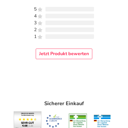
5
4
3
2
1
Jetzt Produkt bewerten
Sicherer Einkauf