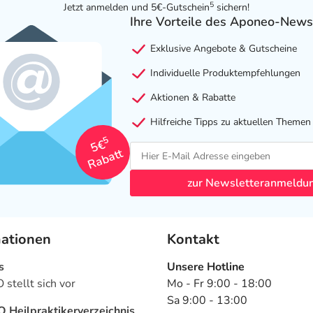
5
Jetzt anmelden und 5€-Gutschein
sichern!
Ihre Vorteile des Aponeo-News
Exklusive Angebote & Gutscheine
Individuelle Produktempfehlungen
Aktionen & Rabatte
Hilfreiche Tipps zu aktuellen Themen
5
5€
Rabatt
zur Newsletteranmeldu
mationen
Kontakt
s
Unsere Hotline
stellt sich vor
Mo - Fr 9:00 - 18:00
Sa 9:00 - 13:00
Heilpraktikerverzeichnis