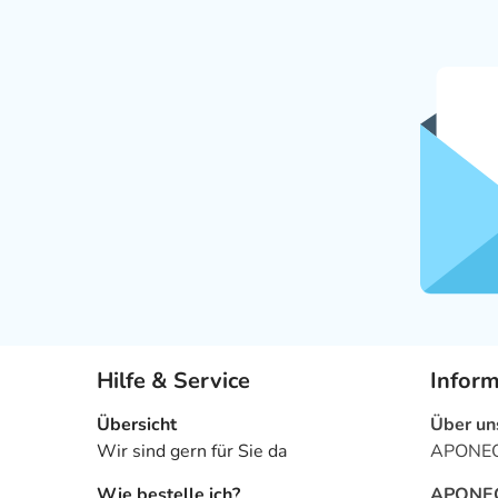
Hilfe & Service
Infor
Übersicht
Über un
Wir sind gern für Sie da
APONEO 
Wie bestelle ich?
APONEO 