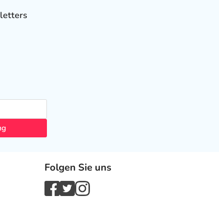
letters
ng
Folgen Sie uns