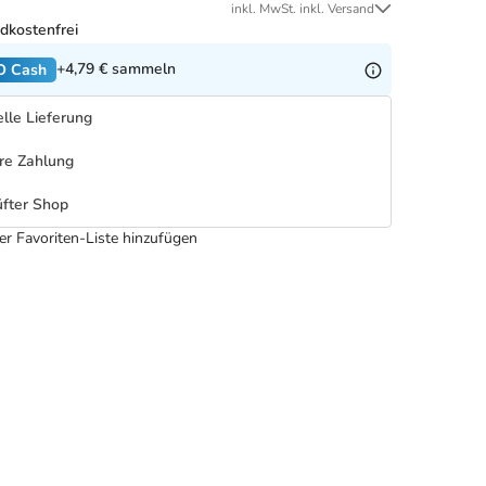
inkl. MwSt. inkl. Versand
dkostenfrei
+4,79 €
sammeln
O Cash
lle Lieferung
re Zahlung
fter Shop
er Favoriten-Liste hinzufügen