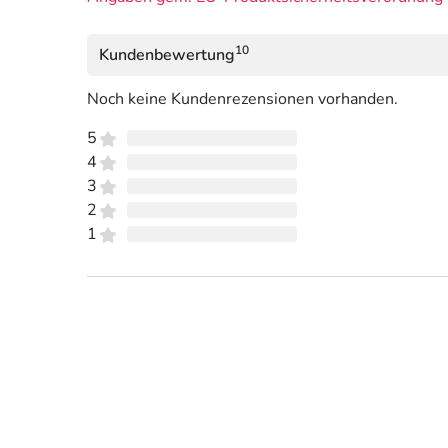
10
Kundenbewertung
Noch keine Kundenrezensionen vorhanden.
5
4
3
2
1