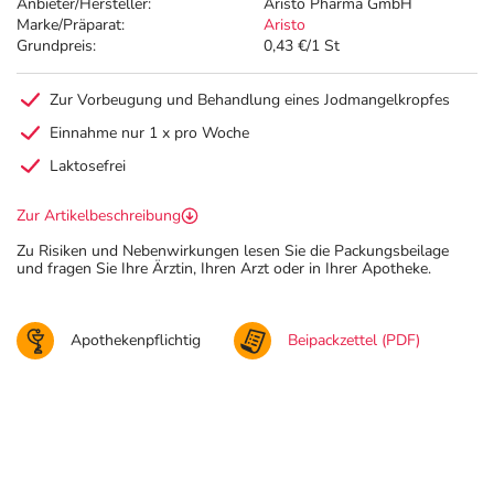
Anbieter/Hersteller:
Aristo Pharma GmbH
Marke/Präparat:
Aristo
Grundpreis:
0,43 €/1 St
Zur Vorbeugung und Behandlung eines Jodmangelkropfes
Einnahme nur 1 x pro Woche
Laktosefrei
Zur Artikelbeschreibung
Zu Risiken und Nebenwirkungen lesen Sie die Packungsbeilage
und fragen Sie Ihre Ärztin, Ihren Arzt oder in Ihrer Apotheke.
Apothekenpflichtig
Beipackzettel (PDF)