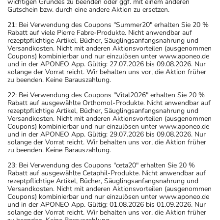
wichtigen Grundes zu beenden oder ggf. mit einem anderen
Gutschein bzw. durch eine andere Aktion zu ersetzen.
21: Bei Verwendung des Coupons "Summer20" erhalten Sie 20 %
Rabatt auf viele Pierre Fabre-Produkte. Nicht anwendbar auf
rezeptpflichtige Artikel, Bücher, Säuglingsanfangsnahrung und
Versandkosten. Nicht mit anderen Aktionsvorteilen (ausgenommen
Coupons) kombinierbar und nur einzulösen unter www.aponeo.de
und in der APONEO App. Gültig: 27.07.2026 bis 09.08.2026. Nur
solange der Vorrat reicht. Wir behalten uns vor, die Aktion früher
zu beenden. Keine Barauszahlung.
22: Bei Verwendung des Coupons "Vital2026" erhalten Sie 20 %
Rabatt auf ausgewählte Orthomol-Produkte. Nicht anwendbar auf
rezeptpflichtige Artikel, Bücher, Säuglingsanfangsnahrung und
Versandkosten. Nicht mit anderen Aktionsvorteilen (ausgenommen
Coupons) kombinierbar und nur einzulösen unter www.aponeo.de
und in der APONEO App. Gültig: 29.07.2026 bis 09.08.2026. Nur
solange der Vorrat reicht. Wir behalten uns vor, die Aktion früher
zu beenden. Keine Barauszahlung.
23: Bei Verwendung des Coupons "ceta20" erhalten Sie 20 %
Rabatt auf ausgewählte Cetaphil-Produkte. Nicht anwendbar auf
rezeptpflichtige Artikel, Bücher, Säuglingsanfangsnahrung und
Versandkosten. Nicht mit anderen Aktionsvorteilen (ausgenommen
Coupons) kombinierbar und nur einzulösen unter www.aponeo.de
und in der APONEO App. Gültig: 01.08.2026 bis 01.09.2026. Nur
solange der Vorrat reicht. Wir behalten uns vor, die Aktion früher