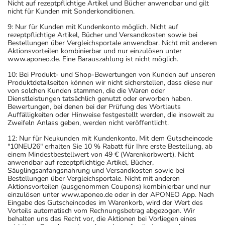
Nicht auf rezeptpflichtige Artikel und Bücher anwendbar und gilt
nicht für Kunden mit Sonderkonditionen.
9: Nur für Kunden mit Kundenkonto möglich. Nicht auf
rezeptpflichtige Artikel, Bücher und Versandkosten sowie bei
Bestellungen über Vergleichsportale anwendbar. Nicht mit anderen
Aktionsvorteilen kombinierbar und nur einzulösen unter
www.aponeo.de. Eine Barauszahlung ist nicht möglich.
10: Bei Produkt- und Shop-Bewertungen von Kunden auf unseren
Produktdetailseiten können wir nicht sicherstellen, dass diese nur
von solchen Kunden stammen, die die Waren oder
Dienstleistungen tatsächlich genutzt oder erworben haben.
Bewertungen, bei denen bei der Prüfung des Wortlauts
Auffälligkeiten oder Hinweise festgestellt werden, die insoweit zu
Zweifeln Anlass geben, werden nicht veröffentlicht.
12: Nur für Neukunden mit Kundenkonto. Mit dem Gutscheincode
"10NEU26" erhalten Sie 10 % Rabatt für Ihre erste Bestellung, ab
einem Mindestbestellwert von 49 € (Warenkorbwert). Nicht
anwendbar auf rezeptpflichtige Artikel, Bücher,
Säuglingsanfangsnahrung und Versandkosten sowie bei
Bestellungen über Vergleichsportale. Nicht mit anderen
Aktionsvorteilen (ausgenommen Coupons) kombinierbar und nur
einzulösen unter www.aponeo.de oder in der APONEO App. Nach
Eingabe des Gutscheincodes im Warenkorb, wird der Wert des
Vorteils automatisch vom Rechnungsbetrag abgezogen. Wir
behalten uns das Recht vor, die Aktionen bei Vorliegen eines