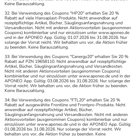
Keine Barauszahlung.
32: Bei Verwendung des Coupons "HP20" erhalten Sie 20 %
Rabatt auf viele Hansaplast-Produkte. Nicht anwendbar auf
rezeptpflichtige Artikel, Bücher, Säuglingsanfangsnahrung und
Versandkosten. Nicht mit anderen Aktionsvorteilen (ausgenommen
Coupons) kombinierbar und nur einzulösen unter www.aponeo.de
und in der APONEO App. Gültig: 01.07.2026 bis 31.08.2026. Nur
solange der Vorrat reicht. Wir behalten uns vor, die Aktion früher
zu beenden. Keine Barauszahlung.
33: Bei Verwendung des Coupons "Canergy20" erhalten Sie 20 %
Rabatt auf PZN 19658110. Nicht anwendbar auf rezeptpflichtige
Artikel, Bücher, Säuglingsanfangsnahrung und Versandkosten.
Nicht mit anderen Aktionsvorteilen (ausgenommen Coupons)
kombinierbar und nur einzulösen unter www.aponeo.de und in der
APONEO App. Gültig: 03.08.2026 bis 31.08.2026. Nur solange der
Vorrat reicht. Wir behalten uns vor, die Aktion früher zu beenden.
Keine Barauszahlung.
34: Bei Verwendung des Coupons "FTL20" erhalten Sie 20 %
Rabatt auf ausgewählte Frontline und Frontpro-Produkte. Nicht
anwendbar auf rezeptpflichtige Artikel, Bücher,
Säuglingsanfangsnahrung und Versandkosten. Nicht mit anderen
Aktionsvorteilen (ausgenommen Coupons) kombinierbar und nur
einzulösen unter www.aponeo.de und in der APONEO App. Gültig:
01.08.2026 bis 31.08.2026. Nur solange der Vorrat reicht. Wir
behalten uns vor, die Aktion früher zu beenden. Keine