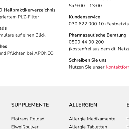
Sa 9:00 - 13:00
Heilpraktikerverzeichnis
griertem PLZ-Filter
Kundenservice
030 622 000 10 (Festnetztar
ads
mulare auf einen Blick
Pharmazeutische Beratung
0800 44 00 200
ches
(kostenfrei aus dem dt. Netz)
und Pflichten bei APONEO
Schreiben Sie uns
Nutzen Sie unser
Kontaktfor
SUPPLEMENTE
ALLERGIEN
Elotrans Reload
Allergie Medikamente
H
Eiweißpulver
Allergie Tabletten
H