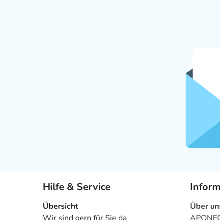
Hilfe & Service
Infor
Übersicht
Über un
Wir sind gern für Sie da
APONEO 