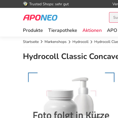
Trusted Shops: sehr gut
Ver
Produkte
Tierapotheke
Aktionen
APO
Startseite
Markenshops
Hydrocoll
Hydrocoll Cl
Hydrocoll Classic Conca