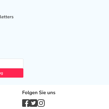
letters
ng
Folgen Sie uns