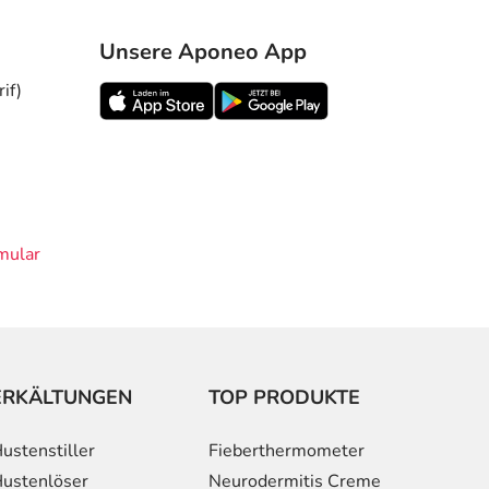
Unsere Aponeo App
if)
mular
ERKÄLTUNGEN
TOP PRODUKTE
ustenstiller
Fieberthermometer
ustenlöser
Neurodermitis Creme