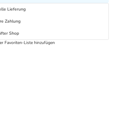
lle Lieferung
re Zahlung
fter Shop
er Favoriten-Liste hinzufügen