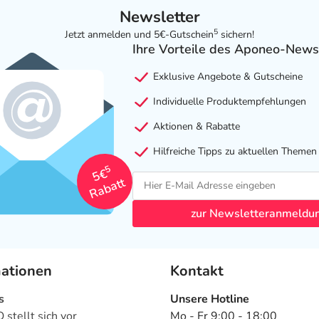
Newsletter
5
Jetzt anmelden und 5€-Gutschein
sichern!
Ihre Vorteile des Aponeo-News
Exklusive Angebote & Gutscheine
Individuelle Produktempfehlungen
Aktionen & Rabatte
Hilfreiche Tipps zu aktuellen Themen
5
5€
Rabatt
zur Newsletteranmeldu
mationen
Kontakt
s
Unsere Hotline
stellt sich vor
Mo - Fr 9:00 - 18:00