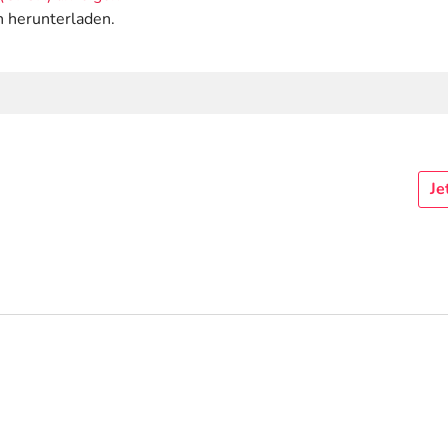
n herunterladen.
Je