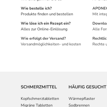
Wie bestelle ich?
APONEO 
Produkte finden und bestellen
Mit inte
Wie löse ich ein Rezept ein?
Downlo
Alles zur Online-Einlösung
Alle For
Wie erfolgt der Versand?
Rechtli
Versandmöglichkeiten- und kosten
Rechte 
SCHMERZMITTEL
HÄUFIG GESUCHT
Kopfschmerztabletten
Wärmepflaster
Migräne Tabletten
Sodbrennen