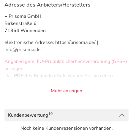
Adresse des Anbieters/Herstellers
+ Prisoma GmbH
Birkenstraße 6
71364 Winnenden
elektronische Adresse: https://prisoma.de/ |
info@prisoma.de
Angaben gem. EU-Produktsicherheitsverordnung (GPSR)
anzeigen
Das
PDF des Beipackzettels
können Sie sich oben
herunterladen.
Mehr anzeigen
10
Kundenbewertung
Noch keine Kundenrezensionen vorhanden.