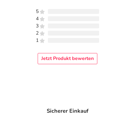
5
4
3
2
1
Jetzt Produkt bewerten
Sicherer Einkauf