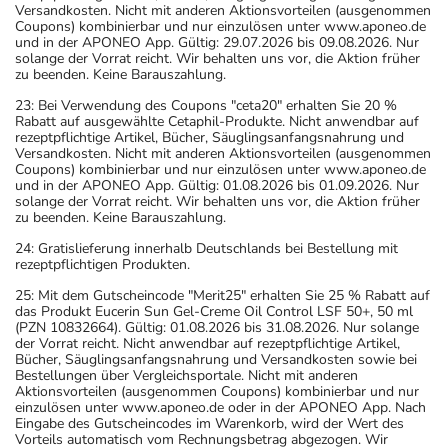
rezeptpflichtige Artikel, Bücher, Säuglingsanfangsnahrung und
Versandkosten. Nicht mit anderen Aktionsvorteilen (ausgenommen
Coupons) kombinierbar und nur einzulösen unter www.aponeo.de
und in der APONEO App. Gültig: 29.07.2026 bis 09.08.2026. Nur
solange der Vorrat reicht. Wir behalten uns vor, die Aktion früher
zu beenden. Keine Barauszahlung.
23: Bei Verwendung des Coupons "ceta20" erhalten Sie 20 %
Rabatt auf ausgewählte Cetaphil-Produkte. Nicht anwendbar auf
rezeptpflichtige Artikel, Bücher, Säuglingsanfangsnahrung und
Versandkosten. Nicht mit anderen Aktionsvorteilen (ausgenommen
Coupons) kombinierbar und nur einzulösen unter www.aponeo.de
und in der APONEO App. Gültig: 01.08.2026 bis 01.09.2026. Nur
solange der Vorrat reicht. Wir behalten uns vor, die Aktion früher
zu beenden. Keine Barauszahlung.
24: Gratislieferung innerhalb Deutschlands bei Bestellung mit
rezeptpflichtigen Produkten.
25: Mit dem Gutscheincode "Merit25" erhalten Sie 25 % Rabatt auf
das Produkt Eucerin Sun Gel-Creme Oil Control LSF 50+, 50 ml
(PZN 10832664). Gültig: 01.08.2026 bis 31.08.2026. Nur solange
der Vorrat reicht. Nicht anwendbar auf rezeptpflichtige Artikel,
Bücher, Säuglingsanfangsnahrung und Versandkosten sowie bei
Bestellungen über Vergleichsportale. Nicht mit anderen
Aktionsvorteilen (ausgenommen Coupons) kombinierbar und nur
einzulösen unter www.aponeo.de oder in der APONEO App. Nach
Eingabe des Gutscheincodes im Warenkorb, wird der Wert des