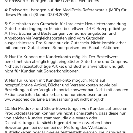
3: Preisvorteil bezogen auf die UVP des Herstellers
4: Preisvorteil bezogen auf den MediPreis-Referenzpreis (MRP) für
dieses Produkt (Stand: 07.08.2026).
5: Sie erhalten den Gutschein für Ihre erste Newsletteranmeldung.
Gutscheinbedingungen: Mindestbestellwert 49 €. Rezeptpflichtige
Artikel, Bücher und Bestellungen von Sonderangeboten und
Angeboten via Vergleichsportalen sind vom Gutschein
ausgeschlossen. Pro Kunde nur ein Gutschein. Nicht kombinierbar
mit anderen Gutscheinen, Sonderpreisen und Rabatt-Aktionen.
8: Nur für Kunden mit Kundenkonto möglich. Der Bestellwert
berechnet sich abzüglich ggf. eingelöster Gutscheine und Coupons.
Nicht auf rezeptpflichtige Artikel und Bücher anwendbar und gilt
nicht für Kunden mit Sonderkonditionen.
9: Nur für Kunden mit Kundenkonto möglich. Nicht auf
rezeptpflichtige Artikel, Bücher und Versandkosten sowie bei
Bestellungen über Vergleichsportale anwendbar. Nicht mit anderen
Aktionsvorteilen kombinierbar und nur einzulösen unter
www.aponeo.de. Eine Barauszahlung ist nicht möglich.
10: Bei Produkt- und Shop-Bewertungen von Kunden auf unseren
Produktdetailseiten können wir nicht sicherstellen, dass diese nur
von solchen Kunden stammen, die die Waren oder
Dienstleistungen tatsächlich genutzt oder erworben haben.
Bewertungen, bei denen bei der Prüfung des Wortlauts