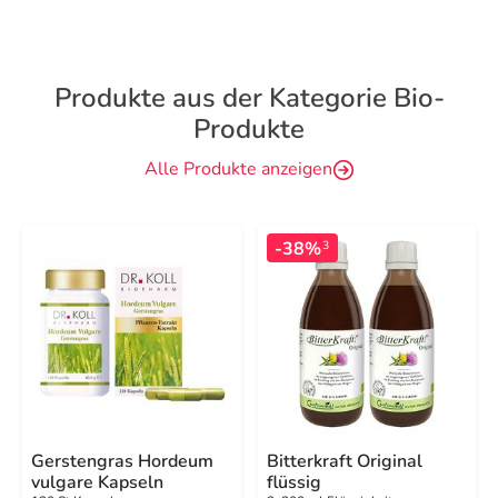
Produkte aus der Kategorie Bio-
Produkte
Alle Produkte anzeigen
-38%
3
Gerstengras Hordeum
Bitterkraft Original
vulgare Kapseln
flüssig