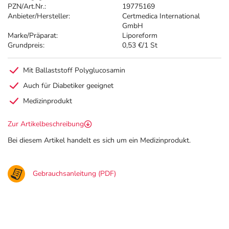
PZN/Art.Nr.:
19775169
Anbieter/Hersteller:
Certmedica International
GmbH
Marke/Präparat:
Liporeform
Grundpreis:
0,53 €/1 St
Mit Ballaststoff Polyglucosamin
Auch für Diabetiker geeignet
Medizinprodukt
Zur Artikelbeschreibung
Bei diesem Artikel handelt es sich um ein Medizinprodukt.
Gebrauchsanleitung (PDF)