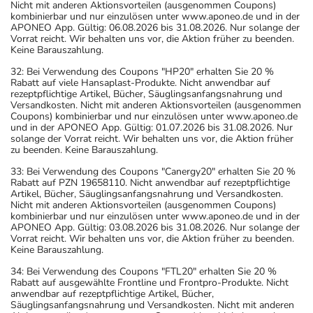
Nicht mit anderen Aktionsvorteilen (ausgenommen Coupons)
kombinierbar und nur einzulösen unter www.aponeo.de und in der
APONEO App. Gültig: 06.08.2026 bis 31.08.2026. Nur solange der
Vorrat reicht. Wir behalten uns vor, die Aktion früher zu beenden.
Keine Barauszahlung.
32: Bei Verwendung des Coupons "HP20" erhalten Sie 20 %
Rabatt auf viele Hansaplast-Produkte. Nicht anwendbar auf
rezeptpflichtige Artikel, Bücher, Säuglingsanfangsnahrung und
Versandkosten. Nicht mit anderen Aktionsvorteilen (ausgenommen
Coupons) kombinierbar und nur einzulösen unter www.aponeo.de
und in der APONEO App. Gültig: 01.07.2026 bis 31.08.2026. Nur
solange der Vorrat reicht. Wir behalten uns vor, die Aktion früher
zu beenden. Keine Barauszahlung.
33: Bei Verwendung des Coupons "Canergy20" erhalten Sie 20 %
Rabatt auf PZN 19658110. Nicht anwendbar auf rezeptpflichtige
Artikel, Bücher, Säuglingsanfangsnahrung und Versandkosten.
Nicht mit anderen Aktionsvorteilen (ausgenommen Coupons)
kombinierbar und nur einzulösen unter www.aponeo.de und in der
APONEO App. Gültig: 03.08.2026 bis 31.08.2026. Nur solange der
Vorrat reicht. Wir behalten uns vor, die Aktion früher zu beenden.
Keine Barauszahlung.
34: Bei Verwendung des Coupons "FTL20" erhalten Sie 20 %
Rabatt auf ausgewählte Frontline und Frontpro-Produkte. Nicht
anwendbar auf rezeptpflichtige Artikel, Bücher,
Säuglingsanfangsnahrung und Versandkosten. Nicht mit anderen