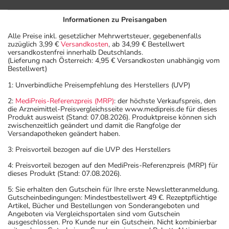
Informationen zu Preisangaben
Alle Preise inkl. gesetzlicher Mehrwertsteuer, gegebenenfalls
zuzüglich 3,99 €
Versandkosten
, ab 34,99 € Bestellwert
versandkostenfrei innerhalb Deutschlands.
(Lieferung nach Österreich: 4,95 € Versandkosten unabhängig vom
Bestellwert)
1: Unverbindliche Preisempfehlung des Herstellers (UVP)
2:
MediPreis-Referenzpreis (MRP)
: der höchste Verkaufspreis, den
die Arzneimittel-Preisvergleichsseite www.medipreis.de für dieses
Produkt ausweist (Stand: 07.08.2026). Produktpreise können sich
zwischenzeitlich geändert und damit die Rangfolge der
Versandapotheken geändert haben.
3: Preisvorteil bezogen auf die UVP des Herstellers
4: Preisvorteil bezogen auf den MediPreis-Referenzpreis (MRP) für
dieses Produkt (Stand: 07.08.2026).
5: Sie erhalten den Gutschein für Ihre erste Newsletteranmeldung.
Gutscheinbedingungen: Mindestbestellwert 49 €. Rezeptpflichtige
Artikel, Bücher und Bestellungen von Sonderangeboten und
Angeboten via Vergleichsportalen sind vom Gutschein
ausgeschlossen. Pro Kunde nur ein Gutschein. Nicht kombinierbar