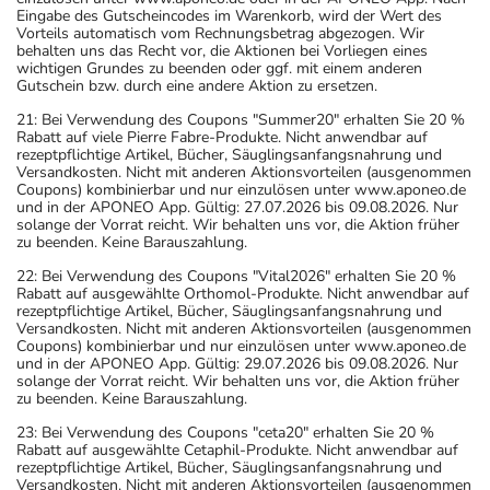
Eingabe des Gutscheincodes im Warenkorb, wird der Wert des
Vorteils automatisch vom Rechnungsbetrag abgezogen. Wir
behalten uns das Recht vor, die Aktionen bei Vorliegen eines
wichtigen Grundes zu beenden oder ggf. mit einem anderen
Gutschein bzw. durch eine andere Aktion zu ersetzen.
21: Bei Verwendung des Coupons "Summer20" erhalten Sie 20 %
Rabatt auf viele Pierre Fabre-Produkte. Nicht anwendbar auf
rezeptpflichtige Artikel, Bücher, Säuglingsanfangsnahrung und
Versandkosten. Nicht mit anderen Aktionsvorteilen (ausgenommen
Coupons) kombinierbar und nur einzulösen unter www.aponeo.de
und in der APONEO App. Gültig: 27.07.2026 bis 09.08.2026. Nur
solange der Vorrat reicht. Wir behalten uns vor, die Aktion früher
zu beenden. Keine Barauszahlung.
22: Bei Verwendung des Coupons "Vital2026" erhalten Sie 20 %
Rabatt auf ausgewählte Orthomol-Produkte. Nicht anwendbar auf
rezeptpflichtige Artikel, Bücher, Säuglingsanfangsnahrung und
Versandkosten. Nicht mit anderen Aktionsvorteilen (ausgenommen
Coupons) kombinierbar und nur einzulösen unter www.aponeo.de
und in der APONEO App. Gültig: 29.07.2026 bis 09.08.2026. Nur
solange der Vorrat reicht. Wir behalten uns vor, die Aktion früher
zu beenden. Keine Barauszahlung.
23: Bei Verwendung des Coupons "ceta20" erhalten Sie 20 %
Rabatt auf ausgewählte Cetaphil-Produkte. Nicht anwendbar auf
rezeptpflichtige Artikel, Bücher, Säuglingsanfangsnahrung und
Versandkosten. Nicht mit anderen Aktionsvorteilen (ausgenommen