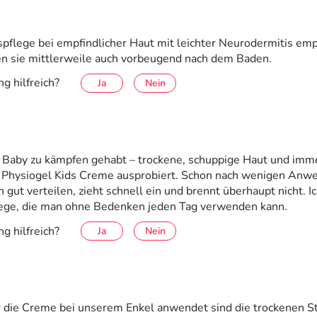
pflege bei empfindlicher Haut mit leichter Neurodermitis empfo
en sie mittlerweile auch vorbeugend nach dem Baden.
g hilfreich?
Ja
Nein
Baby zu kämpfen gehabt – trockene, schuppige Haut und imm
e Physiogel Kids Creme ausprobiert. Schon nach wenigen Anw
gut verteilen, zieht schnell ein und brennt überhaupt nicht. I
Pflege, die man ohne Bedenken jeden Tag verwenden kann.
g hilfreich?
Ja
Nein
 die Creme bei unserem Enkel anwendet sind die trockenen Ste