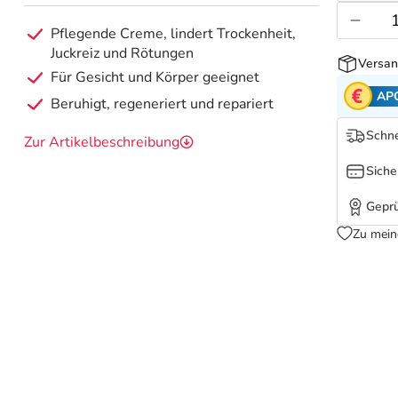
Pflegende Creme, lindert Trockenheit,
Juckreiz und Rötungen
Versan
Für Gesicht und Körper geeignet
AP
Beruhigt, regeneriert und repariert
Schne
Zur Artikelbeschreibung
Siche
Geprü
Zu mein