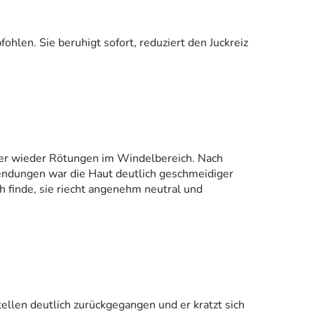
hlen. Sie beruhigt sofort, reduziert den Juckreiz
er wieder Rötungen im Windelbereich. Nach
endungen war die Haut deutlich geschmeidiger
ch finde, sie riecht angenehm neutral und
llen deutlich zurückgegangen und er kratzt sich