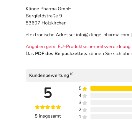
Klinge Pharma GmbH
Bergfeldstraße 9
83607 Holzkirchen
elektronische Adresse: info@klinge-pharma.com |
Angaben gem. EU-Produktsicherheitsverordnung 
Das
PDF des Beipackzettels
können Sie sich obe
10
Kundenbewertung
5
5
4
3
2
8 insgesamt
1