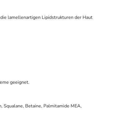
 die lamellenartigen Lipidstrukturen der Haut
reme geeignet.
hin, Squalane, Betaine, Palmitamide MEA,