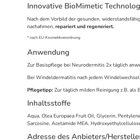
Innovative BioMimetic Technolog
Nach dem Vorbild der gesunden, widerstandsfähigen
nachahmen,
repariert und regeneriert.
* nach EU-Kosmetikverordnung
Anwendung
Zur Basispflege bei Neurodermitis 2x täglich anw
Bei Windeldermatitis nach jedem Windelwechse
Pflegetipp:
Zur täglich milden Reinigung z.B. als
Inhaltsstoffe
Aqua, Olea Europaea Fruit Oil, Glycerin, Pentylen
Sarcosine, Acetamide MEA, Hydroxyethylcellulo
Adresse des Anbieters/Herstelle