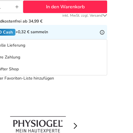
In den Warenkorb
inkl. MwSt. zzgl. Versand
dkostenfrei ab 34,99 €
+0,32 €
sammeln
O Cash
lle Lieferung
re Zahlung
fter Shop
er Favoriten-Liste hinzufügen