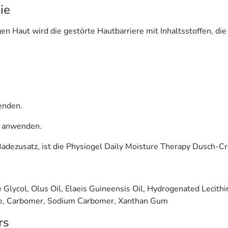
ie
 Haut wird die gestörte Hautbarriere mit Inhaltsstoffen, die
enden.
l anwenden.
 Badezusatz, ist die Physiogel Daily Moisture Therapy Dusch-C
e Glycol, Olus Oil, Elaeis Guineensis Oil, Hydrogenated Lecit
se, Carbomer, Sodium Carbomer, Xanthan Gum
rs