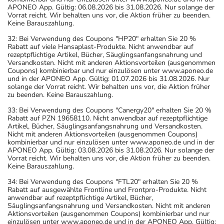
APONEO App. Gültig: 06.08.2026 bis 31.08.2026. Nur solange der
Vorrat reicht. Wir behalten uns vor, die Aktion früher zu beenden.
Keine Barauszahlung.
32: Bei Verwendung des Coupons "HP20" erhalten Sie 20 %
Rabatt auf viele Hansaplast-Produkte. Nicht anwendbar auf
rezeptpflichtige Artikel, Bücher, Säuglingsanfangsnahrung und
Versandkosten. Nicht mit anderen Aktionsvorteilen (ausgenommen
Coupons) kombinierbar und nur einzulösen unter www.aponeo.de
und in der APONEO App. Gültig: 01.07.2026 bis 31.08.2026. Nur
solange der Vorrat reicht. Wir behalten uns vor, die Aktion früher
zu beenden. Keine Barauszahlung.
33: Bei Verwendung des Coupons "Canergy20" erhalten Sie 20 %
Rabatt auf PZN 19658110. Nicht anwendbar auf rezeptpflichtige
Artikel, Bücher, Säuglingsanfangsnahrung und Versandkosten.
Nicht mit anderen Aktionsvorteilen (ausgenommen Coupons)
kombinierbar und nur einzulösen unter www.aponeo.de und in der
APONEO App. Gültig: 03.08.2026 bis 31.08.2026. Nur solange der
Vorrat reicht. Wir behalten uns vor, die Aktion früher zu beenden.
Keine Barauszahlung.
34: Bei Verwendung des Coupons "FTL20" erhalten Sie 20 %
Rabatt auf ausgewählte Frontline und Frontpro-Produkte. Nicht
anwendbar auf rezeptpflichtige Artikel, Bücher,
Säuglingsanfangsnahrung und Versandkosten. Nicht mit anderen
Aktionsvorteilen (ausgenommen Coupons) kombinierbar und nur
einzulösen unter www.aponeo.de und in der APONEO App. Gültig: