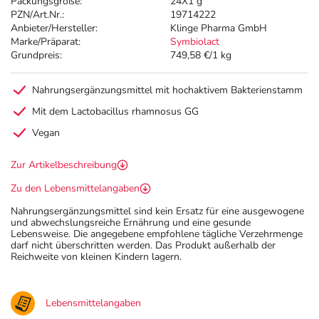
Packungsgröße:
24X1 g
PZN/Art.Nr.:
19714222
Anbieter/Hersteller:
Klinge Pharma GmbH
Marke/Präparat:
Symbiolact
Grundpreis:
749,58 €/1 kg
Nahrungsergänzungsmittel mit hochaktivem Bakterienstamm
Mit dem Lactobacillus rhamnosus GG
Vegan
Zur Artikelbeschreibung
Zu den Lebensmittelangaben
Nahrungsergänzungsmittel sind kein Ersatz für eine ausgewogene
und abwechslungsreiche Ernährung und eine gesunde
Lebensweise. Die angegebene empfohlene tägliche Verzehrmenge
darf nicht überschritten werden. Das Produkt außerhalb der
Reichweite von kleinen Kindern lagern.
Lebensmittelangaben