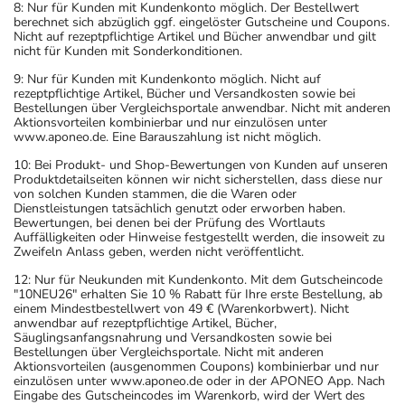
8: Nur für Kunden mit Kundenkonto möglich. Der Bestellwert
berechnet sich abzüglich ggf. eingelöster Gutscheine und Coupons.
Nicht auf rezeptpflichtige Artikel und Bücher anwendbar und gilt
nicht für Kunden mit Sonderkonditionen.
9: Nur für Kunden mit Kundenkonto möglich. Nicht auf
rezeptpflichtige Artikel, Bücher und Versandkosten sowie bei
Bestellungen über Vergleichsportale anwendbar. Nicht mit anderen
Aktionsvorteilen kombinierbar und nur einzulösen unter
www.aponeo.de. Eine Barauszahlung ist nicht möglich.
10: Bei Produkt- und Shop-Bewertungen von Kunden auf unseren
Produktdetailseiten können wir nicht sicherstellen, dass diese nur
von solchen Kunden stammen, die die Waren oder
Dienstleistungen tatsächlich genutzt oder erworben haben.
Bewertungen, bei denen bei der Prüfung des Wortlauts
Auffälligkeiten oder Hinweise festgestellt werden, die insoweit zu
Zweifeln Anlass geben, werden nicht veröffentlicht.
12: Nur für Neukunden mit Kundenkonto. Mit dem Gutscheincode
"10NEU26" erhalten Sie 10 % Rabatt für Ihre erste Bestellung, ab
einem Mindestbestellwert von 49 € (Warenkorbwert). Nicht
anwendbar auf rezeptpflichtige Artikel, Bücher,
Säuglingsanfangsnahrung und Versandkosten sowie bei
Bestellungen über Vergleichsportale. Nicht mit anderen
Aktionsvorteilen (ausgenommen Coupons) kombinierbar und nur
einzulösen unter www.aponeo.de oder in der APONEO App. Nach
Eingabe des Gutscheincodes im Warenkorb, wird der Wert des