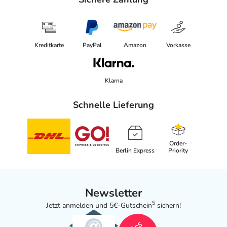
Kreditkarte
PayPal
Amazon
Vorkasse
Klarna
Schnelle Lieferung
Order-
Berlin Express
Priority
Newsletter
5
Jetzt anmelden und 5€-Gutschein
sichern!
5