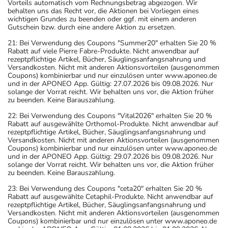
Vorteils automatisch vom Rechnungsbetrag abgezogen. Wir
behalten uns das Recht vor, die Aktionen bei Vorliegen eines
wichtigen Grundes zu beenden oder ggf. mit einem anderen
Gutschein bzw. durch eine andere Aktion zu ersetzen.
21: Bei Verwendung des Coupons "Summer20" erhalten Sie 20 %
Rabatt auf viele Pierre Fabre-Produkte. Nicht anwendbar auf
rezeptpflichtige Artikel, Bücher, Säuglingsanfangsnahrung und
Versandkosten. Nicht mit anderen Aktionsvorteilen (ausgenommen
Coupons) kombinierbar und nur einzulösen unter www.aponeo.de
und in der APONEO App. Gültig: 27.07.2026 bis 09.08.2026. Nur
solange der Vorrat reicht. Wir behalten uns vor, die Aktion früher
zu beenden. Keine Barauszahlung.
22: Bei Verwendung des Coupons "Vital2026" erhalten Sie 20 %
Rabatt auf ausgewählte Orthomol-Produkte. Nicht anwendbar auf
rezeptpflichtige Artikel, Bücher, Säuglingsanfangsnahrung und
Versandkosten. Nicht mit anderen Aktionsvorteilen (ausgenommen
Coupons) kombinierbar und nur einzulösen unter www.aponeo.de
und in der APONEO App. Gültig: 29.07.2026 bis 09.08.2026. Nur
solange der Vorrat reicht. Wir behalten uns vor, die Aktion früher
zu beenden. Keine Barauszahlung.
23: Bei Verwendung des Coupons "ceta20" erhalten Sie 20 %
Rabatt auf ausgewählte Cetaphil-Produkte. Nicht anwendbar auf
rezeptpflichtige Artikel, Bücher, Säuglingsanfangsnahrung und
Versandkosten. Nicht mit anderen Aktionsvorteilen (ausgenommen
Coupons) kombinierbar und nur einzulösen unter www.aponeo.de