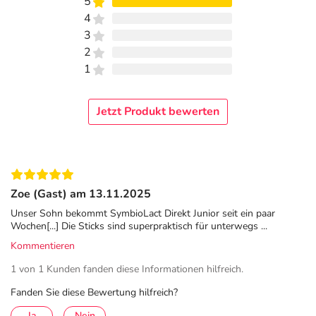
5
4
3
2
1
Jetzt Produkt bewerten
Zoe (Gast) am 13.11.2025
Unser Sohn bekommt SymbioLact Direkt Junior seit ein paar
Wochen[...] Die Sticks sind superpraktisch für unterwegs ...
Kommentieren
1 von 1 Kunden fanden diese Informationen hilfreich.
Fanden Sie diese Bewertung hilfreich?
Ja
Nein