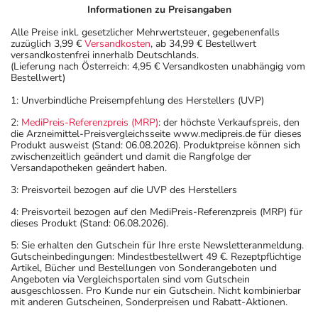
Informationen zu Preisangaben
Alle Preise inkl. gesetzlicher Mehrwertsteuer, gegebenenfalls
zuzüglich 3,99 €
Versandkosten
, ab 34,99 € Bestellwert
versandkostenfrei innerhalb Deutschlands.
(Lieferung nach Österreich: 4,95 € Versandkosten unabhängig vom
Bestellwert)
1: Unverbindliche Preisempfehlung des Herstellers (UVP)
2:
MediPreis-Referenzpreis (MRP)
: der höchste Verkaufspreis, den
die Arzneimittel-Preisvergleichsseite www.medipreis.de für dieses
Produkt ausweist (Stand: 06.08.2026). Produktpreise können sich
zwischenzeitlich geändert und damit die Rangfolge der
Versandapotheken geändert haben.
3: Preisvorteil bezogen auf die UVP des Herstellers
4: Preisvorteil bezogen auf den MediPreis-Referenzpreis (MRP) für
dieses Produkt (Stand: 06.08.2026).
5: Sie erhalten den Gutschein für Ihre erste Newsletteranmeldung.
Gutscheinbedingungen: Mindestbestellwert 49 €. Rezeptpflichtige
Artikel, Bücher und Bestellungen von Sonderangeboten und
Angeboten via Vergleichsportalen sind vom Gutschein
ausgeschlossen. Pro Kunde nur ein Gutschein. Nicht kombinierbar
mit anderen Gutscheinen, Sonderpreisen und Rabatt-Aktionen.