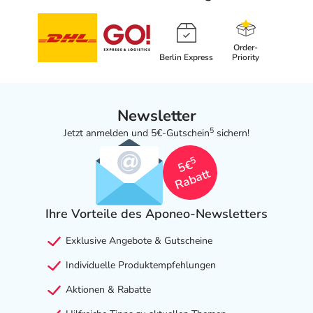
Order-
Berlin Express
Priority
Newsletter
5
Jetzt anmelden und 5€-Gutschein
sichern!
5
5€
Rabatt
Ihre Vorteile des Aponeo-Newsletters
Exklusive Angebote & Gutscheine
Individuelle Produktempfehlungen
Aktionen & Rabatte