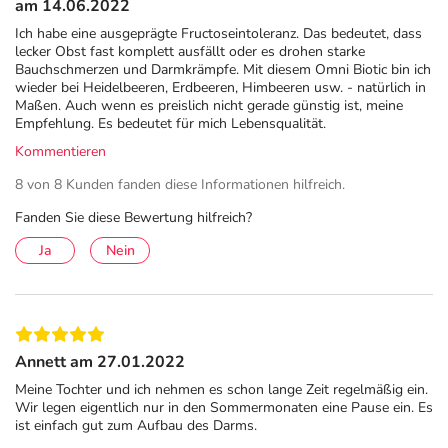
am 14.06.2022
Ich habe eine ausgeprägte Fructoseintoleranz. Das bedeutet, dass
lecker Obst fast komplett ausfällt oder es drohen starke
Bauchschmerzen und Darmkrämpfe. Mit diesem Omni Biotic bin ich
wieder bei Heidelbeeren, Erdbeeren, Himbeeren usw. - natürlich in
Maßen. Auch wenn es preislich nicht gerade günstig ist, meine
Empfehlung. Es bedeutet für mich Lebensqualität.
Kommentieren
8 von 8 Kunden fanden diese Informationen hilfreich.
Fanden Sie diese Bewertung hilfreich?
Ja
Nein
Annett am 27.01.2022
Meine Tochter und ich nehmen es schon lange Zeit regelmäßig ein.
Wir legen eigentlich nur in den Sommermonaten eine Pause ein. Es
ist einfach gut zum Aufbau des Darms.