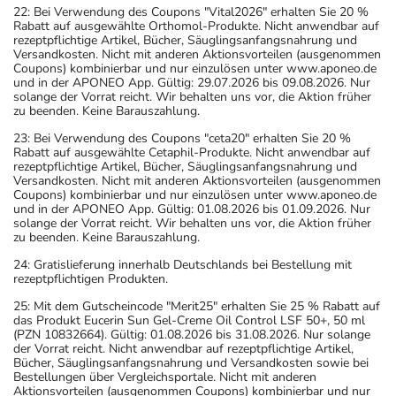
22: Bei Verwendung des Coupons "Vital2026" erhalten Sie 20 %
Rabatt auf ausgewählte Orthomol-Produkte. Nicht anwendbar auf
rezeptpflichtige Artikel, Bücher, Säuglingsanfangsnahrung und
Versandkosten. Nicht mit anderen Aktionsvorteilen (ausgenommen
Coupons) kombinierbar und nur einzulösen unter www.aponeo.de
und in der APONEO App. Gültig: 29.07.2026 bis 09.08.2026. Nur
solange der Vorrat reicht. Wir behalten uns vor, die Aktion früher
zu beenden. Keine Barauszahlung.
23: Bei Verwendung des Coupons "ceta20" erhalten Sie 20 %
Rabatt auf ausgewählte Cetaphil-Produkte. Nicht anwendbar auf
rezeptpflichtige Artikel, Bücher, Säuglingsanfangsnahrung und
Versandkosten. Nicht mit anderen Aktionsvorteilen (ausgenommen
Coupons) kombinierbar und nur einzulösen unter www.aponeo.de
und in der APONEO App. Gültig: 01.08.2026 bis 01.09.2026. Nur
solange der Vorrat reicht. Wir behalten uns vor, die Aktion früher
zu beenden. Keine Barauszahlung.
24: Gratislieferung innerhalb Deutschlands bei Bestellung mit
rezeptpflichtigen Produkten.
25: Mit dem Gutscheincode "Merit25" erhalten Sie 25 % Rabatt auf
das Produkt Eucerin Sun Gel-Creme Oil Control LSF 50+, 50 ml
(PZN 10832664). Gültig: 01.08.2026 bis 31.08.2026. Nur solange
der Vorrat reicht. Nicht anwendbar auf rezeptpflichtige Artikel,
Bücher, Säuglingsanfangsnahrung und Versandkosten sowie bei
Bestellungen über Vergleichsportale. Nicht mit anderen
Aktionsvorteilen (ausgenommen Coupons) kombinierbar und nur