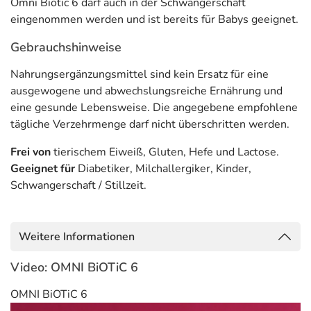
Omni Biotic 6 darf auch in der Schwangerschaft
hinterlegt. (oben)
eingenommen werden und ist bereits für Babys geeignet.
Gebrauchshinweise
Nahrungsergänzungsmittel sind kein Ersatz für eine
ausgewogene und abwechslungsreiche Ernährung und
eine gesunde Lebensweise. Die angegebene empfohlene
tägliche Verzehrmenge darf nicht überschritten werden.
Frei von
tierischem Eiweiß, Gluten, Hefe und Lactose.
Geeignet für
Diabetiker, Milchallergiker, Kinder,
Schwangerschaft / Stillzeit.
Weitere Informationen
Video: OMNI BiOTiC 6
OMNI BiOTiC 6