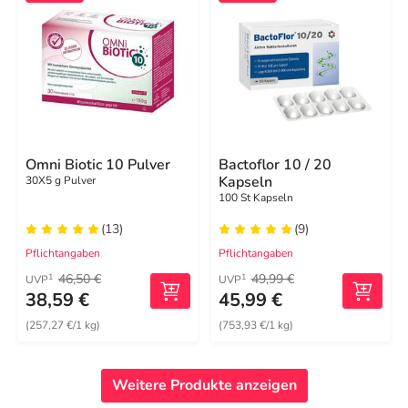
Omni Biotic 10 Pulver
Bactoflor 10 / 20
Kapseln
30X5 g Pulver
100 St Kapseln
(13)
(9)
Pflichtangaben
Pflichtangaben
46,50 €
49,99 €
1
1
UVP
UVP
38,59 €
45,99 €
(257,27 €/1 kg)
(753,93 €/1 kg)
Weitere Produkte anzeigen