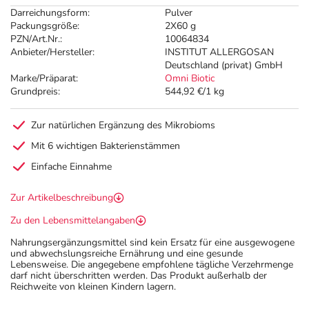
Darreichungsform:
Pulver
Packungsgröße:
2X60 g
PZN/Art.Nr.:
10064834
Anbieter/Hersteller:
INSTITUT ALLERGOSAN
Deutschland (privat) GmbH
Marke/Präparat:
Omni Biotic
Grundpreis:
544,92 €/1 kg
Zur natürlichen Ergänzung des Mikrobioms
Mit 6 wichtigen Bakterienstämmen
Einfache Einnahme
Zur Artikelbeschreibung
Zu den Lebensmittelangaben
Nahrungsergänzungsmittel sind kein Ersatz für eine ausgewogene
und abwechslungsreiche Ernährung und eine gesunde
Lebensweise. Die angegebene empfohlene tägliche Verzehrmenge
darf nicht überschritten werden. Das Produkt außerhalb der
Reichweite von kleinen Kindern lagern.