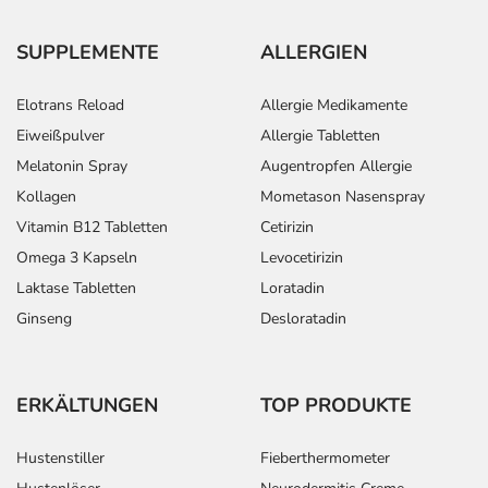
SUPPLEMENTE
ALLERGIEN
Elotrans Reload
Allergie Medikamente
Eiweißpulver
Allergie Tabletten
Melatonin Spray
Augentropfen Allergie
Kollagen
Mometason Nasenspray
Vitamin B12 Tabletten
Cetirizin
Omega 3 Kapseln
Levocetirizin
Laktase Tabletten
Loratadin
Ginseng
Desloratadin
ERKÄLTUNGEN
TOP PRODUKTE
Hustenstiller
Fieberthermometer