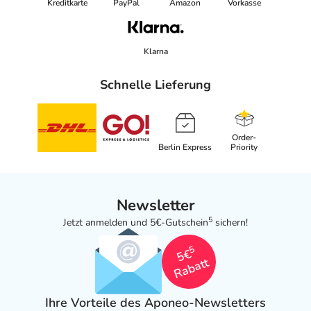
Kreditkarte
PayPal
Amazon
Vorkasse
Klarna
Schnelle Lieferung
Order-
Berlin Express
Priority
Newsletter
5
Jetzt anmelden und 5€-Gutschein
sichern!
5
5€
Rabatt
Ihre Vorteile des Aponeo-Newsletters