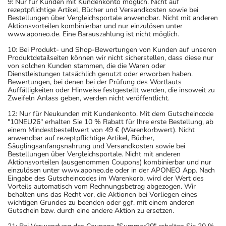
9: Nur für Kunden mit Kundenkonto möglich. Nicht auf
rezeptpflichtige Artikel, Bücher und Versandkosten sowie bei
Bestellungen über Vergleichsportale anwendbar. Nicht mit anderen
Aktionsvorteilen kombinierbar und nur einzulösen unter
www.aponeo.de. Eine Barauszahlung ist nicht möglich.
10: Bei Produkt- und Shop-Bewertungen von Kunden auf unseren
Produktdetailseiten können wir nicht sicherstellen, dass diese nur
von solchen Kunden stammen, die die Waren oder
Dienstleistungen tatsächlich genutzt oder erworben haben.
Bewertungen, bei denen bei der Prüfung des Wortlauts
Auffälligkeiten oder Hinweise festgestellt werden, die insoweit zu
Zweifeln Anlass geben, werden nicht veröffentlicht.
12: Nur für Neukunden mit Kundenkonto. Mit dem Gutscheincode
"10NEU26" erhalten Sie 10 % Rabatt für Ihre erste Bestellung, ab
einem Mindestbestellwert von 49 € (Warenkorbwert). Nicht
anwendbar auf rezeptpflichtige Artikel, Bücher,
Säuglingsanfangsnahrung und Versandkosten sowie bei
Bestellungen über Vergleichsportale. Nicht mit anderen
Aktionsvorteilen (ausgenommen Coupons) kombinierbar und nur
einzulösen unter www.aponeo.de oder in der APONEO App. Nach
Eingabe des Gutscheincodes im Warenkorb, wird der Wert des
Vorteils automatisch vom Rechnungsbetrag abgezogen. Wir
behalten uns das Recht vor, die Aktionen bei Vorliegen eines
wichtigen Grundes zu beenden oder ggf. mit einem anderen
Gutschein bzw. durch eine andere Aktion zu ersetzen.