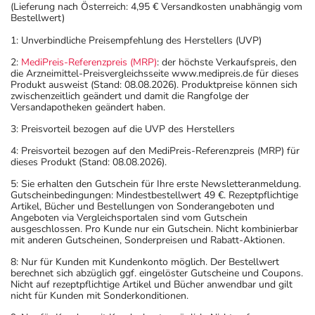
(Lieferung nach Österreich: 4,95 € Versandkosten unabhängig vom
Bestellwert)
1: Unverbindliche Preisempfehlung des Herstellers (UVP)
2:
MediPreis-Referenzpreis (MRP)
: der höchste Verkaufspreis, den
die Arzneimittel-Preisvergleichsseite www.medipreis.de für dieses
Produkt ausweist (Stand: 08.08.2026). Produktpreise können sich
zwischenzeitlich geändert und damit die Rangfolge der
Versandapotheken geändert haben.
3: Preisvorteil bezogen auf die UVP des Herstellers
4: Preisvorteil bezogen auf den MediPreis-Referenzpreis (MRP) für
dieses Produkt (Stand: 08.08.2026).
5: Sie erhalten den Gutschein für Ihre erste Newsletteranmeldung.
Gutscheinbedingungen: Mindestbestellwert 49 €. Rezeptpflichtige
Artikel, Bücher und Bestellungen von Sonderangeboten und
Angeboten via Vergleichsportalen sind vom Gutschein
ausgeschlossen. Pro Kunde nur ein Gutschein. Nicht kombinierbar
mit anderen Gutscheinen, Sonderpreisen und Rabatt-Aktionen.
8: Nur für Kunden mit Kundenkonto möglich. Der Bestellwert
berechnet sich abzüglich ggf. eingelöster Gutscheine und Coupons.
Nicht auf rezeptpflichtige Artikel und Bücher anwendbar und gilt
nicht für Kunden mit Sonderkonditionen.