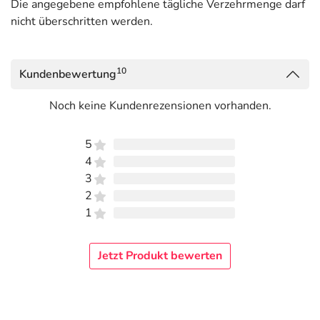
Die angegebene empfohlene tägliche Verzehrmenge darf
nicht überschritten werden.
10
Kundenbewertung
Noch keine Kundenrezensionen vorhanden.
5
4
3
2
1
Jetzt Produkt bewerten