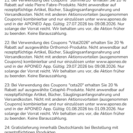
21: Bei Verwendung des Coupons "Summer20" erhalten Sie 20 %
Rabatt auf viele Pierre Fabre-Produkte. Nicht anwendbar auf
rezeptpflichtige Artikel, Bücher, Säuglingsanfangsnahrung und
Versandkosten. Nicht mit anderen Aktionsvorteilen (ausgenommen
Coupons) kombinierbar und nur einzulösen unter www.aponeo.de
und in der APONEO App. Gültig: 27.07.2026 bis 09.08.2026. Nur
solange der Vorrat reicht. Wir behalten uns vor, die Aktion früher
zu beenden. Keine Barauszahlung.
22: Bei Verwendung des Coupons "Vital2026" erhalten Sie 20 %
Rabatt auf ausgewählte Orthomol-Produkte. Nicht anwendbar auf
rezeptpflichtige Artikel, Bücher, Säuglingsanfangsnahrung und
Versandkosten. Nicht mit anderen Aktionsvorteilen (ausgenommen
Coupons) kombinierbar und nur einzulösen unter www.aponeo.de
und in der APONEO App. Gültig: 29.07.2026 bis 09.08.2026. Nur
solange der Vorrat reicht. Wir behalten uns vor, die Aktion früher
zu beenden. Keine Barauszahlung.
23: Bei Verwendung des Coupons "ceta20" erhalten Sie 20 %
Rabatt auf ausgewählte Cetaphil-Produkte. Nicht anwendbar auf
rezeptpflichtige Artikel, Bücher, Säuglingsanfangsnahrung und
Versandkosten. Nicht mit anderen Aktionsvorteilen (ausgenommen
Coupons) kombinierbar und nur einzulösen unter www.aponeo.de
und in der APONEO App. Gültig: 01.08.2026 bis 01.09.2026. Nur
solange der Vorrat reicht. Wir behalten uns vor, die Aktion früher
zu beenden. Keine Barauszahlung.
24: Gratislieferung innerhalb Deutschlands bei Bestellung mit
rezeptpflichtigen Produkten.