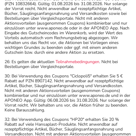
(PZN 10832664). Gültig: 01.08.2026 bis 31.08.2026. Nur solange
der Vorrat reicht. Nicht anwendbar auf rezeptpflichtige Artikel,
Bücher, Säuglingsanfangsnahrung und Versandkosten sowie bei
Bestellungen über Vergleichsportale. Nicht mit anderen
Aktionsvorteilen (ausgenommen Coupons) kombinierbar und nur
einzulösen unter www.aponeo.de oder in der APONEO App. Nach
Eingabe des Gutscheincodes im Warenkorb, wird der Wert des
Vorteils automatisch vom Rechnungsbetrag abgezogen. Wir
behalten uns das Recht vor, die Aktionen bei Vorliegen eines
wichtigen Grundes zu beenden oder ggf. mit einem anderen
Gutschein bzw. durch eine andere Aktion zu ersetzen.
26: Es gelten die aktuellen
Teilnahmebedingungen
. Nicht bei
Bestellungen über Vergleichsportale.
30: Bei Verwendung des Coupons "Ciclopoli5" erhalten Sie 5 €
Rabatt auf PZN 8907142. Nicht anwendbar auf rezeptpflichtige
Artikel, Bücher, Säuglingsanfangsnahrung und Versandkosten.
Nicht mit anderen Aktionsvorteilen (ausgenommen Coupons)
kombinierbar und nur einzulösen unter www.aponeo.de und in der
APONEO App. Gültig: 06.08.2026 bis 31.08.2026. Nur solange der
Vorrat reicht. Wir behalten uns vor, die Aktion früher zu beenden.
Keine Barauszahlung.
32: Bei Verwendung des Coupons "HP20" erhalten Sie 20 %
Rabatt auf viele Hansaplast-Produkte. Nicht anwendbar auf
rezeptpflichtige Artikel, Bücher, Säuglingsanfangsnahrung und
Versandkosten. Nicht mit anderen Aktionsvorteilen (ausgenommen