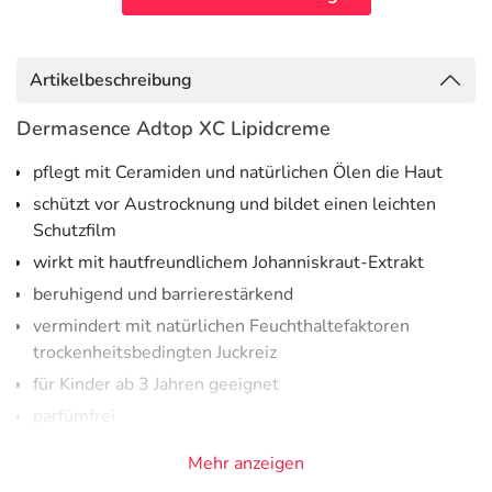
Artikelbeschreibung
Dermasence Adtop XC Lipidcreme
pflegt mit Ceramiden und natürlichen Ölen die Haut
schützt vor Austrocknung und bildet einen leichten
Schutzfilm
wirkt mit hautfreundlichem Johanniskraut-Extrakt
beruhigend und barrierestärkend
vermindert mit natürlichen Feuchthaltefaktoren
trockenheitsbedingten Juckreiz
für Kinder ab 3 Jahren geeignet
parfümfrei
dermatologisch getestet
Mehr anzeigen
vegan