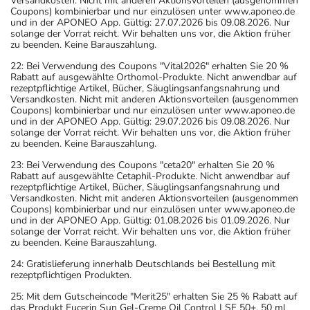
Versandkosten. Nicht mit anderen Aktionsvorteilen (ausgenommen
Coupons) kombinierbar und nur einzulösen unter www.aponeo.de
und in der APONEO App. Gültig: 27.07.2026 bis 09.08.2026. Nur
solange der Vorrat reicht. Wir behalten uns vor, die Aktion früher
zu beenden. Keine Barauszahlung.
22: Bei Verwendung des Coupons "Vital2026" erhalten Sie 20 %
Rabatt auf ausgewählte Orthomol-Produkte. Nicht anwendbar auf
rezeptpflichtige Artikel, Bücher, Säuglingsanfangsnahrung und
Versandkosten. Nicht mit anderen Aktionsvorteilen (ausgenommen
Coupons) kombinierbar und nur einzulösen unter www.aponeo.de
und in der APONEO App. Gültig: 29.07.2026 bis 09.08.2026. Nur
solange der Vorrat reicht. Wir behalten uns vor, die Aktion früher
zu beenden. Keine Barauszahlung.
23: Bei Verwendung des Coupons "ceta20" erhalten Sie 20 %
Rabatt auf ausgewählte Cetaphil-Produkte. Nicht anwendbar auf
rezeptpflichtige Artikel, Bücher, Säuglingsanfangsnahrung und
Versandkosten. Nicht mit anderen Aktionsvorteilen (ausgenommen
Coupons) kombinierbar und nur einzulösen unter www.aponeo.de
und in der APONEO App. Gültig: 01.08.2026 bis 01.09.2026. Nur
solange der Vorrat reicht. Wir behalten uns vor, die Aktion früher
zu beenden. Keine Barauszahlung.
24: Gratislieferung innerhalb Deutschlands bei Bestellung mit
rezeptpflichtigen Produkten.
25: Mit dem Gutscheincode "Merit25" erhalten Sie 25 % Rabatt auf
das Produkt Eucerin Sun Gel-Creme Oil Control LSF 50+, 50 ml