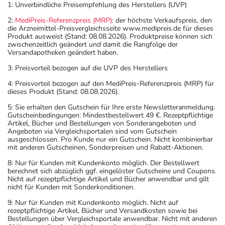
1: Unverbindliche Preisempfehlung des Herstellers (UVP)
2:
MediPreis-Referenzpreis (MRP)
: der höchste Verkaufspreis, den
die Arzneimittel-Preisvergleichsseite www.medipreis.de für dieses
Produkt ausweist (Stand: 08.08.2026). Produktpreise können sich
zwischenzeitlich geändert und damit die Rangfolge der
Versandapotheken geändert haben.
3: Preisvorteil bezogen auf die UVP des Herstellers
4: Preisvorteil bezogen auf den MediPreis-Referenzpreis (MRP) für
dieses Produkt (Stand: 08.08.2026).
5: Sie erhalten den Gutschein für Ihre erste Newsletteranmeldung.
Gutscheinbedingungen: Mindestbestellwert 49 €. Rezeptpflichtige
Artikel, Bücher und Bestellungen von Sonderangeboten und
Angeboten via Vergleichsportalen sind vom Gutschein
ausgeschlossen. Pro Kunde nur ein Gutschein. Nicht kombinierbar
mit anderen Gutscheinen, Sonderpreisen und Rabatt-Aktionen.
8: Nur für Kunden mit Kundenkonto möglich. Der Bestellwert
berechnet sich abzüglich ggf. eingelöster Gutscheine und Coupons.
Nicht auf rezeptpflichtige Artikel und Bücher anwendbar und gilt
nicht für Kunden mit Sonderkonditionen.
9: Nur für Kunden mit Kundenkonto möglich. Nicht auf
rezeptpflichtige Artikel, Bücher und Versandkosten sowie bei
Bestellungen über Vergleichsportale anwendbar. Nicht mit anderen