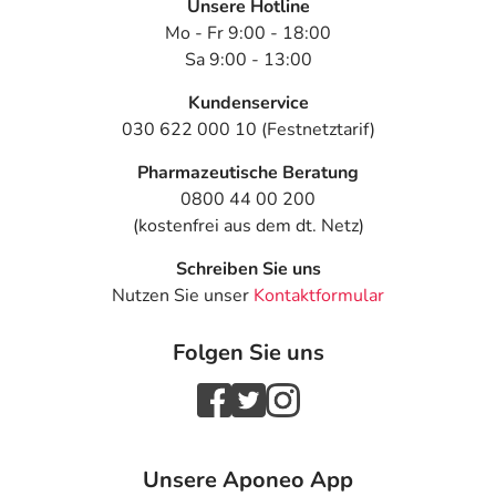
Unsere Hotline
Mo - Fr 9:00 - 18:00
Sa 9:00 - 13:00
Kundenservice
030 622 000 10 (Festnetztarif)
Pharmazeutische Beratung
0800 44 00 200
(kostenfrei aus dem dt. Netz)
Schreiben Sie uns
Nutzen Sie unser
Kontaktformular
Folgen Sie uns
Unsere Aponeo App