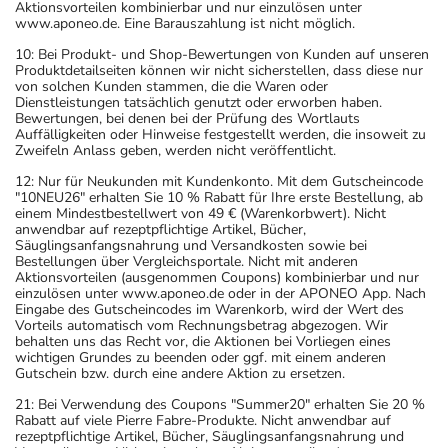
Aktionsvorteilen kombinierbar und nur einzulösen unter
www.aponeo.de. Eine Barauszahlung ist nicht möglich.
10: Bei Produkt- und Shop-Bewertungen von Kunden auf unseren
Produktdetailseiten können wir nicht sicherstellen, dass diese nur
von solchen Kunden stammen, die die Waren oder
Dienstleistungen tatsächlich genutzt oder erworben haben.
Bewertungen, bei denen bei der Prüfung des Wortlauts
Auffälligkeiten oder Hinweise festgestellt werden, die insoweit zu
Zweifeln Anlass geben, werden nicht veröffentlicht.
12: Nur für Neukunden mit Kundenkonto. Mit dem Gutscheincode
"10NEU26" erhalten Sie 10 % Rabatt für Ihre erste Bestellung, ab
einem Mindestbestellwert von 49 € (Warenkorbwert). Nicht
anwendbar auf rezeptpflichtige Artikel, Bücher,
Säuglingsanfangsnahrung und Versandkosten sowie bei
Bestellungen über Vergleichsportale. Nicht mit anderen
Aktionsvorteilen (ausgenommen Coupons) kombinierbar und nur
einzulösen unter www.aponeo.de oder in der APONEO App. Nach
Eingabe des Gutscheincodes im Warenkorb, wird der Wert des
Vorteils automatisch vom Rechnungsbetrag abgezogen. Wir
behalten uns das Recht vor, die Aktionen bei Vorliegen eines
wichtigen Grundes zu beenden oder ggf. mit einem anderen
Gutschein bzw. durch eine andere Aktion zu ersetzen.
21: Bei Verwendung des Coupons "Summer20" erhalten Sie 20 %
Rabatt auf viele Pierre Fabre-Produkte. Nicht anwendbar auf
rezeptpflichtige Artikel, Bücher, Säuglingsanfangsnahrung und