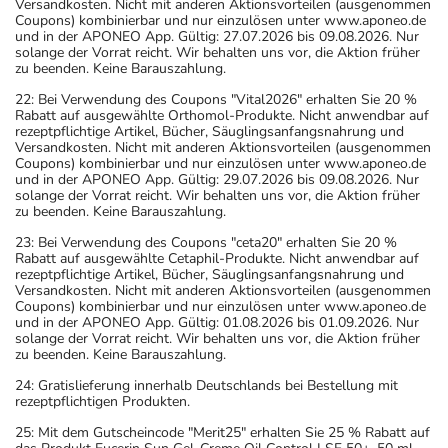
Versandkosten. Nicht mit anderen Aktionsvorteilen (ausgenommen
Coupons) kombinierbar und nur einzulösen unter www.aponeo.de
und in der APONEO App. Gültig: 27.07.2026 bis 09.08.2026. Nur
solange der Vorrat reicht. Wir behalten uns vor, die Aktion früher
zu beenden. Keine Barauszahlung.
22: Bei Verwendung des Coupons "Vital2026" erhalten Sie 20 %
Rabatt auf ausgewählte Orthomol-Produkte. Nicht anwendbar auf
rezeptpflichtige Artikel, Bücher, Säuglingsanfangsnahrung und
Versandkosten. Nicht mit anderen Aktionsvorteilen (ausgenommen
Coupons) kombinierbar und nur einzulösen unter www.aponeo.de
und in der APONEO App. Gültig: 29.07.2026 bis 09.08.2026. Nur
solange der Vorrat reicht. Wir behalten uns vor, die Aktion früher
zu beenden. Keine Barauszahlung.
23: Bei Verwendung des Coupons "ceta20" erhalten Sie 20 %
Rabatt auf ausgewählte Cetaphil-Produkte. Nicht anwendbar auf
rezeptpflichtige Artikel, Bücher, Säuglingsanfangsnahrung und
Versandkosten. Nicht mit anderen Aktionsvorteilen (ausgenommen
Coupons) kombinierbar und nur einzulösen unter www.aponeo.de
und in der APONEO App. Gültig: 01.08.2026 bis 01.09.2026. Nur
solange der Vorrat reicht. Wir behalten uns vor, die Aktion früher
zu beenden. Keine Barauszahlung.
24: Gratislieferung innerhalb Deutschlands bei Bestellung mit
rezeptpflichtigen Produkten.
25: Mit dem Gutscheincode "Merit25" erhalten Sie 25 % Rabatt auf