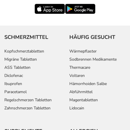
SCHMERZMITTEL
HÄUFIG GESUCHT
Kopfschmerztabletten
Wärmepflaster
Migräne Tabletten
Sodbrennen Medikamente
ASS Tabletten
Thermacare
Diclofenac
Voltaren
Ibuprofen
Hämorrhoiden Salbe
Paracetamol
Abführmittel
Regelschmerzen Tabletten
Magentabletten
Zahnschmerzen Tabletten
Lidocain