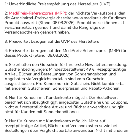
1: Unverbindliche Preisempfehlung des Herstellers (UVP)
2:
MediPreis-Referenzpreis (MRP)
: der höchste Verkaufspreis, den
die Arzneimittel-Preisvergleichsseite www.medipreis.de für dieses
Produkt ausweist (Stand: 08.08.2026). Produktpreise können sich
zwischenzeitlich geändert und damit die Rangfolge der
Versandapotheken geändert haben.
3: Preisvorteil bezogen auf die UVP des Herstellers
4: Preisvorteil bezogen auf den MediPreis-Referenzpreis (MRP) für
dieses Produkt (Stand: 08.08.2026).
5: Sie erhalten den Gutschein für Ihre erste Newsletteranmeldung.
Gutscheinbedingungen: Mindestbestellwert 49 €. Rezeptpflichtige
Artikel, Bücher und Bestellungen von Sonderangeboten und
Angeboten via Vergleichsportalen sind vom Gutschein
ausgeschlossen. Pro Kunde nur ein Gutschein. Nicht kombinierbar
mit anderen Gutscheinen, Sonderpreisen und Rabatt-Aktionen.
8: Nur für Kunden mit Kundenkonto möglich. Der Bestellwert
berechnet sich abzüglich ggf. eingelöster Gutscheine und Coupons.
Nicht auf rezeptpflichtige Artikel und Bücher anwendbar und gilt
nicht für Kunden mit Sonderkonditionen.
9: Nur für Kunden mit Kundenkonto möglich. Nicht auf
rezeptpflichtige Artikel, Bücher und Versandkosten sowie bei
Bestellungen über Vergleichsportale anwendbar. Nicht mit anderen