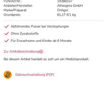
PZN/Art.Nr.:
19388337
Anbieter/Hersteller:
Alfasigma GmbH
Marke/Präparat:
Onligol
Grundpreis:
61,17 €/1 kg
Abführendes Pulver bei Verstopfungen
Ohne Zusatzstoffe
Für Erwachsene und Kinder ab 6 Monate
Zur Artikelbeschreibung
Bei diesem Artikel handelt es sich um ein Medizinprodukt.
Gebrauchsanleitung (PDF)