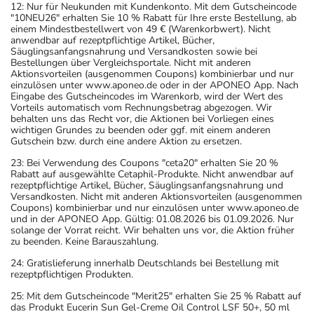
12: Nur für Neukunden mit Kundenkonto. Mit dem Gutscheincode
"10NEU26" erhalten Sie 10 % Rabatt für Ihre erste Bestellung, ab
einem Mindestbestellwert von 49 € (Warenkorbwert). Nicht
anwendbar auf rezeptpflichtige Artikel, Bücher,
Säuglingsanfangsnahrung und Versandkosten sowie bei
Bestellungen über Vergleichsportale. Nicht mit anderen
Aktionsvorteilen (ausgenommen Coupons) kombinierbar und nur
einzulösen unter www.aponeo.de oder in der APONEO App. Nach
Eingabe des Gutscheincodes im Warenkorb, wird der Wert des
Vorteils automatisch vom Rechnungsbetrag abgezogen. Wir
behalten uns das Recht vor, die Aktionen bei Vorliegen eines
wichtigen Grundes zu beenden oder ggf. mit einem anderen
Gutschein bzw. durch eine andere Aktion zu ersetzen.
23: Bei Verwendung des Coupons "ceta20" erhalten Sie 20 %
Rabatt auf ausgewählte Cetaphil-Produkte. Nicht anwendbar auf
rezeptpflichtige Artikel, Bücher, Säuglingsanfangsnahrung und
Versandkosten. Nicht mit anderen Aktionsvorteilen (ausgenommen
Coupons) kombinierbar und nur einzulösen unter www.aponeo.de
und in der APONEO App. Gültig: 01.08.2026 bis 01.09.2026. Nur
solange der Vorrat reicht. Wir behalten uns vor, die Aktion früher
zu beenden. Keine Barauszahlung.
24: Gratislieferung innerhalb Deutschlands bei Bestellung mit
rezeptpflichtigen Produkten.
25: Mit dem Gutscheincode "Merit25" erhalten Sie 25 % Rabatt auf
das Produkt Eucerin Sun Gel-Creme Oil Control LSF 50+, 50 ml