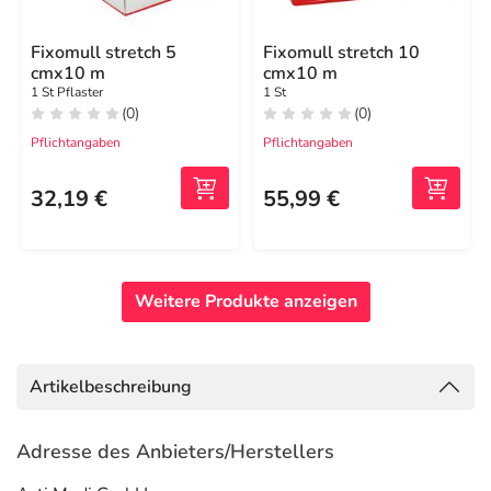
Fixomull stretch 5
Fixomull stretch 10
cmx10 m
cmx10 m
1 St Pflaster
1 St
(0)
(0)
Pflichtangaben
Pflichtangaben
32,19 €
55,99 €
Weitere Produkte anzeigen
Artikelbeschreibung
Adresse des Anbieters/Herstellers