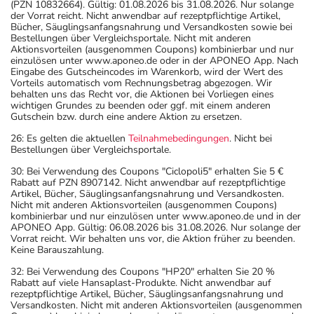
(PZN 10832664). Gültig: 01.08.2026 bis 31.08.2026. Nur solange
der Vorrat reicht. Nicht anwendbar auf rezeptpflichtige Artikel,
Bücher, Säuglingsanfangsnahrung und Versandkosten sowie bei
Bestellungen über Vergleichsportale. Nicht mit anderen
Aktionsvorteilen (ausgenommen Coupons) kombinierbar und nur
einzulösen unter www.aponeo.de oder in der APONEO App. Nach
Eingabe des Gutscheincodes im Warenkorb, wird der Wert des
Vorteils automatisch vom Rechnungsbetrag abgezogen. Wir
behalten uns das Recht vor, die Aktionen bei Vorliegen eines
wichtigen Grundes zu beenden oder ggf. mit einem anderen
Gutschein bzw. durch eine andere Aktion zu ersetzen.
26: Es gelten die aktuellen
Teilnahmebedingungen
. Nicht bei
Bestellungen über Vergleichsportale.
30: Bei Verwendung des Coupons "Ciclopoli5" erhalten Sie 5 €
Rabatt auf PZN 8907142. Nicht anwendbar auf rezeptpflichtige
Artikel, Bücher, Säuglingsanfangsnahrung und Versandkosten.
Nicht mit anderen Aktionsvorteilen (ausgenommen Coupons)
kombinierbar und nur einzulösen unter www.aponeo.de und in der
APONEO App. Gültig: 06.08.2026 bis 31.08.2026. Nur solange der
Vorrat reicht. Wir behalten uns vor, die Aktion früher zu beenden.
Keine Barauszahlung.
32: Bei Verwendung des Coupons "HP20" erhalten Sie 20 %
Rabatt auf viele Hansaplast-Produkte. Nicht anwendbar auf
rezeptpflichtige Artikel, Bücher, Säuglingsanfangsnahrung und
Versandkosten. Nicht mit anderen Aktionsvorteilen (ausgenommen