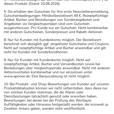
dieses Produkt (Stand: 10.08.2026).
5: Sie erhalten den Gutschein für Ihre erste Newsletteranmeldung.
Gutscheinbedingungen: Mindestbestellwert 49 €. Rezeptpflichtige
Artikel, Bücher und Bestellungen von Sonderangeboten und
Angeboten via Vergleichsportalen sind vom Gutschein
ausgeschlossen. Pro Kunde nur ein Gutschein. Nicht kombinierbar
mit anderen Gutscheinen, Sonderpreisen und Rabatt-Aktionen.
8: Nur für Kunden mit Kundenkonto möglich. Der Bestellwert
berechnet sich abzüglich ggf. eingelöster Gutscheine und Coupons.
Nicht auf rezeptpflichtige Artikel und Bücher anwendbar und gilt
nicht für Kunden mit Sonderkonditionen.
9: Nur für Kunden mit Kundenkonto möglich. Nicht auf
rezeptpflichtige Artikel, Bücher und Versandkosten sowie bei
Bestellungen über Vergleichsportale anwendbar. Nicht mit anderen
Aktionsvorteilen kombinierbar und nur einzulösen unter
www.aponeo.de. Eine Barauszahlung ist nicht möglich.
10: Bei Produkt- und Shop-Bewertungen von Kunden auf unseren
Produktdetailseiten können wir nicht sicherstellen, dass diese nur
von solchen Kunden stammen, die die Waren oder
Dienstleistungen tatsächlich genutzt oder erworben haben.
Bewertungen, bei denen bei der Prüfung des Wortlauts
Auffälligkeiten oder Hinweise festgestellt werden, die insoweit zu
Zweifeln Anlass geben, werden nicht veröffentlicht.