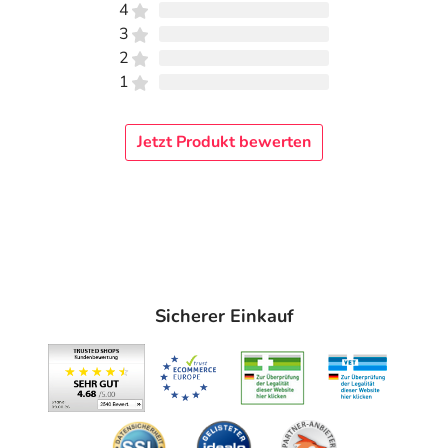
4
3
2
1
Jetzt Produkt bewerten
Sicherer Einkauf