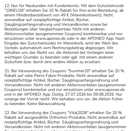
12: Nur für Neukunden mit Kundenkonto. Mit dem Gutscheincode
"10NEU26" erhalten Sie 10 % Rabatt für Ihre erste Bestellung, ab
einem Mindestbestellwert von 49 € (Warenkorbwert). Nicht
anwendbar auf rezeptpflichtige Artikel, Bücher,
Säuglingsanfangsnahrung und Versandkosten sowie bei
Bestellungen über Vergleichsportale. Nicht mit anderen
Aktionsvorteilen (ausgenommen Coupons) kombinierbar und nur
einzulösen unter www.aponeo.de oder in der APONEO App. Nach
Eingabe des Gutscheincodes im Warenkorb, wird der Wert des
Vorteils automatisch vom Rechnungsbetrag abgezogen. Wir
behalten uns das Recht vor, die Aktionen bei Vorliegen eines
wichtigen Grundes zu beenden oder ggf. mit einem anderen
Gutschein bzw. durch eine andere Aktion zu ersetzen.
21: Bei Verwendung des Coupons "Summer20" erhalten Sie 20 %
Rabatt auf viele Pierre Fabre-Produkte. Nicht anwendbar auf
rezeptpflichtige Artikel, Bücher, Säuglingsanfangsnahrung und
Versandkosten. Nicht mit anderen Aktionsvorteilen (ausgenommen
Coupons) kombinierbar und nur einzulösen unter www.aponeo.de
und in der APONEO App. Gültig: 27.07.2026 bis 09.08.2026. Nur
solange der Vorrat reicht. Wir behalten uns vor, die Aktion früher
zu beenden. Keine Barauszahlung.
22: Bei Verwendung des Coupons "Vital2026" erhalten Sie 20 %
Rabatt auf ausgewählte Orthomol-Produkte. Nicht anwendbar auf
rezeptpflichtige Artikel, Bücher, Säuglingsanfangsnahrung und
Versandkosten. Nicht mit anderen Aktionsvorteilen (ausgenommen