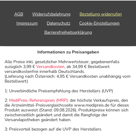
AGB
Widerrufsbelehrung
Bestellung widerrufen
Impressum
Datenschutz
Cookie-Einstellungen
Barrierefreiheitserklärung
Informationen zu Preisangaben
Alle Preise inkl. gesetzlicher Mehrwertsteuer, gegebenenfalls
zuzüglich 3,99 €
Versandkosten
, ab 34,99 € Bestellwert
versandkostenfrei innerhalb Deutschlands.
(Lieferung nach Österreich: 4,95 € Versandkosten unabhängig vom
Bestellwert)
1: Unverbindliche Preisempfehlung des Herstellers (UVP)
2:
MediPreis-Referenzpreis (MRP)
: der höchste Verkaufspreis, den
die Arzneimittel-Preisvergleichsseite www.medipreis.de für dieses
Produkt ausweist (Stand: 09.08.2026). Produktpreise können sich
zwischenzeitlich geändert und damit die Rangfolge der
Versandapotheken geändert haben.
3: Preisvorteil bezogen auf die UVP des Herstellers