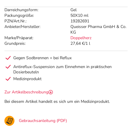
Darreichungsform:
Gel
Packungsgröße:
50X10 ml
PZN/Art.Nr.:
19282691
Anbieter/Hersteller:
Queisser Pharma GmbH & Co.
KG
Marke/Präparat:
Doppelherz
Grundpreis:
27,64 €/1 l
Gegen Sodbrennen + bei Reflux
Antireflux-Suspension zum Einnehmen in praktischen
Dosierbeuteln
Medizinprodukt
Zur Artikelbeschreibung
Bei diesem Artikel handelt es sich um ein Medizinprodukt.
Gebrauchsanleitung (PDF)