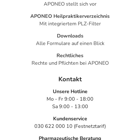
APONEO stellt sich vor
Das
PDF des Beipackzettels
können Sie sich oben
herunterladen.
APONEO Heilpraktikerverzeichnis
Mit integriertem PLZ-Filter
Downloads
Alle Formulare auf einen Blick
Rechtliches
Rechte und Pflichten bei APONEO
Kontakt
Unsere Hotline
Mo - Fr 9:00 - 18:00
Sa 9:00 - 13:00
Kundenservice
030 622 000 10 (Festnetztarif)
Pharmazeutische Beratung