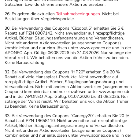
Gutschein bzw. durch eine andere Aktion zu ersetzen.
26: Es gelten die aktuellen
Teilnahmebedingungen
. Nicht bei
Bestellungen über Vergleichsportale.
30: Bei Verwendung des Coupons "Ciclopoli5" erhalten Sie 5 €
Rabatt auf PZN 8907142. Nicht anwendbar auf rezeptpflichtige
Artikel, Bücher, Säuglingsanfangsnahrung und Versandkosten.
Nicht mit anderen Aktionsvorteilen (ausgenommen Coupons)
kombinierbar und nur einzulösen unter www.aponeo.de und in der
APONEO App. Gültig: 06.08.2026 bis 31.08.2026. Nur solange der
Vorrat reicht. Wir behalten uns vor, die Aktion früher zu beenden.
Keine Barauszahlung.
32: Bei Verwendung des Coupons "HP20" erhalten Sie 20 %
Rabatt auf viele Hansaplast-Produkte. Nicht anwendbar auf
rezeptpflichtige Artikel, Bücher, Säuglingsanfangsnahrung und
Versandkosten. Nicht mit anderen Aktionsvorteilen (ausgenommen
Coupons) kombinierbar und nur einzulösen unter www.aponeo.de
und in der APONEO App. Gültig: 01.07.2026 bis 31.08.2026. Nur
solange der Vorrat reicht. Wir behalten uns vor, die Aktion früher
zu beenden. Keine Barauszahlung.
33: Bei Verwendung des Coupons "Canergy20" erhalten Sie 20 %
Rabatt auf PZN 19658110. Nicht anwendbar auf rezeptpflichtige
Artikel, Bücher, Säuglingsanfangsnahrung und Versandkosten.
Nicht mit anderen Aktionsvorteilen (ausgenommen Coupons)
kombinierbar und nur einzulösen unter www.aponeo.de und in der