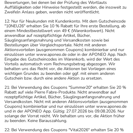
Bewertungen, bei denen bei der Prüfung des Wortlauts
Auffälligkeiten oder Hinweise festgestellt werden, die insoweit zu
Zweifeln Anlass geben, werden nicht veröffentlicht.
12: Nur für Neukunden mit Kundenkonto. Mit dem Gutscheincode
"10NEU26" erhalten Sie 10 % Rabatt für Ihre erste Bestellung, ab
einem Mindestbestellwert von 49 € (Warenkorbwert). Nicht
anwendbar auf rezeptpflichtige Artikel, Bücher,
Säuglingsanfangsnahrung und Versandkosten sowie bei
Bestellungen über Vergleichsportale. Nicht mit anderen
Aktionsvorteilen (ausgenommen Coupons) kombinierbar und nur
einzulösen unter www.aponeo.de oder in der APONEO App. Nach
Eingabe des Gutscheincodes im Warenkorb, wird der Wert des
Vorteils automatisch vom Rechnungsbetrag abgezogen. Wir
behalten uns das Recht vor, die Aktionen bei Vorliegen eines
wichtigen Grundes zu beenden oder ggf. mit einem anderen
Gutschein bzw. durch eine andere Aktion zu ersetzen.
21: Bei Verwendung des Coupons "Summer20" erhalten Sie 20 %
Rabatt auf viele Pierre Fabre-Produkte. Nicht anwendbar auf
rezeptpflichtige Artikel, Bücher, Säuglingsanfangsnahrung und
Versandkosten. Nicht mit anderen Aktionsvorteilen (ausgenommen
Coupons) kombinierbar und nur einzulösen unter www.aponeo.de
und in der APONEO App. Gültig: 27.07.2026 bis 09.08.2026. Nur
solange der Vorrat reicht. Wir behalten uns vor, die Aktion früher
zu beenden. Keine Barauszahlung.
22: Bei Verwendung des Coupons "Vital2026" erhalten Sie 20 %