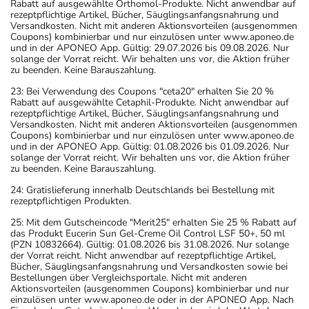
Rabatt auf ausgewählte Orthomol-Produkte. Nicht anwendbar auf
rezeptpflichtige Artikel, Bücher, Säuglingsanfangsnahrung und
Versandkosten. Nicht mit anderen Aktionsvorteilen (ausgenommen
Coupons) kombinierbar und nur einzulösen unter www.aponeo.de
und in der APONEO App. Gültig: 29.07.2026 bis 09.08.2026. Nur
solange der Vorrat reicht. Wir behalten uns vor, die Aktion früher
zu beenden. Keine Barauszahlung.
23: Bei Verwendung des Coupons "ceta20" erhalten Sie 20 %
Rabatt auf ausgewählte Cetaphil-Produkte. Nicht anwendbar auf
rezeptpflichtige Artikel, Bücher, Säuglingsanfangsnahrung und
Versandkosten. Nicht mit anderen Aktionsvorteilen (ausgenommen
Coupons) kombinierbar und nur einzulösen unter www.aponeo.de
und in der APONEO App. Gültig: 01.08.2026 bis 01.09.2026. Nur
solange der Vorrat reicht. Wir behalten uns vor, die Aktion früher
zu beenden. Keine Barauszahlung.
24: Gratislieferung innerhalb Deutschlands bei Bestellung mit
rezeptpflichtigen Produkten.
25: Mit dem Gutscheincode "Merit25" erhalten Sie 25 % Rabatt auf
das Produkt Eucerin Sun Gel-Creme Oil Control LSF 50+, 50 ml
(PZN 10832664). Gültig: 01.08.2026 bis 31.08.2026. Nur solange
der Vorrat reicht. Nicht anwendbar auf rezeptpflichtige Artikel,
Bücher, Säuglingsanfangsnahrung und Versandkosten sowie bei
Bestellungen über Vergleichsportale. Nicht mit anderen
Aktionsvorteilen (ausgenommen Coupons) kombinierbar und nur
einzulösen unter www.aponeo.de oder in der APONEO App. Nach