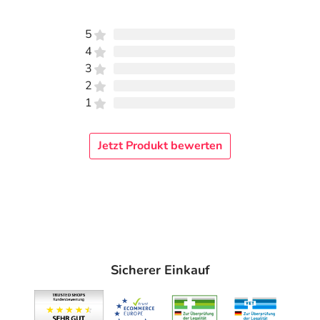
5
4
3
2
1
Jetzt Produkt bewerten
Sicherer Einkauf