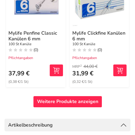
Mylife Penfine Classic
Mylife Clickfine Kanülen
Kanülen 6 mm
6 mm
100 St Kanüle
100 St Kanüle
(0)
(0)
Pflichtangaben
Pflichtangaben
44,00 €
2
MRP
37,99 €
31,99 €
(0,38 €/1 St)
(0,32 €/1 St)
Weitere Produkte anzeigen
Artikelbeschreibung