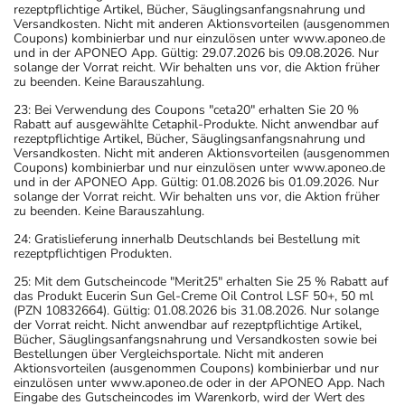
rezeptpflichtige Artikel, Bücher, Säuglingsanfangsnahrung und
Versandkosten. Nicht mit anderen Aktionsvorteilen (ausgenommen
Coupons) kombinierbar und nur einzulösen unter www.aponeo.de
und in der APONEO App. Gültig: 29.07.2026 bis 09.08.2026. Nur
solange der Vorrat reicht. Wir behalten uns vor, die Aktion früher
zu beenden. Keine Barauszahlung.
23: Bei Verwendung des Coupons "ceta20" erhalten Sie 20 %
Rabatt auf ausgewählte Cetaphil-Produkte. Nicht anwendbar auf
rezeptpflichtige Artikel, Bücher, Säuglingsanfangsnahrung und
Versandkosten. Nicht mit anderen Aktionsvorteilen (ausgenommen
Coupons) kombinierbar und nur einzulösen unter www.aponeo.de
und in der APONEO App. Gültig: 01.08.2026 bis 01.09.2026. Nur
solange der Vorrat reicht. Wir behalten uns vor, die Aktion früher
zu beenden. Keine Barauszahlung.
24: Gratislieferung innerhalb Deutschlands bei Bestellung mit
rezeptpflichtigen Produkten.
25: Mit dem Gutscheincode "Merit25" erhalten Sie 25 % Rabatt auf
das Produkt Eucerin Sun Gel-Creme Oil Control LSF 50+, 50 ml
(PZN 10832664). Gültig: 01.08.2026 bis 31.08.2026. Nur solange
der Vorrat reicht. Nicht anwendbar auf rezeptpflichtige Artikel,
Bücher, Säuglingsanfangsnahrung und Versandkosten sowie bei
Bestellungen über Vergleichsportale. Nicht mit anderen
Aktionsvorteilen (ausgenommen Coupons) kombinierbar und nur
einzulösen unter www.aponeo.de oder in der APONEO App. Nach
Eingabe des Gutscheincodes im Warenkorb, wird der Wert des