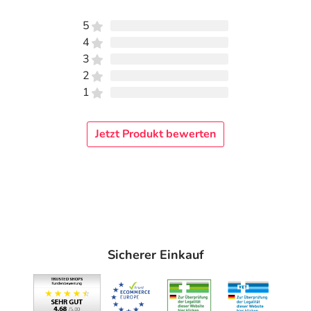
5
4
3
2
1
Jetzt Produkt bewerten
Sicherer Einkauf