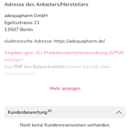
Adresse des Anbieters/Herstellers
adequapharm GmbH
Egellsstrasse 21
13507 Berlin
elektronische Adresse: https://adequapharm.de/
Angaben gem. EU-Produktsicherheitsverordnung (GPSR)
anzeigen
Das
PDF des Beipackzettels
können Sie sich oben
herunterladen.
Mehr anzeigen
10
Kundenbewertung
Noch keine Kundenrezensionen vorhanden.