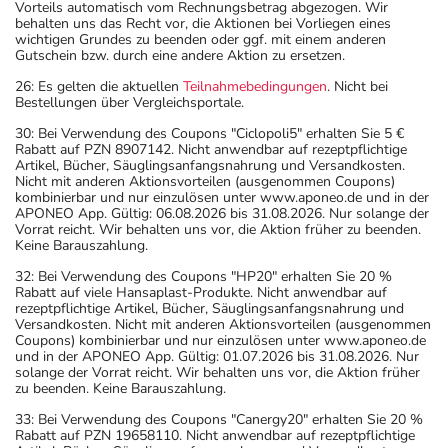
Vorteils automatisch vom Rechnungsbetrag abgezogen. Wir
behalten uns das Recht vor, die Aktionen bei Vorliegen eines
wichtigen Grundes zu beenden oder ggf. mit einem anderen
Gutschein bzw. durch eine andere Aktion zu ersetzen.
26: Es gelten die aktuellen
Teilnahmebedingungen
. Nicht bei
Bestellungen über Vergleichsportale.
30: Bei Verwendung des Coupons "Ciclopoli5" erhalten Sie 5 €
Rabatt auf PZN 8907142. Nicht anwendbar auf rezeptpflichtige
Artikel, Bücher, Säuglingsanfangsnahrung und Versandkosten.
Nicht mit anderen Aktionsvorteilen (ausgenommen Coupons)
kombinierbar und nur einzulösen unter www.aponeo.de und in der
APONEO App. Gültig: 06.08.2026 bis 31.08.2026. Nur solange der
Vorrat reicht. Wir behalten uns vor, die Aktion früher zu beenden.
Keine Barauszahlung.
32: Bei Verwendung des Coupons "HP20" erhalten Sie 20 %
Rabatt auf viele Hansaplast-Produkte. Nicht anwendbar auf
rezeptpflichtige Artikel, Bücher, Säuglingsanfangsnahrung und
Versandkosten. Nicht mit anderen Aktionsvorteilen (ausgenommen
Coupons) kombinierbar und nur einzulösen unter www.aponeo.de
und in der APONEO App. Gültig: 01.07.2026 bis 31.08.2026. Nur
solange der Vorrat reicht. Wir behalten uns vor, die Aktion früher
zu beenden. Keine Barauszahlung.
33: Bei Verwendung des Coupons "Canergy20" erhalten Sie 20 %
Rabatt auf PZN 19658110. Nicht anwendbar auf rezeptpflichtige