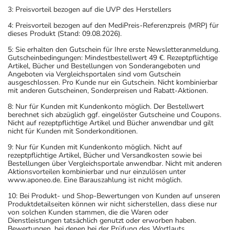
3: Preisvorteil bezogen auf die UVP des Herstellers
4: Preisvorteil bezogen auf den MediPreis-Referenzpreis (MRP) für
dieses Produkt (Stand: 09.08.2026).
5: Sie erhalten den Gutschein für Ihre erste Newsletteranmeldung.
Gutscheinbedingungen: Mindestbestellwert 49 €. Rezeptpflichtige
Artikel, Bücher und Bestellungen von Sonderangeboten und
Angeboten via Vergleichsportalen sind vom Gutschein
ausgeschlossen. Pro Kunde nur ein Gutschein. Nicht kombinierbar
mit anderen Gutscheinen, Sonderpreisen und Rabatt-Aktionen.
8: Nur für Kunden mit Kundenkonto möglich. Der Bestellwert
berechnet sich abzüglich ggf. eingelöster Gutscheine und Coupons.
Nicht auf rezeptpflichtige Artikel und Bücher anwendbar und gilt
nicht für Kunden mit Sonderkonditionen.
9: Nur für Kunden mit Kundenkonto möglich. Nicht auf
rezeptpflichtige Artikel, Bücher und Versandkosten sowie bei
Bestellungen über Vergleichsportale anwendbar. Nicht mit anderen
Aktionsvorteilen kombinierbar und nur einzulösen unter
www.aponeo.de. Eine Barauszahlung ist nicht möglich.
10: Bei Produkt- und Shop-Bewertungen von Kunden auf unseren
Produktdetailseiten können wir nicht sicherstellen, dass diese nur
von solchen Kunden stammen, die die Waren oder
Dienstleistungen tatsächlich genutzt oder erworben haben.
Bewertungen, bei denen bei der Prüfung des Wortlauts