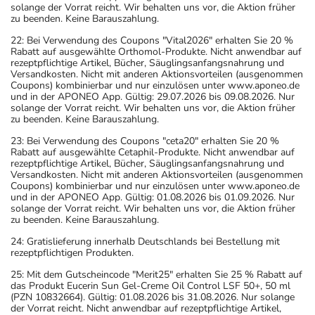
solange der Vorrat reicht. Wir behalten uns vor, die Aktion früher
zu beenden. Keine Barauszahlung.
22: Bei Verwendung des Coupons "Vital2026" erhalten Sie 20 %
Rabatt auf ausgewählte Orthomol-Produkte. Nicht anwendbar auf
rezeptpflichtige Artikel, Bücher, Säuglingsanfangsnahrung und
Versandkosten. Nicht mit anderen Aktionsvorteilen (ausgenommen
Coupons) kombinierbar und nur einzulösen unter www.aponeo.de
und in der APONEO App. Gültig: 29.07.2026 bis 09.08.2026. Nur
solange der Vorrat reicht. Wir behalten uns vor, die Aktion früher
zu beenden. Keine Barauszahlung.
23: Bei Verwendung des Coupons "ceta20" erhalten Sie 20 %
Rabatt auf ausgewählte Cetaphil-Produkte. Nicht anwendbar auf
rezeptpflichtige Artikel, Bücher, Säuglingsanfangsnahrung und
Versandkosten. Nicht mit anderen Aktionsvorteilen (ausgenommen
Coupons) kombinierbar und nur einzulösen unter www.aponeo.de
und in der APONEO App. Gültig: 01.08.2026 bis 01.09.2026. Nur
solange der Vorrat reicht. Wir behalten uns vor, die Aktion früher
zu beenden. Keine Barauszahlung.
24: Gratislieferung innerhalb Deutschlands bei Bestellung mit
rezeptpflichtigen Produkten.
25: Mit dem Gutscheincode "Merit25" erhalten Sie 25 % Rabatt auf
das Produkt Eucerin Sun Gel-Creme Oil Control LSF 50+, 50 ml
(PZN 10832664). Gültig: 01.08.2026 bis 31.08.2026. Nur solange
der Vorrat reicht. Nicht anwendbar auf rezeptpflichtige Artikel,