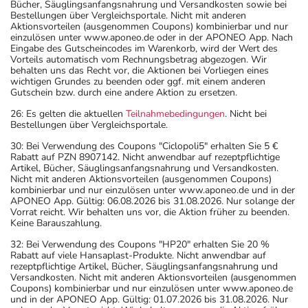
Bücher, Säuglingsanfangsnahrung und Versandkosten sowie bei
Bestellungen über Vergleichsportale. Nicht mit anderen
Aktionsvorteilen (ausgenommen Coupons) kombinierbar und nur
einzulösen unter www.aponeo.de oder in der APONEO App. Nach
Eingabe des Gutscheincodes im Warenkorb, wird der Wert des
Vorteils automatisch vom Rechnungsbetrag abgezogen. Wir
behalten uns das Recht vor, die Aktionen bei Vorliegen eines
wichtigen Grundes zu beenden oder ggf. mit einem anderen
Gutschein bzw. durch eine andere Aktion zu ersetzen.
26: Es gelten die aktuellen
Teilnahmebedingungen
. Nicht bei
Bestellungen über Vergleichsportale.
30: Bei Verwendung des Coupons "Ciclopoli5" erhalten Sie 5 €
Rabatt auf PZN 8907142. Nicht anwendbar auf rezeptpflichtige
Artikel, Bücher, Säuglingsanfangsnahrung und Versandkosten.
Nicht mit anderen Aktionsvorteilen (ausgenommen Coupons)
kombinierbar und nur einzulösen unter www.aponeo.de und in der
APONEO App. Gültig: 06.08.2026 bis 31.08.2026. Nur solange der
Vorrat reicht. Wir behalten uns vor, die Aktion früher zu beenden.
Keine Barauszahlung.
32: Bei Verwendung des Coupons "HP20" erhalten Sie 20 %
Rabatt auf viele Hansaplast-Produkte. Nicht anwendbar auf
rezeptpflichtige Artikel, Bücher, Säuglingsanfangsnahrung und
Versandkosten. Nicht mit anderen Aktionsvorteilen (ausgenommen
Coupons) kombinierbar und nur einzulösen unter www.aponeo.de
und in der APONEO App. Gültig: 01.07.2026 bis 31.08.2026. Nur