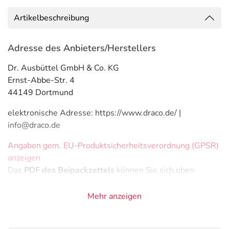
Artikelbeschreibung
Adresse des Anbieters/Herstellers
Dr. Ausbüttel GmbH & Co. KG
Ernst-Abbe-Str. 4
44149 Dortmund
elektronische Adresse: https://www.draco.de/ |
info@draco.de
Angaben gem. EU-Produktsicherheitsverordnung (GPSR)
anzeigen
Das
PDF des Beipackzettels
können Sie sich oben
herunterladen.
Mehr anzeigen