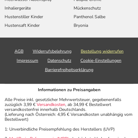
Inhaliergeräte
Mückenschutz
Hustenstiller Kinder
Panthenol Salbe
Hustensaft Kinder
Bryonia
AGB
Widerrufsbelehrung
Bestellung widerrufen
Impressum
Datenschutz
Cookie-Einstellungen
Barrierefreiheitserklärung
Informationen zu Preisangaben
Alle Preise inkl. gesetzlicher Mehrwertsteuer, gegebenenfalls
zuzüglich 3,99 €
Versandkosten
, ab 34,99 € Bestellwert
versandkostenfrei innerhalb Deutschlands.
(Lieferung nach Österreich: 4,95 € Versandkosten unabhängig vom
Bestellwert)
1: Unverbindliche Preisempfehlung des Herstellers (UVP)