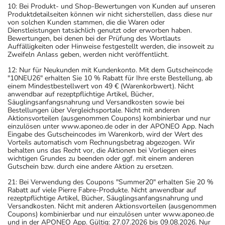
10: Bei Produkt- und Shop-Bewertungen von Kunden auf unseren
Produktdetailseiten können wir nicht sicherstellen, dass diese nur
von solchen Kunden stammen, die die Waren oder
Dienstleistungen tatsächlich genutzt oder erworben haben.
Bewertungen, bei denen bei der Prüfung des Wortlauts
Auffälligkeiten oder Hinweise festgestellt werden, die insoweit zu
Zweifeln Anlass geben, werden nicht veröffentlicht.
12: Nur für Neukunden mit Kundenkonto. Mit dem Gutscheincode
"10NEU26" erhalten Sie 10 % Rabatt für Ihre erste Bestellung, ab
einem Mindestbestellwert von 49 € (Warenkorbwert). Nicht
anwendbar auf rezeptpflichtige Artikel, Bücher,
Säuglingsanfangsnahrung und Versandkosten sowie bei
Bestellungen über Vergleichsportale. Nicht mit anderen
Aktionsvorteilen (ausgenommen Coupons) kombinierbar und nur
einzulösen unter www.aponeo.de oder in der APONEO App. Nach
Eingabe des Gutscheincodes im Warenkorb, wird der Wert des
Vorteils automatisch vom Rechnungsbetrag abgezogen. Wir
behalten uns das Recht vor, die Aktionen bei Vorliegen eines
wichtigen Grundes zu beenden oder ggf. mit einem anderen
Gutschein bzw. durch eine andere Aktion zu ersetzen.
21: Bei Verwendung des Coupons "Summer20" erhalten Sie 20 %
Rabatt auf viele Pierre Fabre-Produkte. Nicht anwendbar auf
rezeptpflichtige Artikel, Bücher, Säuglingsanfangsnahrung und
Versandkosten. Nicht mit anderen Aktionsvorteilen (ausgenommen
Coupons) kombinierbar und nur einzulösen unter www.aponeo.de
und in der APONEO App. Gültig: 27.07.2026 bis 09.08.2026. Nur