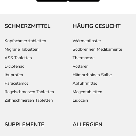
SCHMERZMITTEL
HÄUFIG GESUCHT
Kopfschmerztabletten
Wärmepflaster
Migräne Tabletten
Sodbrennen Medikamente
ASS Tabletten
Thermacare
Diclofenac
Voltaren
Ibuprofen
Hämorrhoiden Salbe
Paracetamol
Abführmittel
Regelschmerzen Tabletten
Magentabletten
Zahnschmerzen Tabletten
Lidocain
SUPPLEMENTE
ALLERGIEN