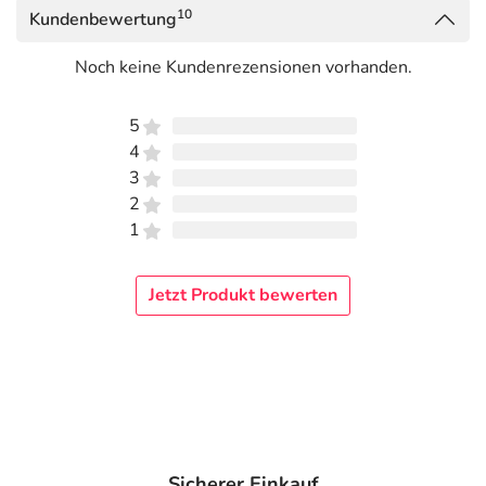
10
Kundenbewertung
Noch keine Kundenrezensionen vorhanden.
5
4
3
2
1
Jetzt Produkt bewerten
Sicherer Einkauf