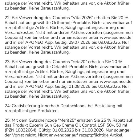
solange der Vorrat reicht. Wir behalten uns vor, die Aktion früher
zu beenden. Keine Barauszahlung.
22: Bei Verwendung des Coupons "Vital2026" erhalten Sie 20 %
Rabatt auf ausgewählte Orthomol-Produkte. Nicht anwendbar auf
rezeptpflichtige Artikel, Bücher, Säuglingsanfangsnahrung und
Versandkosten. Nicht mit anderen Aktionsvorteilen (ausgenommen
Coupons) kombinierbar und nur einzulösen unter www.aponeo.de
und in der APONEO App. Gültig: 29.07.2026 bis 09.08.2026. Nur
solange der Vorrat reicht. Wir behalten uns vor, die Aktion früher
zu beenden. Keine Barauszahlung.
23: Bei Verwendung des Coupons "ceta20" erhalten Sie 20 %
Rabatt auf ausgewählte Cetaphil-Produkte. Nicht anwendbar auf
rezeptpflichtige Artikel, Bücher, Säuglingsanfangsnahrung und
Versandkosten. Nicht mit anderen Aktionsvorteilen (ausgenommen
Coupons) kombinierbar und nur einzulösen unter www.aponeo.de
und in der APONEO App. Gültig: 01.08.2026 bis 01.09.2026. Nur
solange der Vorrat reicht. Wir behalten uns vor, die Aktion früher
zu beenden. Keine Barauszahlung.
24: Gratislieferung innerhalb Deutschlands bei Bestellung mit
rezeptpflichtigen Produkten.
25: Mit dem Gutscheincode "Merit25" erhalten Sie 25 % Rabatt auf
das Produkt Eucerin Sun Gel-Creme Oil Control LSF 50+, 50 ml
(PZN 10832664). Gültig: 01.08.2026 bis 31.08.2026. Nur solange
der Vorrat reicht. Nicht anwendbar auf rezeptpflichtige Artikel,