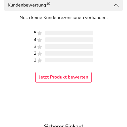
10
Kundenbewertung
Noch keine Kundenrezensionen vorhanden.
5
4
3
2
1
Jetzt Produkt bewerten
Sicherer Einkauf