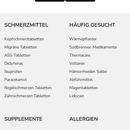
SCHMERZMITTEL
HÄUFIG GESUCHT
Kopfschmerztabletten
Wärmepflaster
Migräne Tabletten
Sodbrennen Medikamente
ASS Tabletten
Thermacare
Diclofenac
Voltaren
Ibuprofen
Hämorrhoiden Salbe
Paracetamol
Abführmittel
Regelschmerzen Tabletten
Magentabletten
Zahnschmerzen Tabletten
Lidocain
SUPPLEMENTE
ALLERGIEN