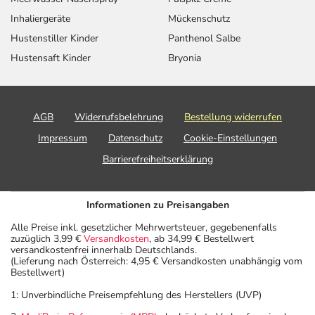
Inhaliergeräte
Mückenschutz
Hustenstiller Kinder
Panthenol Salbe
Hustensaft Kinder
Bryonia
AGB
Widerrufsbelehrung
Bestellung widerrufen
Impressum
Datenschutz
Cookie-Einstellungen
Barrierefreiheitserklärung
Informationen zu Preisangaben
Alle Preise inkl. gesetzlicher Mehrwertsteuer, gegebenenfalls
zuzüglich 3,99 €
Versandkosten
, ab 34,99 € Bestellwert
versandkostenfrei innerhalb Deutschlands.
(Lieferung nach Österreich: 4,95 € Versandkosten unabhängig vom
Bestellwert)
1: Unverbindliche Preisempfehlung des Herstellers (UVP)