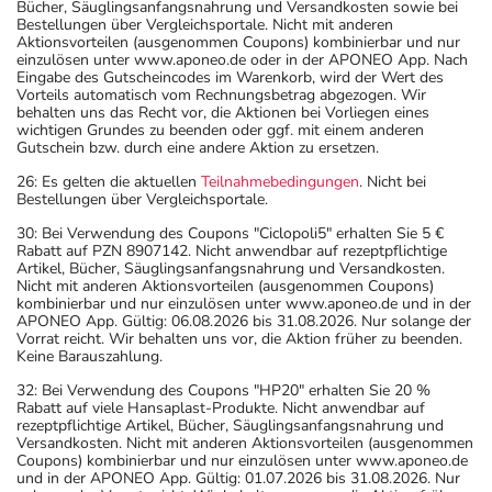
Bücher, Säuglingsanfangsnahrung und Versandkosten sowie bei
Bestellungen über Vergleichsportale. Nicht mit anderen
Aktionsvorteilen (ausgenommen Coupons) kombinierbar und nur
einzulösen unter www.aponeo.de oder in der APONEO App. Nach
Eingabe des Gutscheincodes im Warenkorb, wird der Wert des
Vorteils automatisch vom Rechnungsbetrag abgezogen. Wir
behalten uns das Recht vor, die Aktionen bei Vorliegen eines
wichtigen Grundes zu beenden oder ggf. mit einem anderen
Gutschein bzw. durch eine andere Aktion zu ersetzen.
26: Es gelten die aktuellen
Teilnahmebedingungen
. Nicht bei
Bestellungen über Vergleichsportale.
30: Bei Verwendung des Coupons "Ciclopoli5" erhalten Sie 5 €
Rabatt auf PZN 8907142. Nicht anwendbar auf rezeptpflichtige
Artikel, Bücher, Säuglingsanfangsnahrung und Versandkosten.
Nicht mit anderen Aktionsvorteilen (ausgenommen Coupons)
kombinierbar und nur einzulösen unter www.aponeo.de und in der
APONEO App. Gültig: 06.08.2026 bis 31.08.2026. Nur solange der
Vorrat reicht. Wir behalten uns vor, die Aktion früher zu beenden.
Keine Barauszahlung.
32: Bei Verwendung des Coupons "HP20" erhalten Sie 20 %
Rabatt auf viele Hansaplast-Produkte. Nicht anwendbar auf
rezeptpflichtige Artikel, Bücher, Säuglingsanfangsnahrung und
Versandkosten. Nicht mit anderen Aktionsvorteilen (ausgenommen
Coupons) kombinierbar und nur einzulösen unter www.aponeo.de
und in der APONEO App. Gültig: 01.07.2026 bis 31.08.2026. Nur