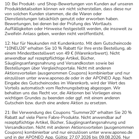
10: Bei Produkt- und Shop-Bewertungen von Kunden auf unseren
Produktdetailseiten können wir nicht sicherstellen, dass diese nur
von solchen Kunden stammen, die die Waren oder
Dienstleistungen tatsächlich genutzt oder erworben haben.
Bewertungen, bei denen bei der Prüfung des Wortlauts
Auffälligkeiten oder Hinweise festgestellt werden, die insoweit zu
Zweifeln Anlass geben, werden nicht veröffentlicht.
12: Nur für Neukunden mit Kundenkonto. Mit dem Gutscheincode
"10NEU26" erhalten Sie 10 % Rabatt für Ihre erste Bestellung, ab
einem Mindestbestellwert von 49 € (Warenkorbwert). Nicht
anwendbar auf rezeptpflichtige Artikel, Bücher,
Säuglingsanfangsnahrung und Versandkosten sowie bei
Bestellungen über Vergleichsportale. Nicht mit anderen
Aktionsvorteilen (ausgenommen Coupons) kombinierbar und nur
einzulösen unter www.aponeo.de oder in der APONEO App. Nach
Eingabe des Gutscheincodes im Warenkorb, wird der Wert des
Vorteils automatisch vom Rechnungsbetrag abgezogen. Wir
behalten uns das Recht vor, die Aktionen bei Vorliegen eines
wichtigen Grundes zu beenden oder ggf. mit einem anderen
Gutschein bzw. durch eine andere Aktion zu ersetzen.
21: Bei Verwendung des Coupons "Summer20" erhalten Sie 20 %
Rabatt auf viele Pierre Fabre-Produkte. Nicht anwendbar auf
rezeptpflichtige Artikel, Bücher, Säuglingsanfangsnahrung und
Versandkosten. Nicht mit anderen Aktionsvorteilen (ausgenommen
Coupons) kombinierbar und nur einzulösen unter www.aponeo.de
und in der APONEO App. Gültig: 27.07.2026 bis 09.08.2026. Nur