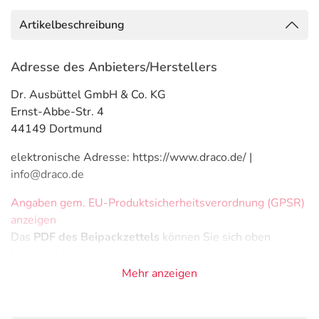
Artikelbeschreibung
Adresse des Anbieters/Herstellers
Dr. Ausbüttel GmbH & Co. KG
Ernst-Abbe-Str. 4
44149 Dortmund
elektronische Adresse: https://www.draco.de/ |
info@draco.de
Angaben gem. EU-Produktsicherheitsverordnung (GPSR)
anzeigen
Das
PDF des Beipackzettels
können Sie sich oben
herunterladen.
Mehr anzeigen