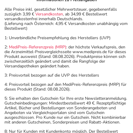
Alle Preise inkl. gesetzlicher Mehrwertsteuer, gegebenenfalls
zuzüglich 3,99 €
Versandkosten
, ab 34,99 € Bestellwert
versandkostenfrei innerhalb Deutschlands.
(Lieferung nach Österreich: 4,95 € Versandkosten unabhängig vom
Bestellwert)
1: Unverbindliche Preisempfehlung des Herstellers (UVP)
2:
MediPreis-Referenzpreis (MRP)
: der höchste Verkaufspreis, den
die Arzneimittel-Preisvergleichsseite www.medipreis.de für dieses
Produkt ausweist (Stand: 08.08.2026). Produktpreise können sich
zwischenzeitlich geändert und damit die Rangfolge der
Versandapotheken geändert haben.
3: Preisvorteil bezogen auf die UVP des Herstellers
4: Preisvorteil bezogen auf den MediPreis-Referenzpreis (MRP) für
dieses Produkt (Stand: 08.08.2026).
5: Sie erhalten den Gutschein für Ihre erste Newsletteranmeldung.
Gutscheinbedingungen: Mindestbestellwert 49 €. Rezeptpflichtige
Artikel, Bücher und Bestellungen von Sonderangeboten und
Angeboten via Vergleichsportalen sind vom Gutschein
ausgeschlossen. Pro Kunde nur ein Gutschein. Nicht kombinierbar
mit anderen Gutscheinen, Sonderpreisen und Rabatt-Aktionen.
8: Nur für Kunden mit Kundenkonto möglich. Der Bestellwert