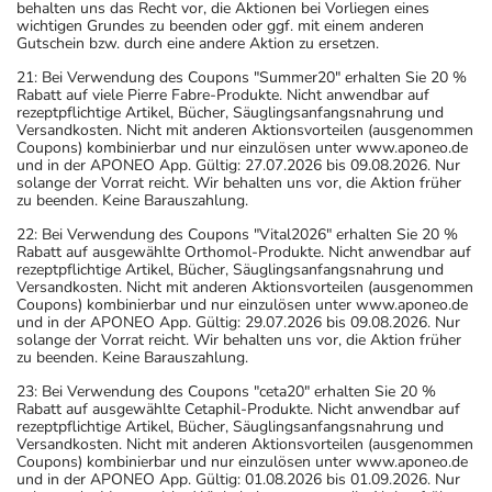
behalten uns das Recht vor, die Aktionen bei Vorliegen eines
wichtigen Grundes zu beenden oder ggf. mit einem anderen
Gutschein bzw. durch eine andere Aktion zu ersetzen.
21: Bei Verwendung des Coupons "Summer20" erhalten Sie 20 %
Rabatt auf viele Pierre Fabre-Produkte. Nicht anwendbar auf
rezeptpflichtige Artikel, Bücher, Säuglingsanfangsnahrung und
Versandkosten. Nicht mit anderen Aktionsvorteilen (ausgenommen
Coupons) kombinierbar und nur einzulösen unter www.aponeo.de
und in der APONEO App. Gültig: 27.07.2026 bis 09.08.2026. Nur
solange der Vorrat reicht. Wir behalten uns vor, die Aktion früher
zu beenden. Keine Barauszahlung.
22: Bei Verwendung des Coupons "Vital2026" erhalten Sie 20 %
Rabatt auf ausgewählte Orthomol-Produkte. Nicht anwendbar auf
rezeptpflichtige Artikel, Bücher, Säuglingsanfangsnahrung und
Versandkosten. Nicht mit anderen Aktionsvorteilen (ausgenommen
Coupons) kombinierbar und nur einzulösen unter www.aponeo.de
und in der APONEO App. Gültig: 29.07.2026 bis 09.08.2026. Nur
solange der Vorrat reicht. Wir behalten uns vor, die Aktion früher
zu beenden. Keine Barauszahlung.
23: Bei Verwendung des Coupons "ceta20" erhalten Sie 20 %
Rabatt auf ausgewählte Cetaphil-Produkte. Nicht anwendbar auf
rezeptpflichtige Artikel, Bücher, Säuglingsanfangsnahrung und
Versandkosten. Nicht mit anderen Aktionsvorteilen (ausgenommen
Coupons) kombinierbar und nur einzulösen unter www.aponeo.de
und in der APONEO App. Gültig: 01.08.2026 bis 01.09.2026. Nur