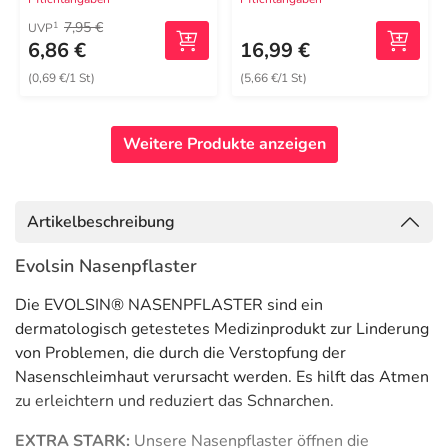
7,95 €
1
UVP
6,86 €
16,99 €
(0,69 €/1 St)
(5,66 €/1 St)
Weitere Produkte anzeigen
Artikelbeschreibung
Evolsin Nasenpflaster
Die EVOLSIN® NASENPFLASTER sind ein
dermatologisch getestetes Medizinprodukt zur Linderung
von Problemen, die durch die Verstopfung der
Nasenschleimhaut verursacht werden. Es hilft das Atmen
zu erleichtern und reduziert das Schnarchen.
EXTRA STARK:
Unsere Nasenpflaster öffnen die