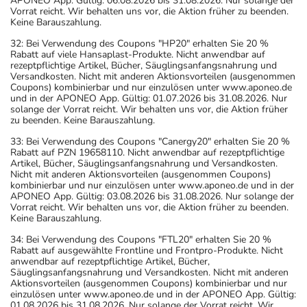
APONEO App. Gültig: 06.08.2026 bis 31.08.2026. Nur solange der
Vorrat reicht. Wir behalten uns vor, die Aktion früher zu beenden.
Keine Barauszahlung.
32: Bei Verwendung des Coupons "HP20" erhalten Sie 20 %
Rabatt auf viele Hansaplast-Produkte. Nicht anwendbar auf
rezeptpflichtige Artikel, Bücher, Säuglingsanfangsnahrung und
Versandkosten. Nicht mit anderen Aktionsvorteilen (ausgenommen
Coupons) kombinierbar und nur einzulösen unter www.aponeo.de
und in der APONEO App. Gültig: 01.07.2026 bis 31.08.2026. Nur
solange der Vorrat reicht. Wir behalten uns vor, die Aktion früher
zu beenden. Keine Barauszahlung.
33: Bei Verwendung des Coupons "Canergy20" erhalten Sie 20 %
Rabatt auf PZN 19658110. Nicht anwendbar auf rezeptpflichtige
Artikel, Bücher, Säuglingsanfangsnahrung und Versandkosten.
Nicht mit anderen Aktionsvorteilen (ausgenommen Coupons)
kombinierbar und nur einzulösen unter www.aponeo.de und in der
APONEO App. Gültig: 03.08.2026 bis 31.08.2026. Nur solange der
Vorrat reicht. Wir behalten uns vor, die Aktion früher zu beenden.
Keine Barauszahlung.
34: Bei Verwendung des Coupons "FTL20" erhalten Sie 20 %
Rabatt auf ausgewählte Frontline und Frontpro-Produkte. Nicht
anwendbar auf rezeptpflichtige Artikel, Bücher,
Säuglingsanfangsnahrung und Versandkosten. Nicht mit anderen
Aktionsvorteilen (ausgenommen Coupons) kombinierbar und nur
einzulösen unter www.aponeo.de und in der APONEO App. Gültig:
01.08.2026 bis 31.08.2026. Nur solange der Vorrat reicht. Wir