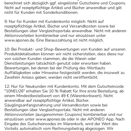
berechnet sich abzüglich ggf. eingelöster Gutscheine und Coupons.
Nicht auf rezeptpflichtige Artikel und Bücher anwendbar und gilt
nicht für Kunden mit Sonderkonditionen.
9: Nur für Kunden mit Kundenkonto möglich. Nicht auf
rezeptpflichtige Artikel, Bücher und Versandkosten sowie bei
Bestellungen über Vergleichsportale anwendbar. Nicht mit anderen
Aktionsvorteilen kombinierbar und nur einzulösen unter
www.aponeo.de. Eine Barauszahlung ist nicht möglich.
10: Bei Produkt- und Shop-Bewertungen von Kunden auf unseren
Produktdetailseiten können wir nicht sicherstellen, dass diese nur
von solchen Kunden stammen, die die Waren oder
Dienstleistungen tatsächlich genutzt oder erworben haben.
Bewertungen, bei denen bei der Prüfung des Wortlauts
Auffälligkeiten oder Hinweise festgestellt werden, die insoweit zu
Zweifeln Anlass geben, werden nicht veröffentlicht.
12: Nur für Neukunden mit Kundenkonto. Mit dem Gutscheincode
"10NEU26" erhalten Sie 10 % Rabatt für Ihre erste Bestellung, ab
einem Mindestbestellwert von 49 € (Warenkorbwert). Nicht
anwendbar auf rezeptpflichtige Artikel, Bücher,
Säuglingsanfangsnahrung und Versandkosten sowie bei
Bestellungen über Vergleichsportale. Nicht mit anderen
Aktionsvorteilen (ausgenommen Coupons) kombinierbar und nur
einzulösen unter www.aponeo.de oder in der APONEO App. Nach
Eingabe des Gutscheincodes im Warenkorb, wird der Wert des
Vorteils automatisch vom Rechnungsbetrag abgezogen. Wir