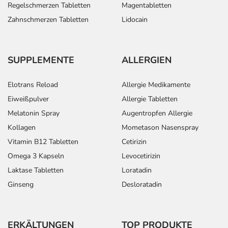
Regelschmerzen Tabletten
Magentabletten
Zahnschmerzen Tabletten
Lidocain
SUPPLEMENTE
ALLERGIEN
Elotrans Reload
Allergie Medikamente
Eiweißpulver
Allergie Tabletten
Melatonin Spray
Augentropfen Allergie
Kollagen
Mometason Nasenspray
Vitamin B12 Tabletten
Cetirizin
Omega 3 Kapseln
Levocetirizin
Laktase Tabletten
Loratadin
Ginseng
Desloratadin
ERKÄLTUNGEN
TOP PRODUKTE