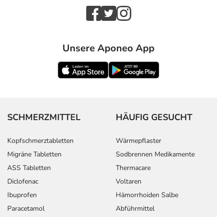
Unsere Aponeo App
SCHMERZMITTEL
HÄUFIG GESUCHT
Kopfschmerztabletten
Wärmepflaster
Migräne Tabletten
Sodbrennen Medikamente
ASS Tabletten
Thermacare
Diclofenac
Voltaren
Ibuprofen
Hämorrhoiden Salbe
Paracetamol
Abführmittel