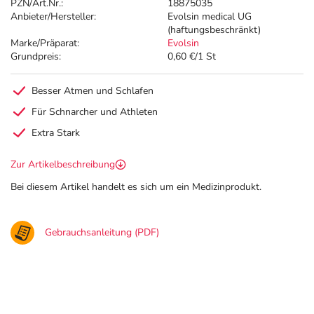
PZN/Art.Nr.:
18875035
Anbieter/Hersteller:
Evolsin medical UG
(haftungsbeschränkt)
Marke/Präparat:
Evolsin
Grundpreis:
0,60 €/1 St
Besser Atmen und Schlafen
Für Schnarcher und Athleten
Extra Stark
Zur Artikelbeschreibung
Bei diesem Artikel handelt es sich um ein Medizinprodukt.
Gebrauchsanleitung (PDF)