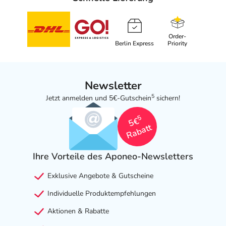
Order-
Berlin Express
Priority
Newsletter
5
Jetzt anmelden und 5€-Gutschein
sichern!
5
5€
Rabatt
Ihre Vorteile des Aponeo-Newsletters
Exklusive Angebote & Gutscheine
Individuelle Produktempfehlungen
Aktionen & Rabatte