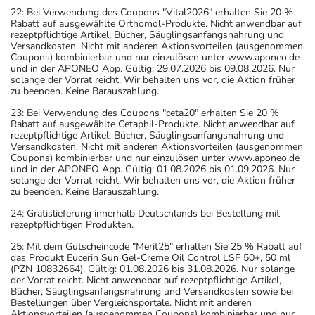
22: Bei Verwendung des Coupons "Vital2026" erhalten Sie 20 %
Rabatt auf ausgewählte Orthomol-Produkte. Nicht anwendbar auf
rezeptpflichtige Artikel, Bücher, Säuglingsanfangsnahrung und
Versandkosten. Nicht mit anderen Aktionsvorteilen (ausgenommen
Coupons) kombinierbar und nur einzulösen unter www.aponeo.de
und in der APONEO App. Gültig: 29.07.2026 bis 09.08.2026. Nur
solange der Vorrat reicht. Wir behalten uns vor, die Aktion früher
zu beenden. Keine Barauszahlung.
23: Bei Verwendung des Coupons "ceta20" erhalten Sie 20 %
Rabatt auf ausgewählte Cetaphil-Produkte. Nicht anwendbar auf
rezeptpflichtige Artikel, Bücher, Säuglingsanfangsnahrung und
Versandkosten. Nicht mit anderen Aktionsvorteilen (ausgenommen
Coupons) kombinierbar und nur einzulösen unter www.aponeo.de
und in der APONEO App. Gültig: 01.08.2026 bis 01.09.2026. Nur
solange der Vorrat reicht. Wir behalten uns vor, die Aktion früher
zu beenden. Keine Barauszahlung.
24: Gratislieferung innerhalb Deutschlands bei Bestellung mit
rezeptpflichtigen Produkten.
25: Mit dem Gutscheincode "Merit25" erhalten Sie 25 % Rabatt auf
das Produkt Eucerin Sun Gel-Creme Oil Control LSF 50+, 50 ml
(PZN 10832664). Gültig: 01.08.2026 bis 31.08.2026. Nur solange
der Vorrat reicht. Nicht anwendbar auf rezeptpflichtige Artikel,
Bücher, Säuglingsanfangsnahrung und Versandkosten sowie bei
Bestellungen über Vergleichsportale. Nicht mit anderen
Aktionsvorteilen (ausgenommen Coupons) kombinierbar und nur