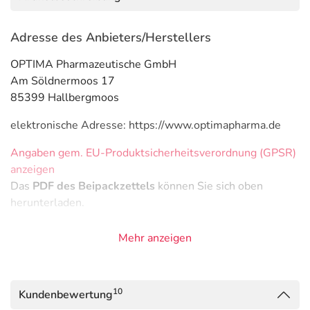
Adresse des Anbieters/Herstellers
OPTIMA Pharmazeutische GmbH
Am Söldnermoos 17
85399 Hallbergmoos
elektronische Adresse: https://www.optimapharma.de
Angaben gem. EU-Produktsicherheitsverordnung (GPSR)
anzeigen
Das
PDF des Beipackzettels
können Sie sich oben
herunterladen.
Mehr anzeigen
10
Kundenbewertung