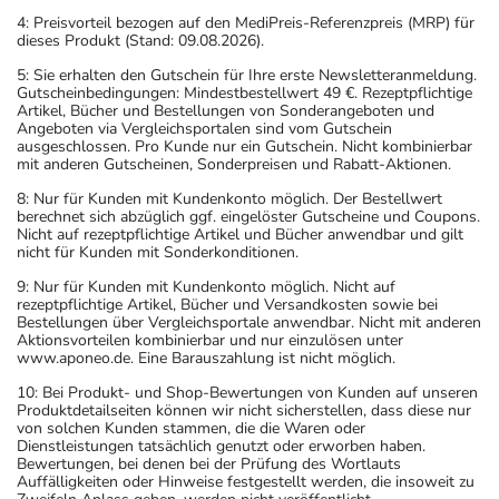
4: Preisvorteil bezogen auf den MediPreis-Referenzpreis (MRP) für
dieses Produkt (Stand: 09.08.2026).
5: Sie erhalten den Gutschein für Ihre erste Newsletteranmeldung.
Gutscheinbedingungen: Mindestbestellwert 49 €. Rezeptpflichtige
Artikel, Bücher und Bestellungen von Sonderangeboten und
Angeboten via Vergleichsportalen sind vom Gutschein
ausgeschlossen. Pro Kunde nur ein Gutschein. Nicht kombinierbar
mit anderen Gutscheinen, Sonderpreisen und Rabatt-Aktionen.
8: Nur für Kunden mit Kundenkonto möglich. Der Bestellwert
berechnet sich abzüglich ggf. eingelöster Gutscheine und Coupons.
Nicht auf rezeptpflichtige Artikel und Bücher anwendbar und gilt
nicht für Kunden mit Sonderkonditionen.
9: Nur für Kunden mit Kundenkonto möglich. Nicht auf
rezeptpflichtige Artikel, Bücher und Versandkosten sowie bei
Bestellungen über Vergleichsportale anwendbar. Nicht mit anderen
Aktionsvorteilen kombinierbar und nur einzulösen unter
www.aponeo.de. Eine Barauszahlung ist nicht möglich.
10: Bei Produkt- und Shop-Bewertungen von Kunden auf unseren
Produktdetailseiten können wir nicht sicherstellen, dass diese nur
von solchen Kunden stammen, die die Waren oder
Dienstleistungen tatsächlich genutzt oder erworben haben.
Bewertungen, bei denen bei der Prüfung des Wortlauts
Auffälligkeiten oder Hinweise festgestellt werden, die insoweit zu