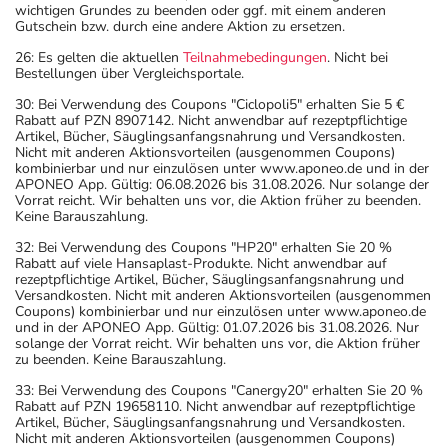
wichtigen Grundes zu beenden oder ggf. mit einem anderen
Gutschein bzw. durch eine andere Aktion zu ersetzen.
26: Es gelten die aktuellen
Teilnahmebedingungen
. Nicht bei
Bestellungen über Vergleichsportale.
30: Bei Verwendung des Coupons "Ciclopoli5" erhalten Sie 5 €
Rabatt auf PZN 8907142. Nicht anwendbar auf rezeptpflichtige
Artikel, Bücher, Säuglingsanfangsnahrung und Versandkosten.
Nicht mit anderen Aktionsvorteilen (ausgenommen Coupons)
kombinierbar und nur einzulösen unter www.aponeo.de und in der
APONEO App. Gültig: 06.08.2026 bis 31.08.2026. Nur solange der
Vorrat reicht. Wir behalten uns vor, die Aktion früher zu beenden.
Keine Barauszahlung.
32: Bei Verwendung des Coupons "HP20" erhalten Sie 20 %
Rabatt auf viele Hansaplast-Produkte. Nicht anwendbar auf
rezeptpflichtige Artikel, Bücher, Säuglingsanfangsnahrung und
Versandkosten. Nicht mit anderen Aktionsvorteilen (ausgenommen
Coupons) kombinierbar und nur einzulösen unter www.aponeo.de
und in der APONEO App. Gültig: 01.07.2026 bis 31.08.2026. Nur
solange der Vorrat reicht. Wir behalten uns vor, die Aktion früher
zu beenden. Keine Barauszahlung.
33: Bei Verwendung des Coupons "Canergy20" erhalten Sie 20 %
Rabatt auf PZN 19658110. Nicht anwendbar auf rezeptpflichtige
Artikel, Bücher, Säuglingsanfangsnahrung und Versandkosten.
Nicht mit anderen Aktionsvorteilen (ausgenommen Coupons)