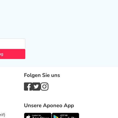
ng
Folgen Sie uns
Unsere Aponeo App
if)