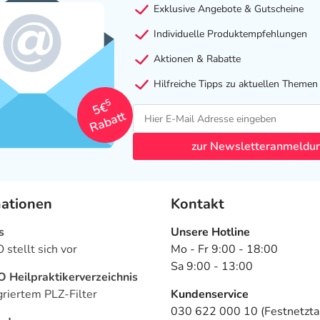
Exklusive Angebote & Gutscheine
Individuelle Produktempfehlungen
Aktionen & Rabatte
Hilfreiche Tipps zu aktuellen Themen
5
5€
Rabatt
zur Newsletteranmeldu
mationen
Kontakt
s
Unsere Hotline
stellt sich vor
Mo - Fr 9:00 - 18:00
Sa 9:00 - 13:00
Heilpraktikerverzeichnis
griertem PLZ-Filter
Kundenservice
030 622 000 10 (Festnetztar