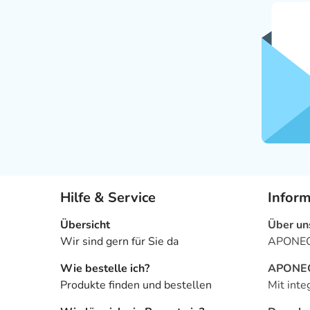
Hilfe & Service
Infor
Übersicht
Über un
Wir sind gern für Sie da
APONEO 
Wie bestelle ich?
APONEO 
Produkte finden und bestellen
Mit inte