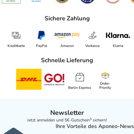
Sichere Zahlung
Kreditkarte
PayPal
Amazon
Vorkasse
Klarna
Schnelle Lieferung
Order-
Berlin Express
Priority
Newsletter
5
Jetzt anmelden und 5€-Gutschein
sichern!
Ihre Vorteile des Aponeo-News