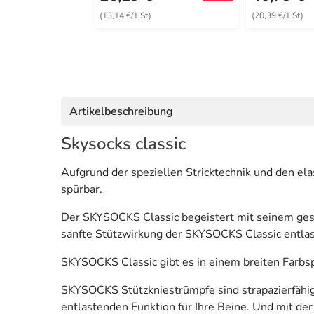
(13,14 €/1 St)
(20,39 €/1 St)
Artikelbeschreibung
Skysocks classic
Aufgrund der speziellen Stricktechnik und den el
spürbar.
Der SKYSOCKS Classic begeistert mit seinem gesc
sanfte Stützwirkung der SKYSOCKS Classic entlastet
SKYSOCKS Classic gibt es in einem breiten Farbsp
SKYSOCKS Stützkniestrümpfe sind strapazierfähig
entlastenden Funktion für Ihre Beine. Und mit d