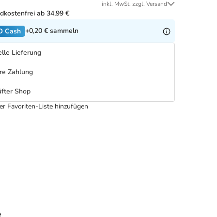
inkl. MwSt. zzgl. Versand
dkostenfrei ab 34,99 €
+0,20 €
sammeln
O Cash
lle Lieferung
re Zahlung
fter Shop
er Favoriten-Liste hinzufügen
e