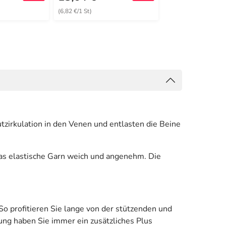
(6,82 €/1 St)
(8,49 €/1 St)
zirkulation in den Venen und entlasten die Beine
as elastische Garn weich und angenehm. Die
o profitieren Sie lange von der stützenden und
ng haben Sie immer ein zusätzliches Plus