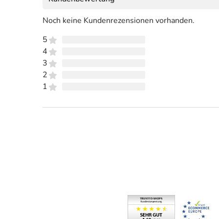
Noch keine Kundenrezensionen vorhanden.
5
4
3
2
1