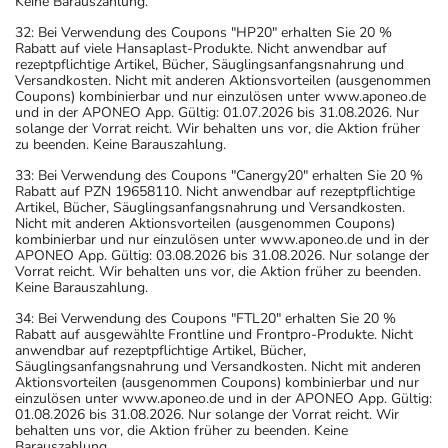
Vorrat reicht. Wir behalten uns vor, die Aktion früher zu beenden.
Keine Barauszahlung.
32: Bei Verwendung des Coupons "HP20" erhalten Sie 20 %
Rabatt auf viele Hansaplast-Produkte. Nicht anwendbar auf
rezeptpflichtige Artikel, Bücher, Säuglingsanfangsnahrung und
Versandkosten. Nicht mit anderen Aktionsvorteilen (ausgenommen
Coupons) kombinierbar und nur einzulösen unter www.aponeo.de
und in der APONEO App. Gültig: 01.07.2026 bis 31.08.2026. Nur
solange der Vorrat reicht. Wir behalten uns vor, die Aktion früher
zu beenden. Keine Barauszahlung.
33: Bei Verwendung des Coupons "Canergy20" erhalten Sie 20 %
Rabatt auf PZN 19658110. Nicht anwendbar auf rezeptpflichtige
Artikel, Bücher, Säuglingsanfangsnahrung und Versandkosten.
Nicht mit anderen Aktionsvorteilen (ausgenommen Coupons)
kombinierbar und nur einzulösen unter www.aponeo.de und in der
APONEO App. Gültig: 03.08.2026 bis 31.08.2026. Nur solange der
Vorrat reicht. Wir behalten uns vor, die Aktion früher zu beenden.
Keine Barauszahlung.
34: Bei Verwendung des Coupons "FTL20" erhalten Sie 20 %
Rabatt auf ausgewählte Frontline und Frontpro-Produkte. Nicht
anwendbar auf rezeptpflichtige Artikel, Bücher,
Säuglingsanfangsnahrung und Versandkosten. Nicht mit anderen
Aktionsvorteilen (ausgenommen Coupons) kombinierbar und nur
einzulösen unter www.aponeo.de und in der APONEO App. Gültig:
01.08.2026 bis 31.08.2026. Nur solange der Vorrat reicht. Wir
behalten uns vor, die Aktion früher zu beenden. Keine