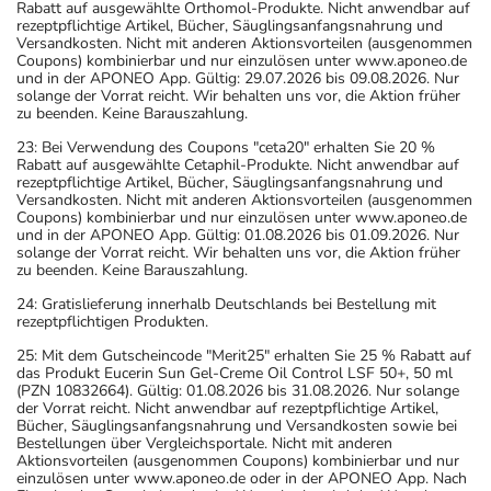
22: Bei Verwendung des Coupons "Vital2026" erhalten Sie 20 %
Rabatt auf ausgewählte Orthomol-Produkte. Nicht anwendbar auf
rezeptpflichtige Artikel, Bücher, Säuglingsanfangsnahrung und
Versandkosten. Nicht mit anderen Aktionsvorteilen (ausgenommen
Coupons) kombinierbar und nur einzulösen unter www.aponeo.de
und in der APONEO App. Gültig: 29.07.2026 bis 09.08.2026. Nur
solange der Vorrat reicht. Wir behalten uns vor, die Aktion früher
zu beenden. Keine Barauszahlung.
23: Bei Verwendung des Coupons "ceta20" erhalten Sie 20 %
Rabatt auf ausgewählte Cetaphil-Produkte. Nicht anwendbar auf
rezeptpflichtige Artikel, Bücher, Säuglingsanfangsnahrung und
Versandkosten. Nicht mit anderen Aktionsvorteilen (ausgenommen
Coupons) kombinierbar und nur einzulösen unter www.aponeo.de
und in der APONEO App. Gültig: 01.08.2026 bis 01.09.2026. Nur
solange der Vorrat reicht. Wir behalten uns vor, die Aktion früher
zu beenden. Keine Barauszahlung.
24: Gratislieferung innerhalb Deutschlands bei Bestellung mit
rezeptpflichtigen Produkten.
25: Mit dem Gutscheincode "Merit25" erhalten Sie 25 % Rabatt auf
das Produkt Eucerin Sun Gel-Creme Oil Control LSF 50+, 50 ml
(PZN 10832664). Gültig: 01.08.2026 bis 31.08.2026. Nur solange
der Vorrat reicht. Nicht anwendbar auf rezeptpflichtige Artikel,
Bücher, Säuglingsanfangsnahrung und Versandkosten sowie bei
Bestellungen über Vergleichsportale. Nicht mit anderen
Aktionsvorteilen (ausgenommen Coupons) kombinierbar und nur