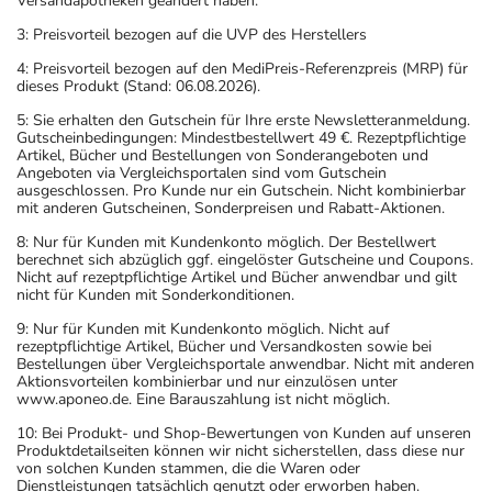
zwischenzeitlich geändert und damit die Rangfolge der
Versandapotheken geändert haben.
3: Preisvorteil bezogen auf die UVP des Herstellers
4: Preisvorteil bezogen auf den MediPreis-Referenzpreis (MRP) für
dieses Produkt (Stand: 06.08.2026).
5: Sie erhalten den Gutschein für Ihre erste Newsletteranmeldung.
Gutscheinbedingungen: Mindestbestellwert 49 €. Rezeptpflichtige
Artikel, Bücher und Bestellungen von Sonderangeboten und
Angeboten via Vergleichsportalen sind vom Gutschein
ausgeschlossen. Pro Kunde nur ein Gutschein. Nicht kombinierbar
mit anderen Gutscheinen, Sonderpreisen und Rabatt-Aktionen.
8: Nur für Kunden mit Kundenkonto möglich. Der Bestellwert
berechnet sich abzüglich ggf. eingelöster Gutscheine und Coupons.
Nicht auf rezeptpflichtige Artikel und Bücher anwendbar und gilt
nicht für Kunden mit Sonderkonditionen.
9: Nur für Kunden mit Kundenkonto möglich. Nicht auf
rezeptpflichtige Artikel, Bücher und Versandkosten sowie bei
Bestellungen über Vergleichsportale anwendbar. Nicht mit anderen
Aktionsvorteilen kombinierbar und nur einzulösen unter
www.aponeo.de. Eine Barauszahlung ist nicht möglich.
10: Bei Produkt- und Shop-Bewertungen von Kunden auf unseren
Produktdetailseiten können wir nicht sicherstellen, dass diese nur
von solchen Kunden stammen, die die Waren oder