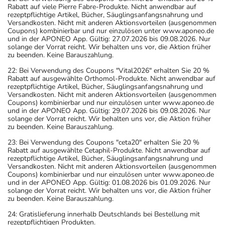
Rabatt auf viele Pierre Fabre-Produkte. Nicht anwendbar auf
rezeptpflichtige Artikel, Bücher, Säuglingsanfangsnahrung und
Versandkosten. Nicht mit anderen Aktionsvorteilen (ausgenommen
Coupons) kombinierbar und nur einzulösen unter www.aponeo.de
und in der APONEO App. Gültig: 27.07.2026 bis 09.08.2026. Nur
solange der Vorrat reicht. Wir behalten uns vor, die Aktion früher
zu beenden. Keine Barauszahlung.
22: Bei Verwendung des Coupons "Vital2026" erhalten Sie 20 %
Rabatt auf ausgewählte Orthomol-Produkte. Nicht anwendbar auf
rezeptpflichtige Artikel, Bücher, Säuglingsanfangsnahrung und
Versandkosten. Nicht mit anderen Aktionsvorteilen (ausgenommen
Coupons) kombinierbar und nur einzulösen unter www.aponeo.de
und in der APONEO App. Gültig: 29.07.2026 bis 09.08.2026. Nur
solange der Vorrat reicht. Wir behalten uns vor, die Aktion früher
zu beenden. Keine Barauszahlung.
23: Bei Verwendung des Coupons "ceta20" erhalten Sie 20 %
Rabatt auf ausgewählte Cetaphil-Produkte. Nicht anwendbar auf
rezeptpflichtige Artikel, Bücher, Säuglingsanfangsnahrung und
Versandkosten. Nicht mit anderen Aktionsvorteilen (ausgenommen
Coupons) kombinierbar und nur einzulösen unter www.aponeo.de
und in der APONEO App. Gültig: 01.08.2026 bis 01.09.2026. Nur
solange der Vorrat reicht. Wir behalten uns vor, die Aktion früher
zu beenden. Keine Barauszahlung.
24: Gratislieferung innerhalb Deutschlands bei Bestellung mit
rezeptpflichtigen Produkten.