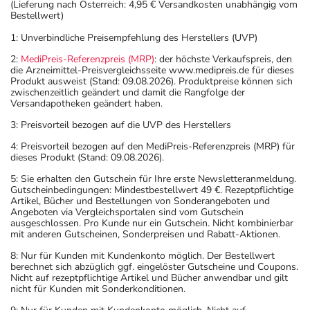
(Lieferung nach Österreich: 4,95 € Versandkosten unabhängig vom
Bestellwert)
1: Unverbindliche Preisempfehlung des Herstellers (UVP)
2:
MediPreis-Referenzpreis (MRP)
: der höchste Verkaufspreis, den
die Arzneimittel-Preisvergleichsseite www.medipreis.de für dieses
Produkt ausweist (Stand: 09.08.2026). Produktpreise können sich
zwischenzeitlich geändert und damit die Rangfolge der
Versandapotheken geändert haben.
3: Preisvorteil bezogen auf die UVP des Herstellers
4: Preisvorteil bezogen auf den MediPreis-Referenzpreis (MRP) für
dieses Produkt (Stand: 09.08.2026).
5: Sie erhalten den Gutschein für Ihre erste Newsletteranmeldung.
Gutscheinbedingungen: Mindestbestellwert 49 €. Rezeptpflichtige
Artikel, Bücher und Bestellungen von Sonderangeboten und
Angeboten via Vergleichsportalen sind vom Gutschein
ausgeschlossen. Pro Kunde nur ein Gutschein. Nicht kombinierbar
mit anderen Gutscheinen, Sonderpreisen und Rabatt-Aktionen.
8: Nur für Kunden mit Kundenkonto möglich. Der Bestellwert
berechnet sich abzüglich ggf. eingelöster Gutscheine und Coupons.
Nicht auf rezeptpflichtige Artikel und Bücher anwendbar und gilt
nicht für Kunden mit Sonderkonditionen.