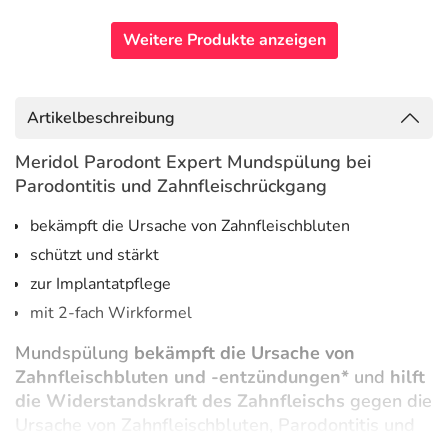
Weitere Produkte anzeigen
Artikelbeschreibung
Meridol Parodont Expert Mundspülung bei
Parodontitis und Zahnfleischrückgang
bekämpft die Ursache von Zahnfleischbluten
schützt und stärkt
zur Implantatpflege
mit 2-fach Wirkformel
Mundspülung
bekämpft die Ursache von
Zahnfleischbluten und -entzündungen*
und
hilft
die Widerstandskraft des Zahnfleischs
gegen die
Ursache von Zahnfleischbluten, Parodontitis und