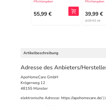
Pflichtangaben
Pflichtangaben
55,99 €
39,99 €
(4,00 €/1 m)
Artikelbeschreibung
Adresse des Anbieters/Herstelle
ApoHomeCare GmbH
Krögerweg 12
48155 Münster
elektronische Adresse: https://apohomecare.de/ 