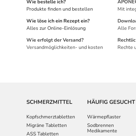
Wie bestelle ich?
APONEO 
Produkte finden und bestellen
Mit inte
Wie löse ich ein Rezept ein?
Downlo
Alles zur Online-Einlösung
Alle For
Wie erfolgt der Versand?
Rechtli
Versandmöglichkeiten- und kosten
Rechte 
SCHMERZMITTEL
HÄUFIG GESUCHT
Kopfschmerztabletten
Wärmepflaster
Migräne Tabletten
Sodbrennen
Medikamente
ASS Tabletten