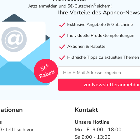
5
Jetzt anmelden und 5€-Gutschein
sichern!
Ihre Vorteile des Aponeo-News
Exklusive Angebote & Gutscheine
Individuelle Produktempfehlungen
Aktionen & Rabatte
Hilfreiche Tipps zu aktuellen Themen
5
5€
Rabatt
zur Newsletteranmeldu
mationen
Kontakt
s
Unsere Hotline
stellt sich vor
Mo - Fr 9:00 - 18:00
Sa 9:00 - 13:00