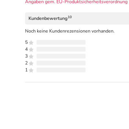
Angaben gem. EU-Produktsicherheitsverordnung 
10
Kundenbewertung
Noch keine Kundenrezensionen vorhanden.
5
4
3
2
1