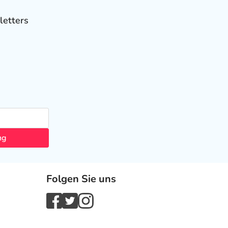
letters
ng
Folgen Sie uns