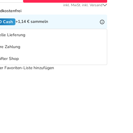
inkl. MwSt. inkl. Versand
dkostenfrei
+1,14 €
sammeln
O Cash
lle Lieferung
re Zahlung
fter Shop
er Favoriten-Liste hinzufügen