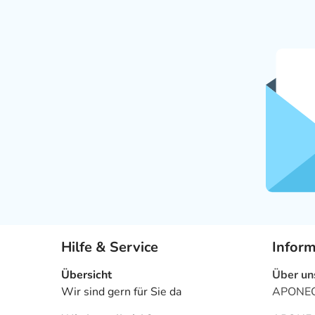
Hilfe & Service
Infor
Übersicht
Über un
Wir sind gern für Sie da
APONEO 