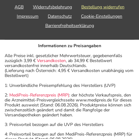
AGB
Widerrufsbelehrung
Bestellung widerrufen
Impressum
Datenschutz
Cookie-Einstellungen
Barrierefreiheitserklärung
Informationen zu Preisangaben
Alle Preise inkl. gesetzlicher Mehrwertsteuer, gegebenenfalls
zuzüglich 3,99 €
Versandkosten
, ab 34,99 € Bestellwert
versandkostenfrei innerhalb Deutschlands.
(Lieferung nach Österreich: 4,95 € Versandkosten unabhängig vom
Bestellwert)
1: Unverbindliche Preisempfehlung des Herstellers (UVP)
2:
MediPreis-Referenzpreis (MRP)
: der höchste Verkaufspreis, den
die Arzneimittel-Preisvergleichsseite www.medipreis.de für dieses
Produkt ausweist (Stand: 06.08.2026). Produktpreise können sich
zwischenzeitlich geändert und damit die Rangfolge der
Versandapotheken geändert haben.
3: Preisvorteil bezogen auf die UVP des Herstellers
4: Preisvorteil bezogen auf den MediPreis-Referenzpreis (MRP) für