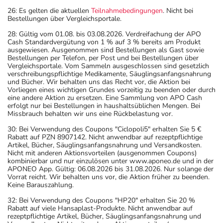
26: Es gelten die aktuellen
Teilnahmebedingungen
. Nicht bei
Bestellungen über Vergleichsportale.
28: Gültig vom 01.08. bis 03.08.2026. Verdreifachung der APO
Cash Standardvergütung von 1 % auf 3 % bereits am Produkt
ausgewiesen. Ausgenommen sind Bestellungen als Gast sowie
Bestellungen per Telefon, per Post und bei Bestellungen über
Vergleichsportale. Vom Sammeln ausgeschlossen sind gesetzlich
verschreibungspflichtige Medikamente, Säuglingsanfangsnahrung
und Bücher. Wir behalten uns das Recht vor, die Aktion bei
Vorliegen eines wichtigen Grundes vorzeitig zu beenden oder durch
eine andere Aktion zu ersetzen. Eine Sammlung von APO Cash
erfolgt nur bei Bestellungen in haushaltsüblichen Mengen. Bei
Missbrauch behalten wir uns eine Rückbelastung vor.
30: Bei Verwendung des Coupons "Ciclopoli5" erhalten Sie 5 €
Rabatt auf PZN 8907142. Nicht anwendbar auf rezeptpflichtige
Artikel, Bücher, Säuglingsanfangsnahrung und Versandkosten.
Nicht mit anderen Aktionsvorteilen (ausgenommen Coupons)
kombinierbar und nur einzulösen unter www.aponeo.de und in der
APONEO App. Gültig: 06.08.2026 bis 31.08.2026. Nur solange der
Vorrat reicht. Wir behalten uns vor, die Aktion früher zu beenden.
Keine Barauszahlung.
32: Bei Verwendung des Coupons "HP20" erhalten Sie 20 %
Rabatt auf viele Hansaplast-Produkte. Nicht anwendbar auf
rezeptpflichtige Artikel, Bücher, Säuglingsanfangsnahrung und