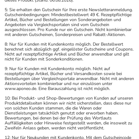
dieses Produkt (Stand: 06.08.2026).
5: Sie erhalten den Gutschein für Ihre erste Newsletteranmeldung.
Gutscheinbedingungen: Mindestbestellwert 49 €. Rezeptpflichtige
Artikel, Bücher und Bestellungen von Sonderangeboten und
Angeboten via Vergleichsportalen sind vom Gutschein
ausgeschlossen. Pro Kunde nur ein Gutschein. Nicht kombinierbar
mit anderen Gutscheinen, Sonderpreisen und Rabatt-Aktionen.
8: Nur für Kunden mit Kundenkonto möglich. Der Bestellwert
berechnet sich abzüglich ggf. eingelöster Gutscheine und Coupons.
Nicht auf rezeptpflichtige Artikel und Bücher anwendbar und gilt
nicht für Kunden mit Sonderkonditionen.
9: Nur für Kunden mit Kundenkonto möglich. Nicht auf
rezeptpflichtige Artikel, Bücher und Versandkosten sowie bei
Bestellungen über Vergleichsportale anwendbar. Nicht mit anderen
Aktionsvorteilen kombinierbar und nur einzulösen unter
www.aponeo.de. Eine Barauszahlung ist nicht möglich.
10: Bei Produkt- und Shop-Bewertungen von Kunden auf unseren
Produktdetailseiten können wir nicht sicherstellen, dass diese nur
von solchen Kunden stammen, die die Waren oder
Dienstleistungen tatsächlich genutzt oder erworben haben.
Bewertungen, bei denen bei der Prüfung des Wortlauts
Auffälligkeiten oder Hinweise festgestellt werden, die insoweit zu
Zweifeln Anlass geben, werden nicht veröffentlicht.
12: Nur für Neukunden mit Kundenkonto. Mit dem Gutscheincode