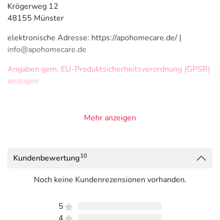
Krögerweg 12
48155 Münster
elektronische Adresse: https://apohomecare.de/ |
info@apohomecare.de
Angaben gem. EU-Produktsicherheitsverordnung (GPSR)
anzeigen
Mehr anzeigen
10
Kundenbewertung
Noch keine Kundenrezensionen vorhanden.
5
4