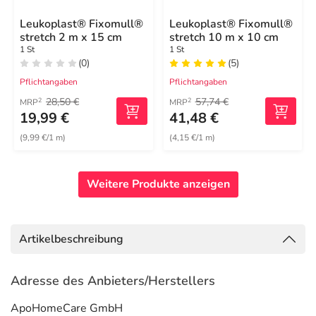
Leukoplast® Fixomull®
Leukoplast® Fixomull®
stretch 2 m x 15 cm
stretch 10 m x 10 cm
1 St
1 St
(0)
(5)
Pflichtangaben
Pflichtangaben
28,50 €
57,74 €
2
2
MRP
MRP
19,99 €
41,48 €
(9,99 €/1 m)
(4,15 €/1 m)
Weitere Produkte anzeigen
Artikelbeschreibung
Adresse des Anbieters/Herstellers
ApoHomeCare GmbH