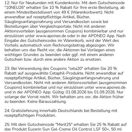
12: Nur für Neukunden mit Kundenkonto. Mit dem Gutscheincode
"10NEU26" erhalten Sie 10 % Rabatt für Ihre erste Bestellung, ab
einem Mindestbestellwert von 49 € (Warenkorbwert). Nicht
anwendbar auf rezeptpflichtige Artikel, Bücher,
Säuglingsanfangsnahrung und Versandkosten sowie bei
Bestellungen über Vergleichsportale. Nicht mit anderen
Aktionsvorteilen (ausgenommen Coupons) kombinierbar und nur
einzulösen unter www.aponeo.de oder in der APONEO App. Nach
Eingabe des Gutscheincodes im Warenkorb, wird der Wert des
Vorteils automatisch vom Rechnungsbetrag abgezogen. Wir
behalten uns das Recht vor, die Aktionen bei Vorliegen eines
wichtigen Grundes zu beenden oder ggf. mit einem anderen
Gutschein bzw. durch eine andere Aktion zu ersetzen.
23: Bei Verwendung des Coupons "ceta20" erhalten Sie 20 %
Rabatt auf ausgewählte Cetaphil-Produkte. Nicht anwendbar auf
rezeptpflichtige Artikel, Bücher, Säuglingsanfangsnahrung und
Versandkosten. Nicht mit anderen Aktionsvorteilen (ausgenommen
Coupons) kombinierbar und nur einzulösen unter www.aponeo.de
und in der APONEO App. Gültig: 01.08.2026 bis 01.09.2026. Nur
solange der Vorrat reicht. Wir behalten uns vor, die Aktion früher
zu beenden. Keine Barauszahlung.
24: Gratislieferung innerhalb Deutschlands bei Bestellung mit
rezeptpflichtigen Produkten.
25: Mit dem Gutscheincode "Merit25" erhalten Sie 25 % Rabatt auf
das Produkt Eucerin Sun Gel-Creme Oil Control LSF 50+, 50 ml