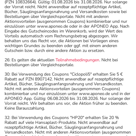
(PZN 10832664). Gültig: 01.08.2026 bis 31.08.2026. Nur solange
der Vorrat reicht. Nicht anwendbar auf rezeptpflichtige Artikel,
Bücher, Säuglingsanfangsnahrung und Versandkosten sowie bei
Bestellungen über Vergleichsportale. Nicht mit anderen
Aktionsvorteilen (ausgenommen Coupons) kombinierbar und nur
einzulösen unter www.aponeo.de oder in der APONEO App. Nach
Eingabe des Gutscheincodes im Warenkorb, wird der Wert des
Vorteils automatisch vom Rechnungsbetrag abgezogen. Wir
behalten uns das Recht vor, die Aktionen bei Vorliegen eines
wichtigen Grundes zu beenden oder ggf. mit einem anderen
Gutschein bzw. durch eine andere Aktion zu ersetzen.
26: Es gelten die aktuellen
Teilnahmebedingungen
. Nicht bei
Bestellungen über Vergleichsportale.
30: Bei Verwendung des Coupons "Ciclopoli5" erhalten Sie 5 €
Rabatt auf PZN 8907142. Nicht anwendbar auf rezeptpflichtige
Artikel, Bücher, Säuglingsanfangsnahrung und Versandkosten.
Nicht mit anderen Aktionsvorteilen (ausgenommen Coupons)
kombinierbar und nur einzulösen unter www.aponeo.de und in der
APONEO App. Gültig: 06.08.2026 bis 31.08.2026. Nur solange der
Vorrat reicht. Wir behalten uns vor, die Aktion früher zu beenden.
Keine Barauszahlung.
32: Bei Verwendung des Coupons "HP20" erhalten Sie 20 %
Rabatt auf viele Hansaplast-Produkte. Nicht anwendbar auf
rezeptpflichtige Artikel, Bücher, Säuglingsanfangsnahrung und
Versandkosten. Nicht mit anderen Aktionsvorteilen (ausgenommen