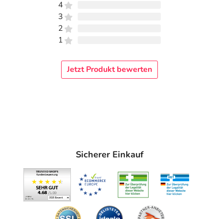
4
3
2
1
Jetzt Produkt bewerten
Sicherer Einkauf