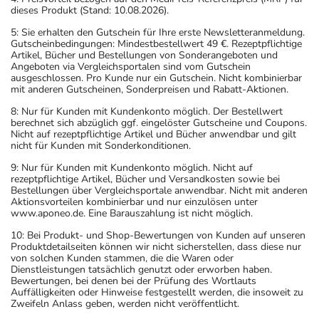
dieses Produkt (Stand: 10.08.2026).
5: Sie erhalten den Gutschein für Ihre erste Newsletteranmeldung.
Gutscheinbedingungen: Mindestbestellwert 49 €. Rezeptpflichtige
Artikel, Bücher und Bestellungen von Sonderangeboten und
Angeboten via Vergleichsportalen sind vom Gutschein
ausgeschlossen. Pro Kunde nur ein Gutschein. Nicht kombinierbar
mit anderen Gutscheinen, Sonderpreisen und Rabatt-Aktionen.
8: Nur für Kunden mit Kundenkonto möglich. Der Bestellwert
berechnet sich abzüglich ggf. eingelöster Gutscheine und Coupons.
Nicht auf rezeptpflichtige Artikel und Bücher anwendbar und gilt
nicht für Kunden mit Sonderkonditionen.
9: Nur für Kunden mit Kundenkonto möglich. Nicht auf
rezeptpflichtige Artikel, Bücher und Versandkosten sowie bei
Bestellungen über Vergleichsportale anwendbar. Nicht mit anderen
Aktionsvorteilen kombinierbar und nur einzulösen unter
www.aponeo.de. Eine Barauszahlung ist nicht möglich.
10: Bei Produkt- und Shop-Bewertungen von Kunden auf unseren
Produktdetailseiten können wir nicht sicherstellen, dass diese nur
von solchen Kunden stammen, die die Waren oder
Dienstleistungen tatsächlich genutzt oder erworben haben.
Bewertungen, bei denen bei der Prüfung des Wortlauts
Auffälligkeiten oder Hinweise festgestellt werden, die insoweit zu
Zweifeln Anlass geben, werden nicht veröffentlicht.