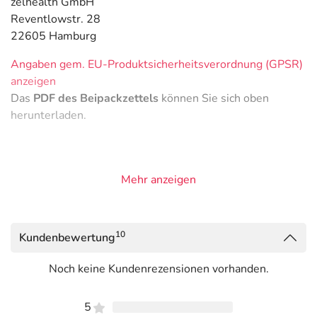
zelhealth GmbH
Reventlowstr. 28
22605 Hamburg
Angaben gem. EU-Produktsicherheitsverordnung (GPSR)
anzeigen
Das
PDF des Beipackzettels
können Sie sich oben
herunterladen.
Mehr anzeigen
10
Kundenbewertung
Noch keine Kundenrezensionen vorhanden.
5