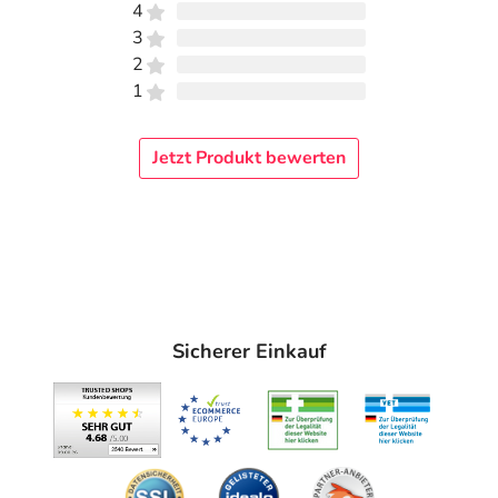
4
3
2
1
Jetzt Produkt bewerten
Sicherer Einkauf