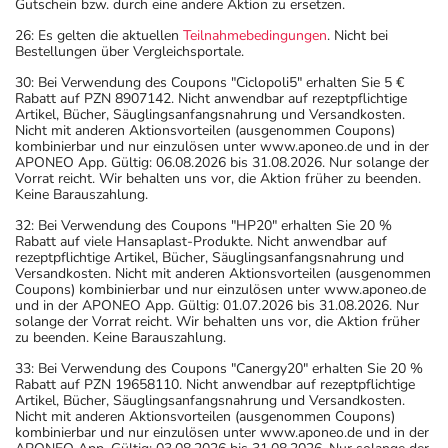
Gutschein bzw. durch eine andere Aktion zu ersetzen.
26: Es gelten die aktuellen
Teilnahmebedingungen
. Nicht bei
Bestellungen über Vergleichsportale.
30: Bei Verwendung des Coupons "Ciclopoli5" erhalten Sie 5 €
Rabatt auf PZN 8907142. Nicht anwendbar auf rezeptpflichtige
Artikel, Bücher, Säuglingsanfangsnahrung und Versandkosten.
Nicht mit anderen Aktionsvorteilen (ausgenommen Coupons)
kombinierbar und nur einzulösen unter www.aponeo.de und in der
APONEO App. Gültig: 06.08.2026 bis 31.08.2026. Nur solange der
Vorrat reicht. Wir behalten uns vor, die Aktion früher zu beenden.
Keine Barauszahlung.
32: Bei Verwendung des Coupons "HP20" erhalten Sie 20 %
Rabatt auf viele Hansaplast-Produkte. Nicht anwendbar auf
rezeptpflichtige Artikel, Bücher, Säuglingsanfangsnahrung und
Versandkosten. Nicht mit anderen Aktionsvorteilen (ausgenommen
Coupons) kombinierbar und nur einzulösen unter www.aponeo.de
und in der APONEO App. Gültig: 01.07.2026 bis 31.08.2026. Nur
solange der Vorrat reicht. Wir behalten uns vor, die Aktion früher
zu beenden. Keine Barauszahlung.
33: Bei Verwendung des Coupons "Canergy20" erhalten Sie 20 %
Rabatt auf PZN 19658110. Nicht anwendbar auf rezeptpflichtige
Artikel, Bücher, Säuglingsanfangsnahrung und Versandkosten.
Nicht mit anderen Aktionsvorteilen (ausgenommen Coupons)
kombinierbar und nur einzulösen unter www.aponeo.de und in der