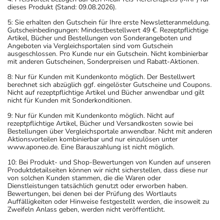
dieses Produkt (Stand: 09.08.2026).
5: Sie erhalten den Gutschein für Ihre erste Newsletteranmeldung.
Gutscheinbedingungen: Mindestbestellwert 49 €. Rezeptpflichtige
Artikel, Bücher und Bestellungen von Sonderangeboten und
Angeboten via Vergleichsportalen sind vom Gutschein
ausgeschlossen. Pro Kunde nur ein Gutschein. Nicht kombinierbar
mit anderen Gutscheinen, Sonderpreisen und Rabatt-Aktionen.
8: Nur für Kunden mit Kundenkonto möglich. Der Bestellwert
berechnet sich abzüglich ggf. eingelöster Gutscheine und Coupons.
Nicht auf rezeptpflichtige Artikel und Bücher anwendbar und gilt
nicht für Kunden mit Sonderkonditionen.
9: Nur für Kunden mit Kundenkonto möglich. Nicht auf
rezeptpflichtige Artikel, Bücher und Versandkosten sowie bei
Bestellungen über Vergleichsportale anwendbar. Nicht mit anderen
Aktionsvorteilen kombinierbar und nur einzulösen unter
www.aponeo.de. Eine Barauszahlung ist nicht möglich.
10: Bei Produkt- und Shop-Bewertungen von Kunden auf unseren
Produktdetailseiten können wir nicht sicherstellen, dass diese nur
von solchen Kunden stammen, die die Waren oder
Dienstleistungen tatsächlich genutzt oder erworben haben.
Bewertungen, bei denen bei der Prüfung des Wortlauts
Auffälligkeiten oder Hinweise festgestellt werden, die insoweit zu
Zweifeln Anlass geben, werden nicht veröffentlicht.