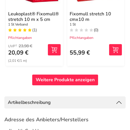
Leukoplast® Fixomull®
Fixomull stretch 10
stretch 10 m x 5 cm
cmx10 m
1 St Verband
1 St
(1)
(0)
Pflichtangaben
Pflichtangaben
23,98 €
1
UVP
20,09 €
55,99 €
(2,01 €/1 m)
Weitere Produkte anzeigen
Artikelbeschreibung
Adresse des Anbieters/Herstellers