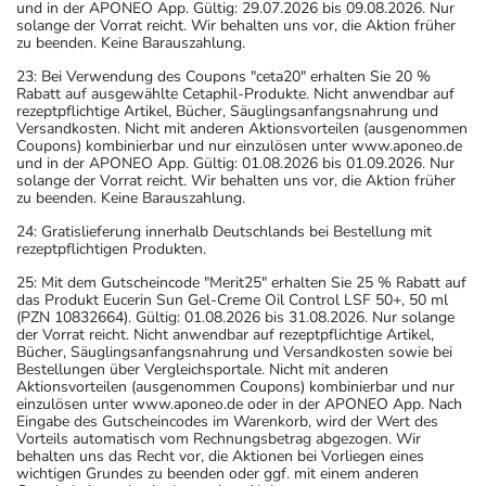
und in der APONEO App. Gültig: 29.07.2026 bis 09.08.2026. Nur
solange der Vorrat reicht. Wir behalten uns vor, die Aktion früher
zu beenden. Keine Barauszahlung.
23: Bei Verwendung des Coupons "ceta20" erhalten Sie 20 %
Rabatt auf ausgewählte Cetaphil-Produkte. Nicht anwendbar auf
rezeptpflichtige Artikel, Bücher, Säuglingsanfangsnahrung und
Versandkosten. Nicht mit anderen Aktionsvorteilen (ausgenommen
Coupons) kombinierbar und nur einzulösen unter www.aponeo.de
und in der APONEO App. Gültig: 01.08.2026 bis 01.09.2026. Nur
solange der Vorrat reicht. Wir behalten uns vor, die Aktion früher
zu beenden. Keine Barauszahlung.
24: Gratislieferung innerhalb Deutschlands bei Bestellung mit
rezeptpflichtigen Produkten.
25: Mit dem Gutscheincode "Merit25" erhalten Sie 25 % Rabatt auf
das Produkt Eucerin Sun Gel-Creme Oil Control LSF 50+, 50 ml
(PZN 10832664). Gültig: 01.08.2026 bis 31.08.2026. Nur solange
der Vorrat reicht. Nicht anwendbar auf rezeptpflichtige Artikel,
Bücher, Säuglingsanfangsnahrung und Versandkosten sowie bei
Bestellungen über Vergleichsportale. Nicht mit anderen
Aktionsvorteilen (ausgenommen Coupons) kombinierbar und nur
einzulösen unter www.aponeo.de oder in der APONEO App. Nach
Eingabe des Gutscheincodes im Warenkorb, wird der Wert des
Vorteils automatisch vom Rechnungsbetrag abgezogen. Wir
behalten uns das Recht vor, die Aktionen bei Vorliegen eines
wichtigen Grundes zu beenden oder ggf. mit einem anderen