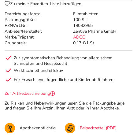
Zu meiner Favoriten-Liste hinzufügen
Darreichungsform:
Filmtabletten
Packungsgröße:
100 St
PZN/Art.Nr.:
18082955
Anbieter/Hersteller:
Zentiva Pharma GmbH
Marke/Präparat:
ADGC
Grundpreis:
0,17 €/1 St
Zur symptomatischen Behandlung von allergischem
Schnupfen und Nesselsucht
Wirkt schnell und effektiv
Für Erwachsene, Jugendliche und Kinder ab 6 Jahren
Zur Artikelbeschreibung
Zu Risiken und Nebenwirkungen lesen Sie die Packungsbeilage
und fragen Sie Ihre Ärztin, Ihren Arzt oder in Ihrer Apotheke.
Apothekenpflichtig
Beipackzettel (PDF)