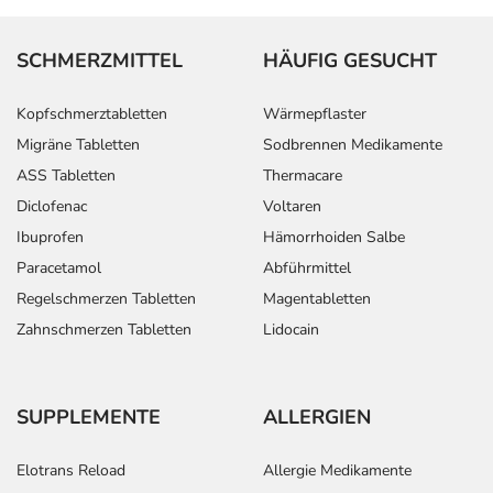
SCHMERZMITTEL
HÄUFIG GESUCHT
Kopfschmerztabletten
Wärmepflaster
Migräne Tabletten
Sodbrennen Medikamente
ASS Tabletten
Thermacare
Diclofenac
Voltaren
Ibuprofen
Hämorrhoiden Salbe
Paracetamol
Abführmittel
Regelschmerzen Tabletten
Magentabletten
Zahnschmerzen Tabletten
Lidocain
SUPPLEMENTE
ALLERGIEN
Elotrans Reload
Allergie Medikamente