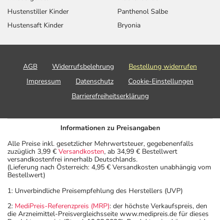
Hustenstiller Kinder
Panthenol Salbe
Hustensaft Kinder
Bryonia
AGB
Widerrufsbelehrung
Bestellung widerrufen
Impressum
Datenschutz
Cookie-Einstellungen
Barrierefreiheitserklärung
Informationen zu Preisangaben
Alle Preise inkl. gesetzlicher Mehrwertsteuer, gegebenenfalls
zuzüglich 3,99 €
Versandkosten
, ab 34,99 € Bestellwert
versandkostenfrei innerhalb Deutschlands.
(Lieferung nach Österreich: 4,95 € Versandkosten unabhängig vom
Bestellwert)
1: Unverbindliche Preisempfehlung des Herstellers (UVP)
2:
MediPreis-Referenzpreis (MRP)
: der höchste Verkaufspreis, den
die Arzneimittel-Preisvergleichsseite www.medipreis.de für dieses