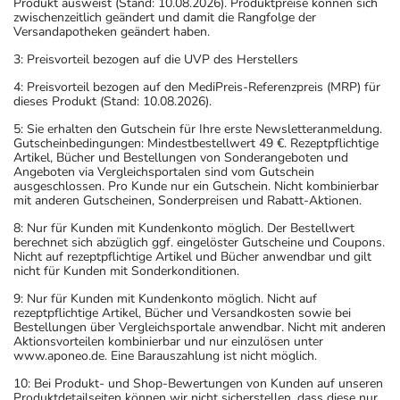
Produkt ausweist (Stand: 10.08.2026). Produktpreise können sich
zwischenzeitlich geändert und damit die Rangfolge der
Versandapotheken geändert haben.
3: Preisvorteil bezogen auf die UVP des Herstellers
4: Preisvorteil bezogen auf den MediPreis-Referenzpreis (MRP) für
dieses Produkt (Stand: 10.08.2026).
5: Sie erhalten den Gutschein für Ihre erste Newsletteranmeldung.
Gutscheinbedingungen: Mindestbestellwert 49 €. Rezeptpflichtige
Artikel, Bücher und Bestellungen von Sonderangeboten und
Angeboten via Vergleichsportalen sind vom Gutschein
ausgeschlossen. Pro Kunde nur ein Gutschein. Nicht kombinierbar
mit anderen Gutscheinen, Sonderpreisen und Rabatt-Aktionen.
8: Nur für Kunden mit Kundenkonto möglich. Der Bestellwert
berechnet sich abzüglich ggf. eingelöster Gutscheine und Coupons.
Nicht auf rezeptpflichtige Artikel und Bücher anwendbar und gilt
nicht für Kunden mit Sonderkonditionen.
9: Nur für Kunden mit Kundenkonto möglich. Nicht auf
rezeptpflichtige Artikel, Bücher und Versandkosten sowie bei
Bestellungen über Vergleichsportale anwendbar. Nicht mit anderen
Aktionsvorteilen kombinierbar und nur einzulösen unter
www.aponeo.de. Eine Barauszahlung ist nicht möglich.
10: Bei Produkt- und Shop-Bewertungen von Kunden auf unseren
Produktdetailseiten können wir nicht sicherstellen, dass diese nur