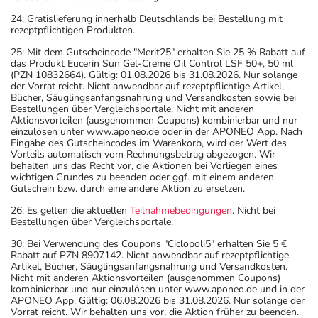
24: Gratislieferung innerhalb Deutschlands bei Bestellung mit
rezeptpflichtigen Produkten.
25: Mit dem Gutscheincode "Merit25" erhalten Sie 25 % Rabatt auf
das Produkt Eucerin Sun Gel-Creme Oil Control LSF 50+, 50 ml
(PZN 10832664). Gültig: 01.08.2026 bis 31.08.2026. Nur solange
der Vorrat reicht. Nicht anwendbar auf rezeptpflichtige Artikel,
Bücher, Säuglingsanfangsnahrung und Versandkosten sowie bei
Bestellungen über Vergleichsportale. Nicht mit anderen
Aktionsvorteilen (ausgenommen Coupons) kombinierbar und nur
einzulösen unter www.aponeo.de oder in der APONEO App. Nach
Eingabe des Gutscheincodes im Warenkorb, wird der Wert des
Vorteils automatisch vom Rechnungsbetrag abgezogen. Wir
behalten uns das Recht vor, die Aktionen bei Vorliegen eines
wichtigen Grundes zu beenden oder ggf. mit einem anderen
Gutschein bzw. durch eine andere Aktion zu ersetzen.
26: Es gelten die aktuellen
Teilnahmebedingungen
. Nicht bei
Bestellungen über Vergleichsportale.
30: Bei Verwendung des Coupons "Ciclopoli5" erhalten Sie 5 €
Rabatt auf PZN 8907142. Nicht anwendbar auf rezeptpflichtige
Artikel, Bücher, Säuglingsanfangsnahrung und Versandkosten.
Nicht mit anderen Aktionsvorteilen (ausgenommen Coupons)
kombinierbar und nur einzulösen unter www.aponeo.de und in der
APONEO App. Gültig: 06.08.2026 bis 31.08.2026. Nur solange der
Vorrat reicht. Wir behalten uns vor, die Aktion früher zu beenden.