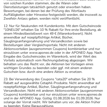
von solchen Kunden stammen, die die Waren oder
Dienstleistungen tatsächlich genutzt oder erworben haben.
Bewertungen, bei denen bei der Prüfung des Wortlauts
Auffälligkeiten oder Hinweise festgestellt werden, die insoweit zu
Zweifeln Anlass geben, werden nicht veröffentlicht.
12: Nur für Neukunden mit Kundenkonto. Mit dem Gutscheincode
"10NEU26" erhalten Sie 10 % Rabatt für Ihre erste Bestellung, ab
einem Mindestbestellwert von 49 € (Warenkorbwert). Nicht
anwendbar auf rezeptpflichtige Artikel, Bücher,
Säuglingsanfangsnahrung und Versandkosten sowie bei
Bestellungen über Vergleichsportale. Nicht mit anderen
Aktionsvorteilen (ausgenommen Coupons) kombinierbar und nur
einzulösen unter www.aponeo.de oder in der APONEO App. Nach
Eingabe des Gutscheincodes im Warenkorb, wird der Wert des
Vorteils automatisch vom Rechnungsbetrag abgezogen. Wir
behalten uns das Recht vor, die Aktionen bei Vorliegen eines
wichtigen Grundes zu beenden oder ggf. mit einem anderen
Gutschein bzw. durch eine andere Aktion zu ersetzen.
23: Bei Verwendung des Coupons "ceta20" erhalten Sie 20 %
Rabatt auf ausgewählte Cetaphil-Produkte. Nicht anwendbar auf
rezeptpflichtige Artikel, Bücher, Säuglingsanfangsnahrung und
Versandkosten. Nicht mit anderen Aktionsvorteilen (ausgenommen
Coupons) kombinierbar und nur einzulösen unter www.aponeo.de
und in der APONEO App. Gültig: 01.08.2026 bis 01.09.2026. Nur
solange der Vorrat reicht. Wir behalten uns vor, die Aktion früher
zu beenden. Keine Barauszahlung.