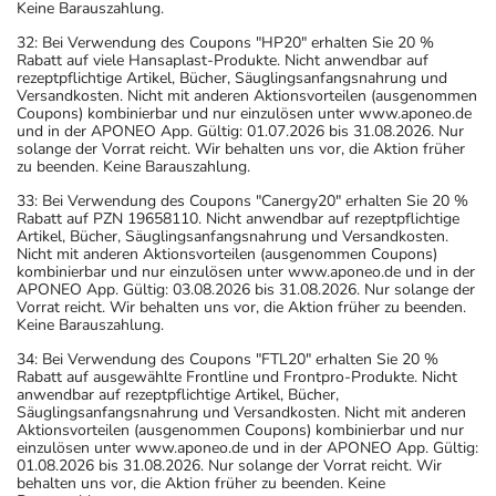
Keine Barauszahlung.
32: Bei Verwendung des Coupons "HP20" erhalten Sie 20 %
Rabatt auf viele Hansaplast-Produkte. Nicht anwendbar auf
rezeptpflichtige Artikel, Bücher, Säuglingsanfangsnahrung und
Versandkosten. Nicht mit anderen Aktionsvorteilen (ausgenommen
Coupons) kombinierbar und nur einzulösen unter www.aponeo.de
und in der APONEO App. Gültig: 01.07.2026 bis 31.08.2026. Nur
solange der Vorrat reicht. Wir behalten uns vor, die Aktion früher
zu beenden. Keine Barauszahlung.
33: Bei Verwendung des Coupons "Canergy20" erhalten Sie 20 %
Rabatt auf PZN 19658110. Nicht anwendbar auf rezeptpflichtige
Artikel, Bücher, Säuglingsanfangsnahrung und Versandkosten.
Nicht mit anderen Aktionsvorteilen (ausgenommen Coupons)
kombinierbar und nur einzulösen unter www.aponeo.de und in der
APONEO App. Gültig: 03.08.2026 bis 31.08.2026. Nur solange der
Vorrat reicht. Wir behalten uns vor, die Aktion früher zu beenden.
Keine Barauszahlung.
34: Bei Verwendung des Coupons "FTL20" erhalten Sie 20 %
Rabatt auf ausgewählte Frontline und Frontpro-Produkte. Nicht
anwendbar auf rezeptpflichtige Artikel, Bücher,
Säuglingsanfangsnahrung und Versandkosten. Nicht mit anderen
Aktionsvorteilen (ausgenommen Coupons) kombinierbar und nur
einzulösen unter www.aponeo.de und in der APONEO App. Gültig:
01.08.2026 bis 31.08.2026. Nur solange der Vorrat reicht. Wir
behalten uns vor, die Aktion früher zu beenden. Keine