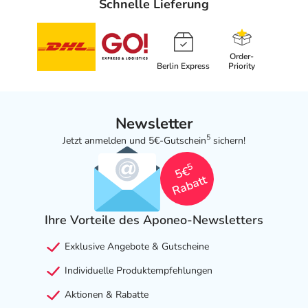
Schnelle Lieferung
Order-
Berlin Express
Priority
Newsletter
5
Jetzt anmelden und 5€-Gutschein
sichern!
5
5€
Rabatt
Ihre Vorteile des Aponeo-Newsletters
Exklusive Angebote & Gutscheine
Individuelle Produktempfehlungen
Aktionen & Rabatte