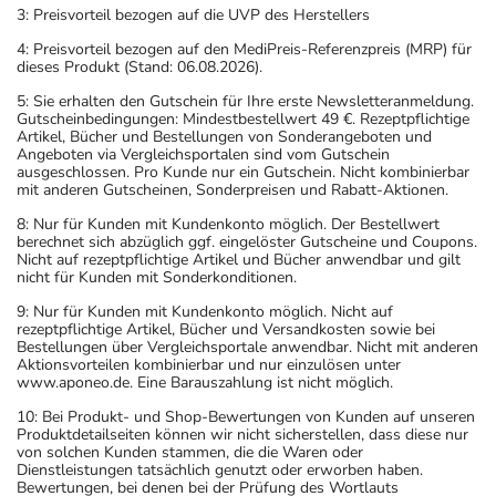
3: Preisvorteil bezogen auf die UVP des Herstellers
4: Preisvorteil bezogen auf den MediPreis-Referenzpreis (MRP) für
dieses Produkt (Stand: 06.08.2026).
5: Sie erhalten den Gutschein für Ihre erste Newsletteranmeldung.
Gutscheinbedingungen: Mindestbestellwert 49 €. Rezeptpflichtige
Artikel, Bücher und Bestellungen von Sonderangeboten und
Angeboten via Vergleichsportalen sind vom Gutschein
ausgeschlossen. Pro Kunde nur ein Gutschein. Nicht kombinierbar
mit anderen Gutscheinen, Sonderpreisen und Rabatt-Aktionen.
8: Nur für Kunden mit Kundenkonto möglich. Der Bestellwert
berechnet sich abzüglich ggf. eingelöster Gutscheine und Coupons.
Nicht auf rezeptpflichtige Artikel und Bücher anwendbar und gilt
nicht für Kunden mit Sonderkonditionen.
9: Nur für Kunden mit Kundenkonto möglich. Nicht auf
rezeptpflichtige Artikel, Bücher und Versandkosten sowie bei
Bestellungen über Vergleichsportale anwendbar. Nicht mit anderen
Aktionsvorteilen kombinierbar und nur einzulösen unter
www.aponeo.de. Eine Barauszahlung ist nicht möglich.
10: Bei Produkt- und Shop-Bewertungen von Kunden auf unseren
Produktdetailseiten können wir nicht sicherstellen, dass diese nur
von solchen Kunden stammen, die die Waren oder
Dienstleistungen tatsächlich genutzt oder erworben haben.
Bewertungen, bei denen bei der Prüfung des Wortlauts