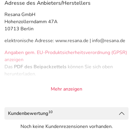
Adresse des Anbieters/Herstellers
Resana GmbH
Hohenzollerndamm 47A
10713 Berlin
elektronische Adresse: www.resana.de | info@resana.de
Angaben gem. EU-Produktsicherheitsverordnung (GPSR)
anzeigen
Das
PDF des Beipackzettels
können Sie sich oben
herunterladen.
Mehr anzeigen
10
Kundenbewertung
Noch keine Kundenrezensionen vorhanden.