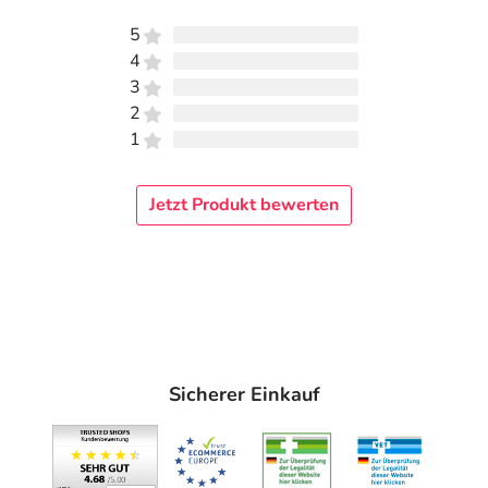
5
4
3
2
1
Jetzt Produkt bewerten
Sicherer Einkauf