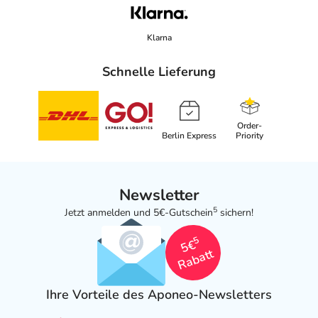
Klarna
Schnelle Lieferung
Order-
Berlin Express
Priority
Newsletter
5
Jetzt anmelden und 5€-Gutschein
sichern!
5
5€
Rabatt
Ihre Vorteile des Aponeo-Newsletters