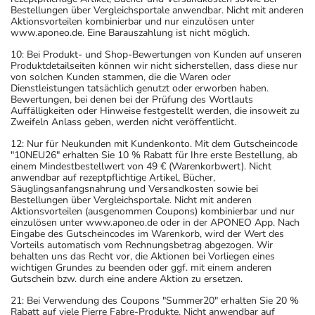
Bestellungen über Vergleichsportale anwendbar. Nicht mit anderen
Aktionsvorteilen kombinierbar und nur einzulösen unter
www.aponeo.de. Eine Barauszahlung ist nicht möglich.
10: Bei Produkt- und Shop-Bewertungen von Kunden auf unseren
Produktdetailseiten können wir nicht sicherstellen, dass diese nur
von solchen Kunden stammen, die die Waren oder
Dienstleistungen tatsächlich genutzt oder erworben haben.
Bewertungen, bei denen bei der Prüfung des Wortlauts
Auffälligkeiten oder Hinweise festgestellt werden, die insoweit zu
Zweifeln Anlass geben, werden nicht veröffentlicht.
12: Nur für Neukunden mit Kundenkonto. Mit dem Gutscheincode
"10NEU26" erhalten Sie 10 % Rabatt für Ihre erste Bestellung, ab
einem Mindestbestellwert von 49 € (Warenkorbwert). Nicht
anwendbar auf rezeptpflichtige Artikel, Bücher,
Säuglingsanfangsnahrung und Versandkosten sowie bei
Bestellungen über Vergleichsportale. Nicht mit anderen
Aktionsvorteilen (ausgenommen Coupons) kombinierbar und nur
einzulösen unter www.aponeo.de oder in der APONEO App. Nach
Eingabe des Gutscheincodes im Warenkorb, wird der Wert des
Vorteils automatisch vom Rechnungsbetrag abgezogen. Wir
behalten uns das Recht vor, die Aktionen bei Vorliegen eines
wichtigen Grundes zu beenden oder ggf. mit einem anderen
Gutschein bzw. durch eine andere Aktion zu ersetzen.
21: Bei Verwendung des Coupons "Summer20" erhalten Sie 20 %
Rabatt auf viele Pierre Fabre-Produkte. Nicht anwendbar auf