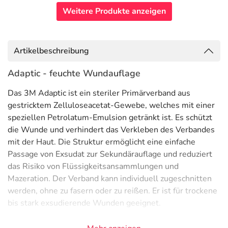
Weitere Produkte anzeigen
Artikelbeschreibung
Adaptic - feuchte Wundauflage
Das 3M Adaptic ist ein steriler Primärverband aus
gestricktem Zelluloseacetat-Gewebe, welches mit einer
speziellen Petrolatum-Emulsion getränkt ist. Es schützt
die Wunde und verhindert das Verkleben des Verbandes
mit der Haut. Die Struktur ermöglicht eine einfache
Passage von Exsudat zur Sekundärauflage und reduziert
das Risiko von Flüssigkeitsansammlungen und
Mazeration. Der Verband kann individuell zugeschnitten
werden, ohne zu fasern oder zu reißen. Er ist für trockene
bis stark exsudierende Wunden geeignet.
Inhaltsstoffe