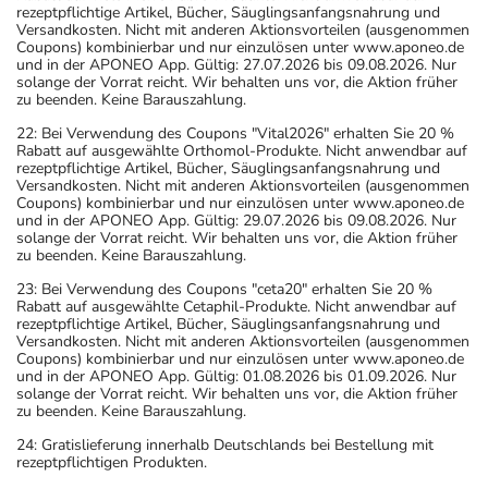
rezeptpflichtige Artikel, Bücher, Säuglingsanfangsnahrung und
Versandkosten. Nicht mit anderen Aktionsvorteilen (ausgenommen
Coupons) kombinierbar und nur einzulösen unter www.aponeo.de
und in der APONEO App. Gültig: 27.07.2026 bis 09.08.2026. Nur
solange der Vorrat reicht. Wir behalten uns vor, die Aktion früher
zu beenden. Keine Barauszahlung.
22: Bei Verwendung des Coupons "Vital2026" erhalten Sie 20 %
Rabatt auf ausgewählte Orthomol-Produkte. Nicht anwendbar auf
rezeptpflichtige Artikel, Bücher, Säuglingsanfangsnahrung und
Versandkosten. Nicht mit anderen Aktionsvorteilen (ausgenommen
Coupons) kombinierbar und nur einzulösen unter www.aponeo.de
und in der APONEO App. Gültig: 29.07.2026 bis 09.08.2026. Nur
solange der Vorrat reicht. Wir behalten uns vor, die Aktion früher
zu beenden. Keine Barauszahlung.
23: Bei Verwendung des Coupons "ceta20" erhalten Sie 20 %
Rabatt auf ausgewählte Cetaphil-Produkte. Nicht anwendbar auf
rezeptpflichtige Artikel, Bücher, Säuglingsanfangsnahrung und
Versandkosten. Nicht mit anderen Aktionsvorteilen (ausgenommen
Coupons) kombinierbar und nur einzulösen unter www.aponeo.de
und in der APONEO App. Gültig: 01.08.2026 bis 01.09.2026. Nur
solange der Vorrat reicht. Wir behalten uns vor, die Aktion früher
zu beenden. Keine Barauszahlung.
24: Gratislieferung innerhalb Deutschlands bei Bestellung mit
rezeptpflichtigen Produkten.