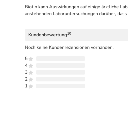
Biotin kann Auswirkungen auf einige ärztliche Lab
anstehenden Laboruntersuchungen darüber, dass Si
10
Kundenbewertung
Noch keine Kundenrezensionen vorhanden.
5
4
3
2
1