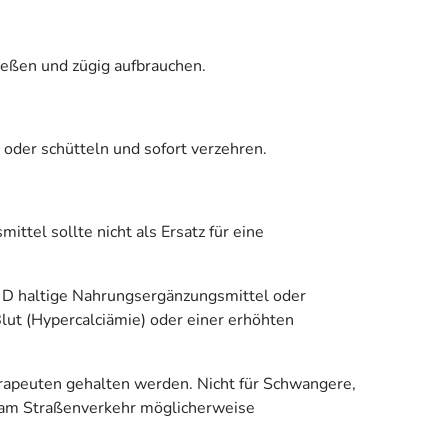
ießen und zügig aufbrauchen.
 oder schütteln und sofort verzehren.
tel sollte nicht als Ersatz für eine
n D haltige Nahrungsergänzungsmittel oder
ut (Hypercalciämie) oder einer erhöhten
rapeuten gehalten werden. Nicht für Schwangere,
e am Straßenverkehr möglicherweise