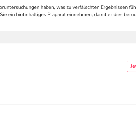
oruntersuchungen haben, was zu verfälschten Ergebnissen führt
e ein biotinhaltiges Präparat einnehmen, damit er dies berüc
Je