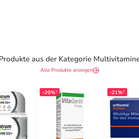
Produkte aus der Kategorie Multivitamin
Alle Produkte anzeigen
-20%
-21%
3
3