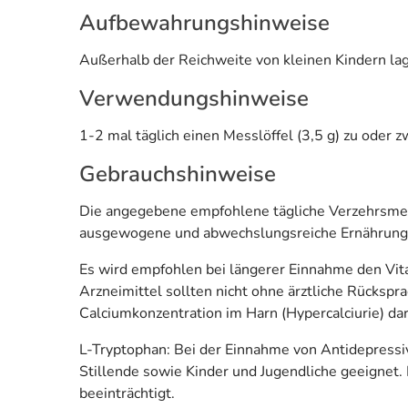
Aufbewahrungshinweise
Außerhalb der Reichweite von kleinen Kindern lag
Verwendungshinweise
1-2 mal täglich einen Messlöffel (3,5 g) zu oder 
Gebrauchshinweise
Die angegebene empfohlene tägliche Verzehrsmenge
ausgewogene und abwechslungsreiche Ernährung 
Es wird empfohlen bei längerer Einnahme den Vit
Arzneimittel sollten nicht ohne ärztliche Rücks
Calciumkonzentration im Harn (Hypercalciurie) da
L-Tryptophan: Bei der Einnahme von Antidepressi
Stillende sowie Kinder und Jugendliche geeignet
beeinträchtigt.