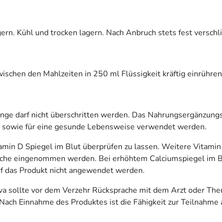
ern. Kühl und trocken lagern. Nach Anbruch stets fest verschl
zwischen den Mahlzeiten in 250 ml Flüssigkeit kräftig einrühren
 darf nicht überschritten werden. Das Nahrungsergänzungsmit
sowie für eine gesunde Lebensweise verwendet werden.
amin D Spiegel im Blut überprüfen zu lassen. Weitere Vitami
prache eingenommen werden. Bei erhöhtem Calciumspiegel im Bl
rf das Produkt nicht angewendet werden.
va sollte vor dem Verzehr Rücksprache mit dem Arzt oder The
. Nach Einnahme des Produktes ist die Fähigkeit zur Teilnahm