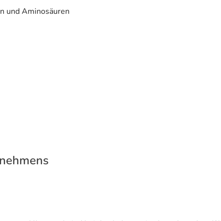
en und Aminosäuren
rnehmens