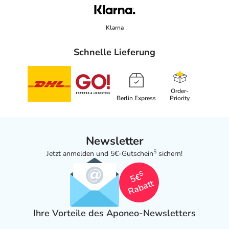
Klarna
Schnelle Lieferung
Order-
Berlin Express
Priority
Newsletter
5
Jetzt anmelden und 5€-Gutschein
sichern!
5
5€
Rabatt
Ihre Vorteile des Aponeo-Newsletters