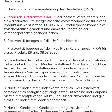
Bestellwert)
1: Unverbindliche Preisempfehlung des Herstellers (UVP)
2:
MediPreis-Referenzpreis (MRP)
: der höchste Verkaufspreis, den
die Arzneimittel-Preisvergleichsseite www.medipreis.de für dieses
Produkt ausweist (Stand: 08.08.2026). Produktpreise können sich
zwischenzeitlich geändert und damit die Rangfolge der
Versandapotheken geändert haben.
3: Preisvorteil bezogen auf die UVP des Herstellers
4: Preisvorteil bezogen auf den MediPreis-Referenzpreis (MRP) für
dieses Produkt (Stand: 08.08.2026).
5: Sie erhalten den Gutschein für Ihre erste Newsletteranmeldung.
Gutscheinbedingungen: Mindestbestellwert 49 €. Rezeptpflichtige
Artikel, Bücher und Bestellungen von Sonderangeboten und
Angeboten via Vergleichsportalen sind vom Gutschein
ausgeschlossen. Pro Kunde nur ein Gutschein. Nicht kombinierbar
mit anderen Gutscheinen, Sonderpreisen und Rabatt-Aktionen.
8: Nur für Kunden mit Kundenkonto möglich. Der Bestellwert
berechnet sich abzüglich ggf. eingelöster Gutscheine und Coupons.
Nicht auf rezeptpflichtige Artikel und Bücher anwendbar und gilt
nicht für Kunden mit Sonderkonditionen.
9: Nur für Kunden mit Kundenkonto möglich. Nicht auf
rezeptpflichtige Artikel, Bücher und Versandkosten sowie bei