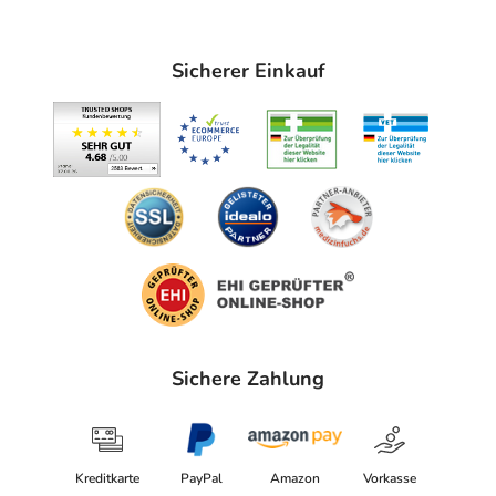
Sicherer Einkauf
Sichere Zahlung
Kreditkarte
PayPal
Amazon
Vorkasse