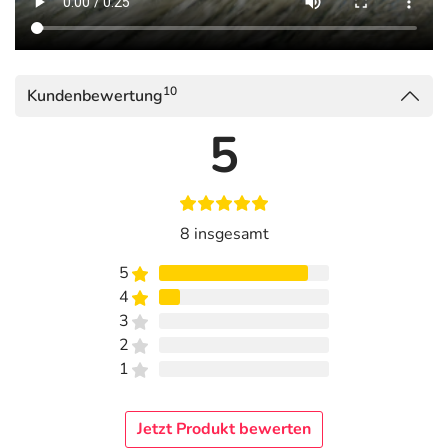
10
Kundenbewertung
5
8 insgesamt
5
4
3
2
1
Jetzt Produkt bewerten