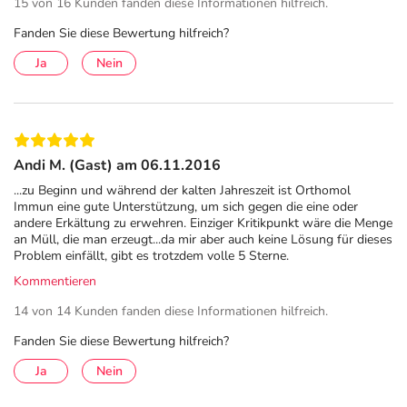
15 von 16 Kunden fanden diese Informationen hilfreich.
Fanden Sie diese Bewertung hilfreich?
Ja
Nein
Andi M. (Gast) am 06.11.2016
...zu Beginn und während der kalten Jahreszeit ist Orthomol
Immun eine gute Unterstützung, um sich gegen die eine oder
andere Erkältung zu erwehren. Einziger Kritikpunkt wäre die Menge
an Müll, die man erzeugt...da mir aber auch keine Lösung für dieses
Problem einfällt, gibt es trotzdem volle 5 Sterne.
Kommentieren
14 von 14 Kunden fanden diese Informationen hilfreich.
Fanden Sie diese Bewertung hilfreich?
Ja
Nein