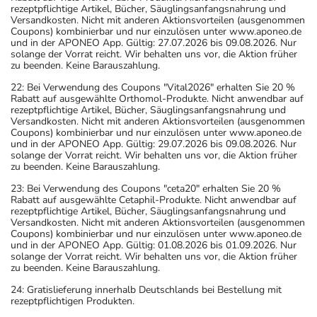
rezeptpflichtige Artikel, Bücher, Säuglingsanfangsnahrung und
Versandkosten. Nicht mit anderen Aktionsvorteilen (ausgenommen
Coupons) kombinierbar und nur einzulösen unter www.aponeo.de
und in der APONEO App. Gültig: 27.07.2026 bis 09.08.2026. Nur
solange der Vorrat reicht. Wir behalten uns vor, die Aktion früher
zu beenden. Keine Barauszahlung.
22: Bei Verwendung des Coupons "Vital2026" erhalten Sie 20 %
Rabatt auf ausgewählte Orthomol-Produkte. Nicht anwendbar auf
rezeptpflichtige Artikel, Bücher, Säuglingsanfangsnahrung und
Versandkosten. Nicht mit anderen Aktionsvorteilen (ausgenommen
Coupons) kombinierbar und nur einzulösen unter www.aponeo.de
und in der APONEO App. Gültig: 29.07.2026 bis 09.08.2026. Nur
solange der Vorrat reicht. Wir behalten uns vor, die Aktion früher
zu beenden. Keine Barauszahlung.
23: Bei Verwendung des Coupons "ceta20" erhalten Sie 20 %
Rabatt auf ausgewählte Cetaphil-Produkte. Nicht anwendbar auf
rezeptpflichtige Artikel, Bücher, Säuglingsanfangsnahrung und
Versandkosten. Nicht mit anderen Aktionsvorteilen (ausgenommen
Coupons) kombinierbar und nur einzulösen unter www.aponeo.de
und in der APONEO App. Gültig: 01.08.2026 bis 01.09.2026. Nur
solange der Vorrat reicht. Wir behalten uns vor, die Aktion früher
zu beenden. Keine Barauszahlung.
24: Gratislieferung innerhalb Deutschlands bei Bestellung mit
rezeptpflichtigen Produkten.