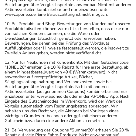
Bestellungen über Vergleichsportale anwendbar. Nicht mit anderen
Aktionsvorteilen kombinierbar und nur einzulösen unter
www.aponeo.de. Eine Barauszahlung ist nicht möglich.
10: Bei Produkt- und Shop-Bewertungen von Kunden auf unseren
Produktdetailseiten können wir nicht sicherstellen, dass diese nur
von solchen Kunden stammen, die die Waren oder
Dienstleistungen tatsächlich genutzt oder erworben haben.
Bewertungen, bei denen bei der Prüfung des Wortlauts
Auffälligkeiten oder Hinweise festgestellt werden, die insoweit zu
Zweifeln Anlass geben, werden nicht veröffentlicht.
12: Nur für Neukunden mit Kundenkonto. Mit dem Gutscheincode
"10NEU26" erhalten Sie 10 % Rabatt für Ihre erste Bestellung, ab
einem Mindestbestellwert von 49 € (Warenkorbwert). Nicht
anwendbar auf rezeptpflichtige Artikel, Bücher,
Säuglingsanfangsnahrung und Versandkosten sowie bei
Bestellungen über Vergleichsportale. Nicht mit anderen
Aktionsvorteilen (ausgenommen Coupons) kombinierbar und nur
einzulösen unter www.aponeo.de oder in der APONEO App. Nach
Eingabe des Gutscheincodes im Warenkorb, wird der Wert des
Vorteils automatisch vom Rechnungsbetrag abgezogen. Wir
behalten uns das Recht vor, die Aktionen bei Vorliegen eines
wichtigen Grundes zu beenden oder ggf. mit einem anderen
Gutschein bzw. durch eine andere Aktion zu ersetzen.
21: Bei Verwendung des Coupons "Summer20" erhalten Sie 20 %
Rabatt auf viele Pierre Fabre-Produkte. Nicht anwendbar auf