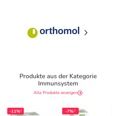
Produkte aus der Kategorie
Immunsystem
Alle Produkte anzeigen
-11%
-7%
3
3