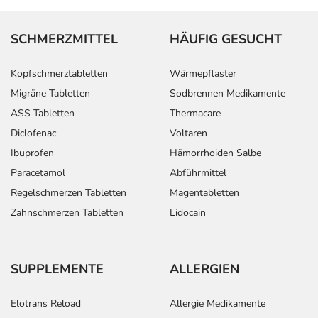
SCHMERZMITTEL
HÄUFIG GESUCHT
Kopfschmerztabletten
Wärmepflaster
Migräne Tabletten
Sodbrennen Medikamente
ASS Tabletten
Thermacare
Diclofenac
Voltaren
Ibuprofen
Hämorrhoiden Salbe
Paracetamol
Abführmittel
Regelschmerzen Tabletten
Magentabletten
Zahnschmerzen Tabletten
Lidocain
SUPPLEMENTE
ALLERGIEN
Elotrans Reload
Allergie Medikamente