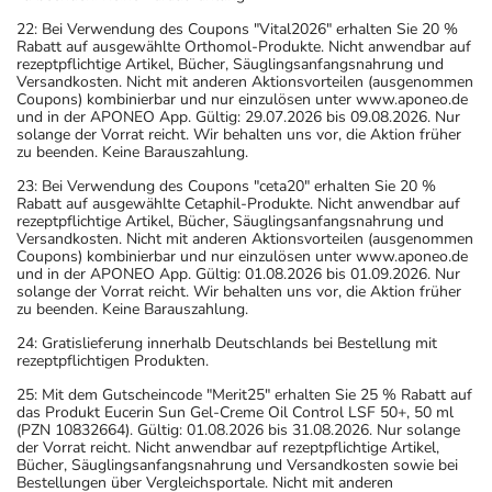
22: Bei Verwendung des Coupons "Vital2026" erhalten Sie 20 %
Rabatt auf ausgewählte Orthomol-Produkte. Nicht anwendbar auf
rezeptpflichtige Artikel, Bücher, Säuglingsanfangsnahrung und
Versandkosten. Nicht mit anderen Aktionsvorteilen (ausgenommen
Coupons) kombinierbar und nur einzulösen unter www.aponeo.de
und in der APONEO App. Gültig: 29.07.2026 bis 09.08.2026. Nur
solange der Vorrat reicht. Wir behalten uns vor, die Aktion früher
zu beenden. Keine Barauszahlung.
23: Bei Verwendung des Coupons "ceta20" erhalten Sie 20 %
Rabatt auf ausgewählte Cetaphil-Produkte. Nicht anwendbar auf
rezeptpflichtige Artikel, Bücher, Säuglingsanfangsnahrung und
Versandkosten. Nicht mit anderen Aktionsvorteilen (ausgenommen
Coupons) kombinierbar und nur einzulösen unter www.aponeo.de
und in der APONEO App. Gültig: 01.08.2026 bis 01.09.2026. Nur
solange der Vorrat reicht. Wir behalten uns vor, die Aktion früher
zu beenden. Keine Barauszahlung.
24: Gratislieferung innerhalb Deutschlands bei Bestellung mit
rezeptpflichtigen Produkten.
25: Mit dem Gutscheincode "Merit25" erhalten Sie 25 % Rabatt auf
das Produkt Eucerin Sun Gel-Creme Oil Control LSF 50+, 50 ml
(PZN 10832664). Gültig: 01.08.2026 bis 31.08.2026. Nur solange
der Vorrat reicht. Nicht anwendbar auf rezeptpflichtige Artikel,
Bücher, Säuglingsanfangsnahrung und Versandkosten sowie bei
Bestellungen über Vergleichsportale. Nicht mit anderen