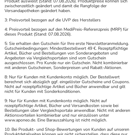
Produkt ausweist (Stand: 07.08.2026). Produktpreise können sich
zwischenzeitlich geändert und damit die Rangfolge der
Versandapotheken geändert haben.
3: Preisvorteil bezogen auf die UVP des Herstellers
4: Preisvorteil bezogen auf den MediPreis-Referenzpreis (MRP) für
dieses Produkt (Stand: 07.08.2026).
5: Sie erhalten den Gutschein für Ihre erste Newsletteranmeldung.
Gutscheinbedingungen: Mindestbestellwert 49 €. Rezeptpflichtige
Artikel, Bücher und Bestellungen von Sonderangeboten und
Angeboten via Vergleichsportalen sind vom Gutschein
ausgeschlossen. Pro Kunde nur ein Gutschein. Nicht kombinierbar
mit anderen Gutscheinen, Sonderpreisen und Rabatt-Aktionen.
8: Nur für Kunden mit Kundenkonto möglich. Der Bestellwert
berechnet sich abzüglich ggf. eingelöster Gutscheine und Coupons.
Nicht auf rezeptpflichtige Artikel und Bücher anwendbar und gilt
nicht für Kunden mit Sonderkonditionen.
9: Nur für Kunden mit Kundenkonto möglich. Nicht auf
rezeptpflichtige Artikel, Bücher und Versandkosten sowie bei
Bestellungen über Vergleichsportale anwendbar. Nicht mit anderen
Aktionsvorteilen kombinierbar und nur einzulösen unter
www.aponeo.de. Eine Barauszahlung ist nicht möglich.
10: Bei Produkt- und Shop-Bewertungen von Kunden auf unseren
Produktdetailseiten können wir nicht sicherstellen, dass diese nur