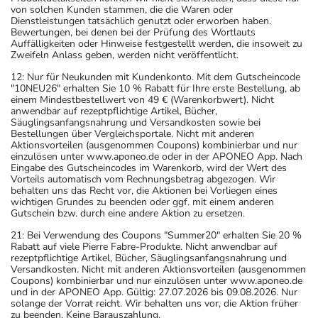
von solchen Kunden stammen, die die Waren oder
Dienstleistungen tatsächlich genutzt oder erworben haben.
Bewertungen, bei denen bei der Prüfung des Wortlauts
Auffälligkeiten oder Hinweise festgestellt werden, die insoweit zu
Zweifeln Anlass geben, werden nicht veröffentlicht.
12: Nur für Neukunden mit Kundenkonto. Mit dem Gutscheincode
"10NEU26" erhalten Sie 10 % Rabatt für Ihre erste Bestellung, ab
einem Mindestbestellwert von 49 € (Warenkorbwert). Nicht
anwendbar auf rezeptpflichtige Artikel, Bücher,
Säuglingsanfangsnahrung und Versandkosten sowie bei
Bestellungen über Vergleichsportale. Nicht mit anderen
Aktionsvorteilen (ausgenommen Coupons) kombinierbar und nur
einzulösen unter www.aponeo.de oder in der APONEO App. Nach
Eingabe des Gutscheincodes im Warenkorb, wird der Wert des
Vorteils automatisch vom Rechnungsbetrag abgezogen. Wir
behalten uns das Recht vor, die Aktionen bei Vorliegen eines
wichtigen Grundes zu beenden oder ggf. mit einem anderen
Gutschein bzw. durch eine andere Aktion zu ersetzen.
21: Bei Verwendung des Coupons "Summer20" erhalten Sie 20 %
Rabatt auf viele Pierre Fabre-Produkte. Nicht anwendbar auf
rezeptpflichtige Artikel, Bücher, Säuglingsanfangsnahrung und
Versandkosten. Nicht mit anderen Aktionsvorteilen (ausgenommen
Coupons) kombinierbar und nur einzulösen unter www.aponeo.de
und in der APONEO App. Gültig: 27.07.2026 bis 09.08.2026. Nur
solange der Vorrat reicht. Wir behalten uns vor, die Aktion früher
zu beenden. Keine Barauszahlung.