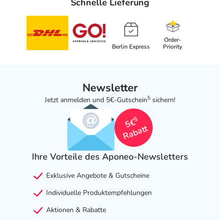
Schnelle Lieferung
Order-
Berlin Express
Priority
Newsletter
5
Jetzt anmelden und 5€-Gutschein
sichern!
5
5€
Rabatt
Ihre Vorteile des Aponeo-Newsletters
Exklusive Angebote & Gutscheine
Individuelle Produktempfehlungen
Aktionen & Rabatte