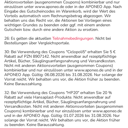
Aktionsvorteilen (ausgenommen Coupons) kombinierbar und nur
einzulösen unter www.aponeo.de oder in der APONEO App. Nach
Eingabe des Gutscheincodes im Warenkorb, wird der Wert des
Vorteils automatisch vom Rechnungsbetrag abgezogen. Wir
behalten uns das Recht vor, die Aktionen bei Vorliegen eines
wichtigen Grundes zu beenden oder ggf. mit einem anderen
Gutschein bzw. durch eine andere Aktion zu ersetzen.
26: Es gelten die aktuellen
Teilnahmebedingungen
. Nicht bei
Bestellungen über Vergleichsportale.
30: Bei Verwendung des Coupons "Ciclopoli5" erhalten Sie 5 €
Rabatt auf PZN 8907142. Nicht anwendbar auf rezeptpflichtige
Artikel, Bücher, Säuglingsanfangsnahrung und Versandkosten.
Nicht mit anderen Aktionsvorteilen (ausgenommen Coupons)
kombinierbar und nur einzulösen unter www.aponeo.de und in der
APONEO App. Gültig: 06.08.2026 bis 31.08.2026. Nur solange der
Vorrat reicht. Wir behalten uns vor, die Aktion früher zu beenden.
Keine Barauszahlung.
32: Bei Verwendung des Coupons "HP20" erhalten Sie 20 %
Rabatt auf viele Hansaplast-Produkte. Nicht anwendbar auf
rezeptpflichtige Artikel, Bücher, Säuglingsanfangsnahrung und
Versandkosten. Nicht mit anderen Aktionsvorteilen (ausgenommen
Coupons) kombinierbar und nur einzulösen unter www.aponeo.de
und in der APONEO App. Gültig: 01.07.2026 bis 31.08.2026. Nur
solange der Vorrat reicht. Wir behalten uns vor, die Aktion früher
zu beenden. Keine Barauszahlung.