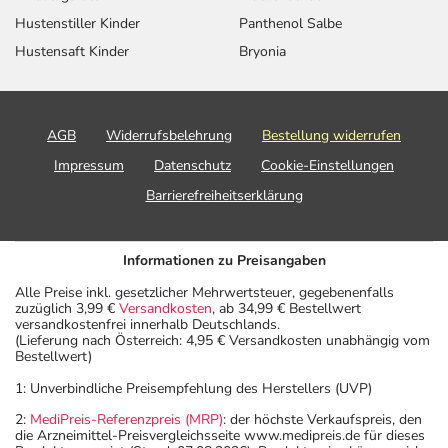
Hustenstiller Kinder
Panthenol Salbe
Hustensaft Kinder
Bryonia
AGB
Widerrufsbelehrung
Bestellung widerrufen
Impressum
Datenschutz
Cookie-Einstellungen
Barrierefreiheitserklärung
Informationen zu Preisangaben
Alle Preise inkl. gesetzlicher Mehrwertsteuer, gegebenenfalls
zuzüglich 3,99 €
Versandkosten
, ab 34,99 € Bestellwert
versandkostenfrei innerhalb Deutschlands.
(Lieferung nach Österreich: 4,95 € Versandkosten unabhängig vom
Bestellwert)
1: Unverbindliche Preisempfehlung des Herstellers (UVP)
2:
MediPreis-Referenzpreis (MRP)
: der höchste Verkaufspreis, den
die Arzneimittel-Preisvergleichsseite www.medipreis.de für dieses