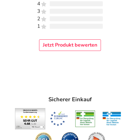
4
3
2
1
Jetzt Produkt bewerten
Sicherer Einkauf