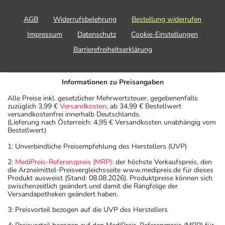
AGB
Widerrufsbelehrung
Bestellung widerrufen
Impressum
Datenschutz
Cookie-Einstellungen
Barrierefreiheitserklärung
Informationen zu Preisangaben
Alle Preise inkl. gesetzlicher Mehrwertsteuer, gegebenenfalls
zuzüglich 3,99 €
Versandkosten
, ab 34,99 € Bestellwert
versandkostenfrei innerhalb Deutschlands.
(Lieferung nach Österreich: 4,95 € Versandkosten unabhängig vom
Bestellwert)
1: Unverbindliche Preisempfehlung des Herstellers (UVP)
2:
MediPreis-Referenzpreis (MRP)
: der höchste Verkaufspreis, den
die Arzneimittel-Preisvergleichsseite www.medipreis.de für dieses
Produkt ausweist (Stand: 08.08.2026). Produktpreise können sich
zwischenzeitlich geändert und damit die Rangfolge der
Versandapotheken geändert haben.
3: Preisvorteil bezogen auf die UVP des Herstellers