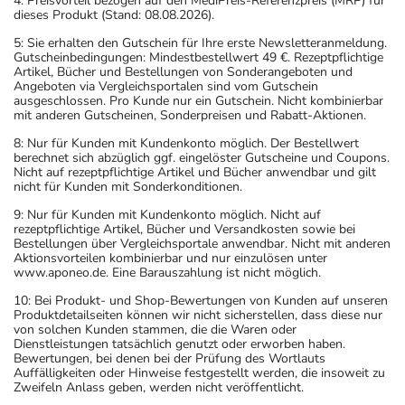
4: Preisvorteil bezogen auf den MediPreis-Referenzpreis (MRP) für
dieses Produkt (Stand: 08.08.2026).
5: Sie erhalten den Gutschein für Ihre erste Newsletteranmeldung.
Gutscheinbedingungen: Mindestbestellwert 49 €. Rezeptpflichtige
Artikel, Bücher und Bestellungen von Sonderangeboten und
Angeboten via Vergleichsportalen sind vom Gutschein
ausgeschlossen. Pro Kunde nur ein Gutschein. Nicht kombinierbar
mit anderen Gutscheinen, Sonderpreisen und Rabatt-Aktionen.
8: Nur für Kunden mit Kundenkonto möglich. Der Bestellwert
berechnet sich abzüglich ggf. eingelöster Gutscheine und Coupons.
Nicht auf rezeptpflichtige Artikel und Bücher anwendbar und gilt
nicht für Kunden mit Sonderkonditionen.
9: Nur für Kunden mit Kundenkonto möglich. Nicht auf
rezeptpflichtige Artikel, Bücher und Versandkosten sowie bei
Bestellungen über Vergleichsportale anwendbar. Nicht mit anderen
Aktionsvorteilen kombinierbar und nur einzulösen unter
www.aponeo.de. Eine Barauszahlung ist nicht möglich.
10: Bei Produkt- und Shop-Bewertungen von Kunden auf unseren
Produktdetailseiten können wir nicht sicherstellen, dass diese nur
von solchen Kunden stammen, die die Waren oder
Dienstleistungen tatsächlich genutzt oder erworben haben.
Bewertungen, bei denen bei der Prüfung des Wortlauts
Auffälligkeiten oder Hinweise festgestellt werden, die insoweit zu
Zweifeln Anlass geben, werden nicht veröffentlicht.