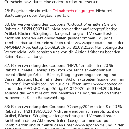
Gutschein bzw. durch eine andere Aktion zu ersetzen.
26: Es gelten die aktuellen
Teilnahmebedingungen
. Nicht bei
Bestellungen über Vergleichsportale.
30: Bei Verwendung des Coupons "Ciclopoli5" erhalten Sie 5 €
Rabatt auf PZN 8907142. Nicht anwendbar auf rezeptpflichtige
Artikel, Bücher, Säuglingsanfangsnahrung und Versandkosten.
Nicht mit anderen Aktionsvorteilen (ausgenommen Coupons)
kombinierbar und nur einzulösen unter www.aponeo.de und in der
APONEO App. Gültig: 06.08.2026 bis 31.08.2026. Nur solange der
Vorrat reicht. Wir behalten uns vor, die Aktion früher zu beenden.
Keine Barauszahlung.
32: Bei Verwendung des Coupons "HP20" erhalten Sie 20 %
Rabatt auf viele Hansaplast-Produkte. Nicht anwendbar auf
rezeptpflichtige Artikel, Bücher, Säuglingsanfangsnahrung und
Versandkosten. Nicht mit anderen Aktionsvorteilen (ausgenommen
Coupons) kombinierbar und nur einzulösen unter www.aponeo.de
und in der APONEO App. Gültig: 01.07.2026 bis 31.08.2026. Nur
solange der Vorrat reicht. Wir behalten uns vor, die Aktion früher
zu beenden. Keine Barauszahlung.
33: Bei Verwendung des Coupons "Canergy20" erhalten Sie 20 %
Rabatt auf PZN 19658110. Nicht anwendbar auf rezeptpflichtige
Artikel, Bücher, Säuglingsanfangsnahrung und Versandkosten.
Nicht mit anderen Aktionsvorteilen (ausgenommen Coupons)
kombinierbar und nur einzulösen unter www.aponeo.de und in der