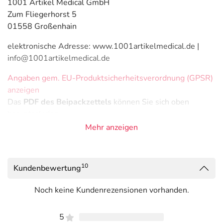
1001 Artikel Medical GmbH
Zum Fliegerhorst 5
01558 Großenhain
elektronische Adresse: www.1001artikelmedical.de |
info@1001artikelmedical.de
Angaben gem. EU-Produktsicherheitsverordnung (GPSR)
anzeigen
Das
PDF des Beipackzettels
können Sie sich oben
herunterladen.
Mehr anzeigen
10
Kundenbewertung
Noch keine Kundenrezensionen vorhanden.
5