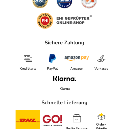
Sichere Zahlung
Kreditkarte
PayPal
Amazon
Vorkasse
Klarna
Schnelle Lieferung
Order-
Berlin Express
Priority