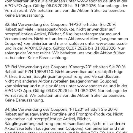
kombinierbar und nur einzulösen unter www.aponeo.de und in der
APONEO App. Gültig: 06.08.2026 bis 31.08.2026. Nur solange der
Vorrat reicht. Wir behalten uns vor, die Aktion früher zu beenden.
Keine Barauszahlung.
32: Bei Verwendung des Coupons "HP20" erhalten Sie 20 %
Rabatt auf viele Hansaplast-Produkte. Nicht anwendbar auf
rezeptpflichtige Artikel, Bücher, Säuglingsanfangsnahrung und
Versandkosten. Nicht mit anderen Aktionsvorteilen (ausgenommen
Coupons) kombinierbar und nur einzulösen unter www.aponeo.de
und in der APONEO App. Gültig: 01.07.2026 bis 31.08.2026. Nur
solange der Vorrat reicht. Wir behalten uns vor, die Aktion früher
zu beenden. Keine Barauszahlung.
33: Bei Verwendung des Coupons "Canergy20" erhalten Sie 20 %
Rabatt auf PZN 19658110. Nicht anwendbar auf rezeptpflichtige
Artikel, Bücher, Säuglingsanfangsnahrung und Versandkosten.
Nicht mit anderen Aktionsvorteilen (ausgenommen Coupons)
kombinierbar und nur einzulösen unter www.aponeo.de und in der
APONEO App. Gültig: 03.08.2026 bis 31.08.2026. Nur solange der
Vorrat reicht. Wir behalten uns vor, die Aktion früher zu beenden.
Keine Barauszahlung.
34: Bei Verwendung des Coupons "FTL20" erhalten Sie 20 %
Rabatt auf ausgewählte Frontline und Frontpro-Produkte. Nicht
anwendbar auf rezeptpflichtige Artikel, Bücher,
Säuglingsanfangsnahrung und Versandkosten. Nicht mit anderen
Aktionsvorteilen (ausgenommen Coupons) kombinierbar und nur