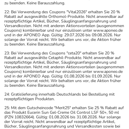
zu beenden. Keine Barauszahlung.
22: Bei Verwendung des Coupons "Vital2026" erhalten Sie 20 %
Rabatt auf ausgewählte Orthomol-Produkte. Nicht anwendbar auf
rezeptpflichtige Artikel, Bücher, Säuglingsanfangsnahrung und
Versandkosten. Nicht mit anderen Aktionsvorteilen (ausgenommen
Coupons) kombinierbar und nur einzulösen unter www.aponeo.de
und in der APONEO App. Gültig: 29.07.2026 bis 09.08.2026. Nur
solange der Vorrat reicht. Wir behalten uns vor, die Aktion früher
zu beenden. Keine Barauszahlung.
23: Bei Verwendung des Coupons "ceta20" erhalten Sie 20 %
Rabatt auf ausgewählte Cetaphil-Produkte. Nicht anwendbar auf
rezeptpflichtige Artikel, Bücher, Säuglingsanfangsnahrung und
Versandkosten. Nicht mit anderen Aktionsvorteilen (ausgenommen
Coupons) kombinierbar und nur einzulösen unter www.aponeo.de
und in der APONEO App. Gültig: 01.08.2026 bis 01.09.2026. Nur
solange der Vorrat reicht. Wir behalten uns vor, die Aktion früher
zu beenden. Keine Barauszahlung.
24: Gratislieferung innerhalb Deutschlands bei Bestellung mit
rezeptpflichtigen Produkten.
25: Mit dem Gutscheincode "Merit25" erhalten Sie 25 % Rabatt auf
das Produkt Eucerin Sun Gel-Creme Oil Control LSF 50+, 50 ml
(PZN 10832664). Gültig: 01.08.2026 bis 31.08.2026. Nur solange
der Vorrat reicht. Nicht anwendbar auf rezeptpflichtige Artikel,
Bücher, Säuglingsanfangsnahrung und Versandkosten sowie bei