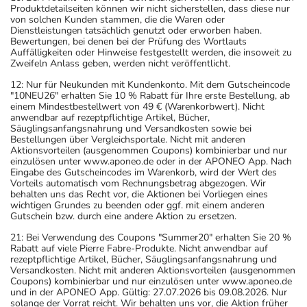
Produktdetailseiten können wir nicht sicherstellen, dass diese nur
von solchen Kunden stammen, die die Waren oder
Dienstleistungen tatsächlich genutzt oder erworben haben.
Bewertungen, bei denen bei der Prüfung des Wortlauts
Auffälligkeiten oder Hinweise festgestellt werden, die insoweit zu
Zweifeln Anlass geben, werden nicht veröffentlicht.
12: Nur für Neukunden mit Kundenkonto. Mit dem Gutscheincode
"10NEU26" erhalten Sie 10 % Rabatt für Ihre erste Bestellung, ab
einem Mindestbestellwert von 49 € (Warenkorbwert). Nicht
anwendbar auf rezeptpflichtige Artikel, Bücher,
Säuglingsanfangsnahrung und Versandkosten sowie bei
Bestellungen über Vergleichsportale. Nicht mit anderen
Aktionsvorteilen (ausgenommen Coupons) kombinierbar und nur
einzulösen unter www.aponeo.de oder in der APONEO App. Nach
Eingabe des Gutscheincodes im Warenkorb, wird der Wert des
Vorteils automatisch vom Rechnungsbetrag abgezogen. Wir
behalten uns das Recht vor, die Aktionen bei Vorliegen eines
wichtigen Grundes zu beenden oder ggf. mit einem anderen
Gutschein bzw. durch eine andere Aktion zu ersetzen.
21: Bei Verwendung des Coupons "Summer20" erhalten Sie 20 %
Rabatt auf viele Pierre Fabre-Produkte. Nicht anwendbar auf
rezeptpflichtige Artikel, Bücher, Säuglingsanfangsnahrung und
Versandkosten. Nicht mit anderen Aktionsvorteilen (ausgenommen
Coupons) kombinierbar und nur einzulösen unter www.aponeo.de
und in der APONEO App. Gültig: 27.07.2026 bis 09.08.2026. Nur
solange der Vorrat reicht. Wir behalten uns vor, die Aktion früher