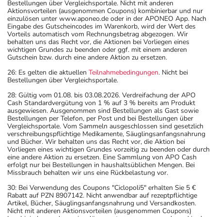
Bestellungen über Vergleichsportale. Nicht mit anderen
Aktionsvorteilen (ausgenommen Coupons) kombinierbar und nur
einzulösen unter www.aponeo.de oder in der APONEO App. Nach
Eingabe des Gutscheincodes im Warenkorb, wird der Wert des
Vorteils automatisch vom Rechnungsbetrag abgezogen. Wir
behalten uns das Recht vor, die Aktionen bei Vorliegen eines
wichtigen Grundes zu beenden oder ggf. mit einem anderen
Gutschein bzw. durch eine andere Aktion zu ersetzen.
26: Es gelten die aktuellen
Teilnahmebedingungen
. Nicht bei
Bestellungen über Vergleichsportale.
28: Gültig vom 01.08. bis 03.08.2026. Verdreifachung der APO
Cash Standardvergütung von 1 % auf 3 % bereits am Produkt
ausgewiesen. Ausgenommen sind Bestellungen als Gast sowie
Bestellungen per Telefon, per Post und bei Bestellungen über
Vergleichsportale. Vom Sammeln ausgeschlossen sind gesetzlich
verschreibungspflichtige Medikamente, Säuglingsanfangsnahrung
und Bücher. Wir behalten uns das Recht vor, die Aktion bei
Vorliegen eines wichtigen Grundes vorzeitig zu beenden oder durch
eine andere Aktion zu ersetzen. Eine Sammlung von APO Cash
erfolgt nur bei Bestellungen in haushaltsüblichen Mengen. Bei
Missbrauch behalten wir uns eine Rückbelastung vor.
30: Bei Verwendung des Coupons "Ciclopoli5" erhalten Sie 5 €
Rabatt auf PZN 8907142. Nicht anwendbar auf rezeptpflichtige
Artikel, Bücher, Säuglingsanfangsnahrung und Versandkosten.
Nicht mit anderen Aktionsvorteilen (ausgenommen Coupons)