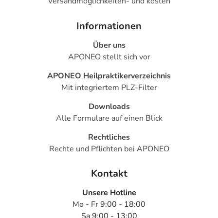
Versandmöglichkeiten- und kosten
Informationen
Über uns
APONEO stellt sich vor
APONEO Heilpraktikerverzeichnis
Mit integriertem PLZ-Filter
Downloads
Alle Formulare auf einen Blick
Rechtliches
Rechte und Pflichten bei APONEO
Kontakt
Unsere Hotline
Mo - Fr 9:00 - 18:00
Sa 9:00 - 13:00