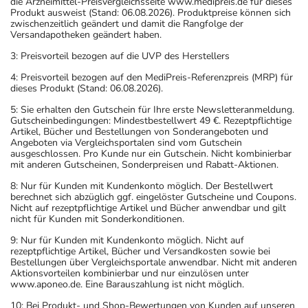
die Arzneimittel-Preisvergleichsseite www.medipreis.de für dieses
Produkt ausweist (Stand: 06.08.2026). Produktpreise können sich
zwischenzeitlich geändert und damit die Rangfolge der
Versandapotheken geändert haben.
3: Preisvorteil bezogen auf die UVP des Herstellers
4: Preisvorteil bezogen auf den MediPreis-Referenzpreis (MRP) für
dieses Produkt (Stand: 06.08.2026).
5: Sie erhalten den Gutschein für Ihre erste Newsletteranmeldung.
Gutscheinbedingungen: Mindestbestellwert 49 €. Rezeptpflichtige
Artikel, Bücher und Bestellungen von Sonderangeboten und
Angeboten via Vergleichsportalen sind vom Gutschein
ausgeschlossen. Pro Kunde nur ein Gutschein. Nicht kombinierbar
mit anderen Gutscheinen, Sonderpreisen und Rabatt-Aktionen.
8: Nur für Kunden mit Kundenkonto möglich. Der Bestellwert
berechnet sich abzüglich ggf. eingelöster Gutscheine und Coupons.
Nicht auf rezeptpflichtige Artikel und Bücher anwendbar und gilt
nicht für Kunden mit Sonderkonditionen.
9: Nur für Kunden mit Kundenkonto möglich. Nicht auf
rezeptpflichtige Artikel, Bücher und Versandkosten sowie bei
Bestellungen über Vergleichsportale anwendbar. Nicht mit anderen
Aktionsvorteilen kombinierbar und nur einzulösen unter
www.aponeo.de. Eine Barauszahlung ist nicht möglich.
10: Bei Produkt- und Shop-Bewertungen von Kunden auf unseren