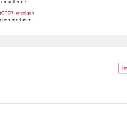
ca-mueller.de
(GPSR) anzeigen
n herunterladen.
Je