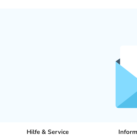
Hilfe & Service
Infor