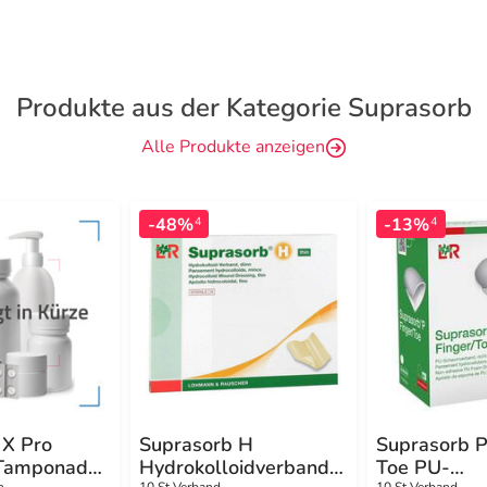
Produkte aus der Kategorie Suprasorb
Alle Produkte anzeigen
-48%
-13%
4
4
 X Pro
Suprasorb H
Suprasorb P
.Tamponade
Hydrokolloidverband
Toe PU-