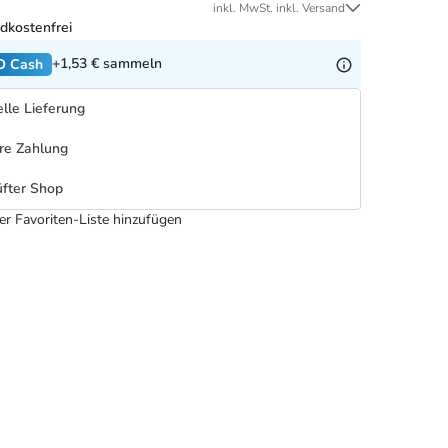
inkl. MwSt. inkl. Versand
dkostenfrei
+1,53 €
sammeln
O Cash
lle Lieferung
re Zahlung
fter Shop
er Favoriten-Liste hinzufügen