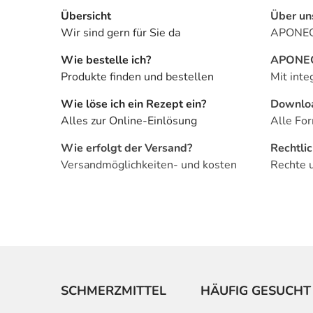
Übersicht
Über un
Wir sind gern für Sie da
APONEO 
Wie bestelle ich?
APONEO 
Produkte finden und bestellen
Mit inte
Wie löse ich ein Rezept ein?
Downlo
Alles zur Online-Einlösung
Alle For
Wie erfolgt der Versand?
Rechtli
Versandmöglichkeiten- und kosten
Rechte 
SCHMERZMITTEL
HÄUFIG GESUCHT