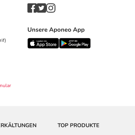
Unsere Aponeo App
if)
mular
ERKÄLTUNGEN
TOP PRODUKTE