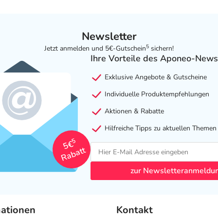
Newsletter
5
Jetzt anmelden und 5€-Gutschein
sichern!
Ihre Vorteile des Aponeo-News
Exklusive Angebote & Gutscheine
Individuelle Produktempfehlungen
Aktionen & Rabatte
Hilfreiche Tipps zu aktuellen Themen
5
5€
Rabatt
zur Newsletteranmeldu
mationen
Kontakt