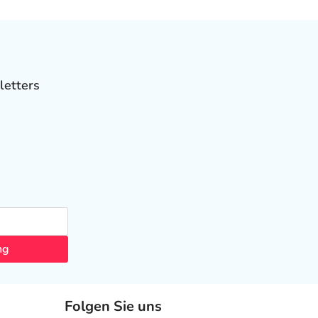
letters
ng
Folgen Sie uns