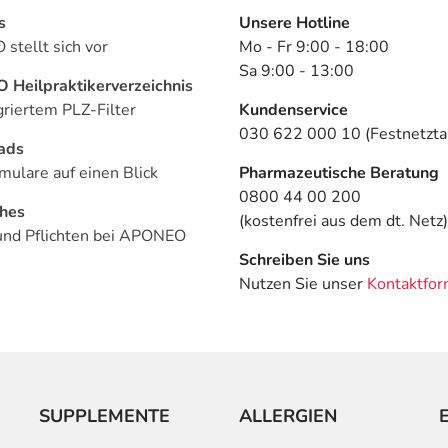
s
Unsere Hotline
stellt sich vor
Mo - Fr 9:00 - 18:00
Sa 9:00 - 13:00
Heilpraktikerverzeichnis
griertem PLZ-Filter
Kundenservice
030 622 000 10 (Festnetztar
ads
mulare auf einen Blick
Pharmazeutische Beratung
0800 44 00 200
ches
(kostenfrei aus dem dt. Netz)
und Pflichten bei APONEO
Schreiben Sie uns
Nutzen Sie unser
Kontaktfor
SUPPLEMENTE
ALLERGIEN