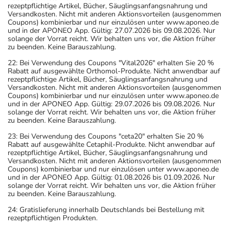
rezeptpflichtige Artikel, Bücher, Säuglingsanfangsnahrung und
Versandkosten. Nicht mit anderen Aktionsvorteilen (ausgenommen
Coupons) kombinierbar und nur einzulösen unter www.aponeo.de
und in der APONEO App. Gültig: 27.07.2026 bis 09.08.2026. Nur
solange der Vorrat reicht. Wir behalten uns vor, die Aktion früher
zu beenden. Keine Barauszahlung.
22: Bei Verwendung des Coupons "Vital2026" erhalten Sie 20 %
Rabatt auf ausgewählte Orthomol-Produkte. Nicht anwendbar auf
rezeptpflichtige Artikel, Bücher, Säuglingsanfangsnahrung und
Versandkosten. Nicht mit anderen Aktionsvorteilen (ausgenommen
Coupons) kombinierbar und nur einzulösen unter www.aponeo.de
und in der APONEO App. Gültig: 29.07.2026 bis 09.08.2026. Nur
solange der Vorrat reicht. Wir behalten uns vor, die Aktion früher
zu beenden. Keine Barauszahlung.
23: Bei Verwendung des Coupons "ceta20" erhalten Sie 20 %
Rabatt auf ausgewählte Cetaphil-Produkte. Nicht anwendbar auf
rezeptpflichtige Artikel, Bücher, Säuglingsanfangsnahrung und
Versandkosten. Nicht mit anderen Aktionsvorteilen (ausgenommen
Coupons) kombinierbar und nur einzulösen unter www.aponeo.de
und in der APONEO App. Gültig: 01.08.2026 bis 01.09.2026. Nur
solange der Vorrat reicht. Wir behalten uns vor, die Aktion früher
zu beenden. Keine Barauszahlung.
24: Gratislieferung innerhalb Deutschlands bei Bestellung mit
rezeptpflichtigen Produkten.