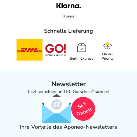
Klarna
Schnelle Lieferung
Order-
Berlin Express
Priority
Newsletter
5
Jetzt anmelden und 5€-Gutschein
sichern!
5
5€
Rabatt
Ihre Vorteile des Aponeo-Newsletters