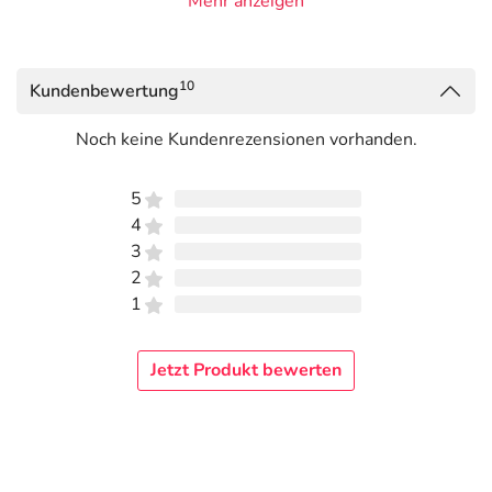
Mehr anzeigen
10
Kundenbewertung
Noch keine Kundenrezensionen vorhanden.
5
4
3
2
1
Jetzt Produkt bewerten