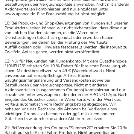
Bestellungen über Vergleichsportale anwendbar. Nicht mit anderen
Aktionsvorteilen kombinierbar und nur einzulösen unter
www.aponeo.de. Eine Barauszahlung ist nicht möglich.
10: Bei Produkt- und Shop-Bewertungen von Kunden auf unseren
Produktdetailseiten können wir nicht sicherstellen, dass diese nur
von solchen Kunden stammen, die die Waren oder
Dienstleistungen tatsächlich genutzt oder erworben haben.
Bewertungen, bei denen bei der Prüfung des Wortlauts
Auffälligkeiten oder Hinweise festgestellt werden, die insoweit zu
Zweifeln Anlass geben, werden nicht veröffentlicht.
12: Nur für Neukunden mit Kundenkonto. Mit dem Gutscheincode
"10NEU26" erhalten Sie 10 % Rabatt für Ihre erste Bestellung, ab
einem Mindestbestellwert von 49 € (Warenkorbwert). Nicht
anwendbar auf rezeptpflichtige Artikel, Bücher,
Säuglingsanfangsnahrung und Versandkosten sowie bei
Bestellungen über Vergleichsportale. Nicht mit anderen
Aktionsvorteilen (ausgenommen Coupons) kombinierbar und nur
einzulösen unter www.aponeo.de oder in der APONEO App. Nach
Eingabe des Gutscheincodes im Warenkorb, wird der Wert des
Vorteils automatisch vom Rechnungsbetrag abgezogen. Wir
behalten uns das Recht vor, die Aktionen bei Vorliegen eines
wichtigen Grundes zu beenden oder ggf. mit einem anderen
Gutschein bzw. durch eine andere Aktion zu ersetzen.
21: Bei Verwendung des Coupons "Summer20" erhalten Sie 20 %
Rabatt auf viele Pierre Fabre-Produkte. Nicht anwendbar auf