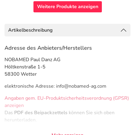
Weitere Produkte anzeigen
Artikelbeschreibung
Adresse des Anbieters/Herstellers
NOBAMED Paul Danz AG
Höltkenstraße 1-5
58300 Wetter
elektronische Adresse: info@nobamed-ag.com
Angaben gem. EU-Produktsicherheitsverordnung (GPSR)
anzeigen
Das
PDF des Beipackzettels
können Sie sich oben
herunterladen.