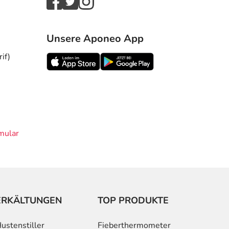
Unsere Aponeo App
if)
mular
ERKÄLTUNGEN
TOP PRODUKTE
ustenstiller
Fieberthermometer