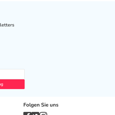
letters
ng
Folgen Sie uns