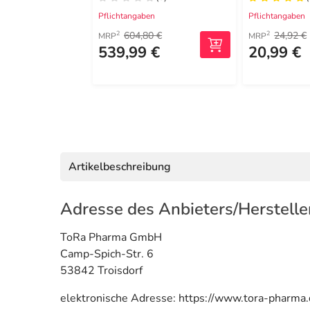
Pflichtangaben
Pflichtangaben
604,80 €
24,92 €
2
2
MRP
MRP
539,99 €
20,99 €
Artikelbeschreibung
Adresse des Anbieters/Herstelle
ToRa Pharma GmbH
Camp-Spich-Str. 6
53842 Troisdorf
elektronische Adresse: https://www.tora-pharma.