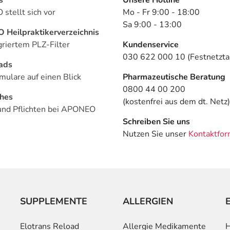
stellt sich vor
Mo - Fr 9:00 - 18:00
Sa 9:00 - 13:00
Heilpraktikerverzeichnis
griertem PLZ-Filter
Kundenservice
030 622 000 10 (Festnetztar
ads
mulare auf einen Blick
Pharmazeutische Beratung
0800 44 00 200
ches
(kostenfrei aus dem dt. Netz)
und Pflichten bei APONEO
Schreiben Sie uns
Nutzen Sie unser
Kontaktfor
SUPPLEMENTE
ALLERGIEN
Elotrans Reload
Allergie Medikamente
H