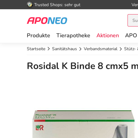
Trusted Shops: sehr gut
Ver
Produkte
Tierapotheke
Aktionen
APO
Startseite
Sanitätshaus
Verbandsmaterial
Stütz-
Rosidal K Binde 8 cmx5 m 