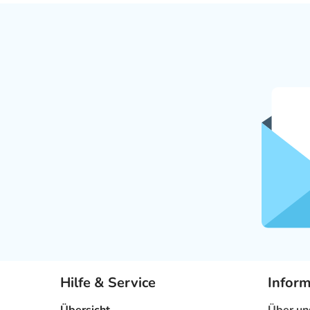
Hilfe & Service
Infor
Übersicht
Über un