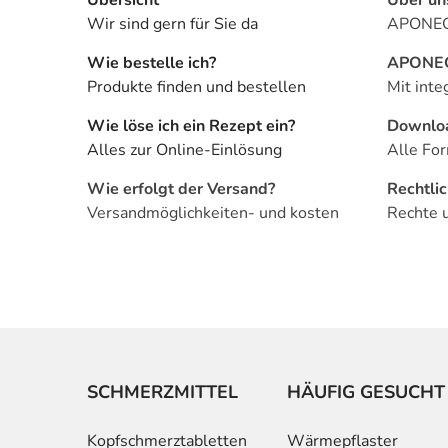
Wir sind gern für Sie da
APONEO 
Wie bestelle ich?
APONEO 
Produkte finden und bestellen
Mit inte
Wie löse ich ein Rezept ein?
Downlo
Alles zur Online-Einlösung
Alle For
Wie erfolgt der Versand?
Rechtli
Versandmöglichkeiten- und kosten
Rechte 
SCHMERZMITTEL
HÄUFIG GESUCHT
Kopfschmerztabletten
Wärmepflaster