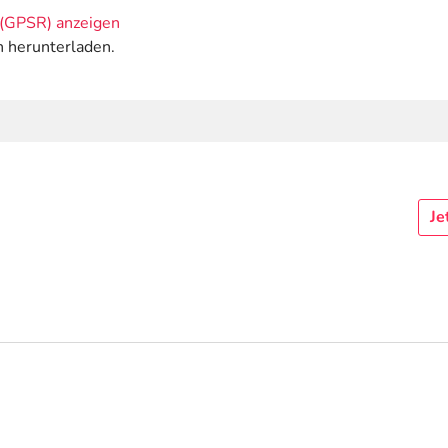
(GPSR) anzeigen
n herunterladen.
Je