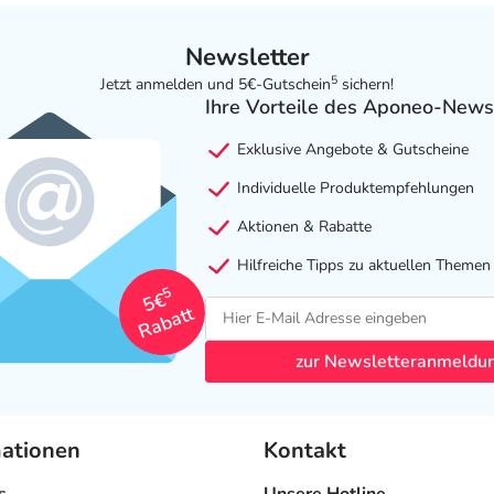
Newsletter
5
Jetzt anmelden und 5€-Gutschein
sichern!
Ihre Vorteile des Aponeo-News
Exklusive Angebote & Gutscheine
Individuelle Produktempfehlungen
Aktionen & Rabatte
Hilfreiche Tipps zu aktuellen Themen
5
5€
Rabatt
zur Newsletteranmeldu
mationen
Kontakt
s
Unsere Hotline