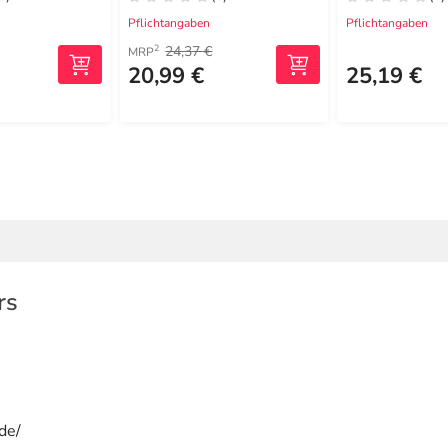
Pflichtangaben
Pflichtangaben
24,37 €
2
MRP
20,99 €
25,19 €
rs
de/