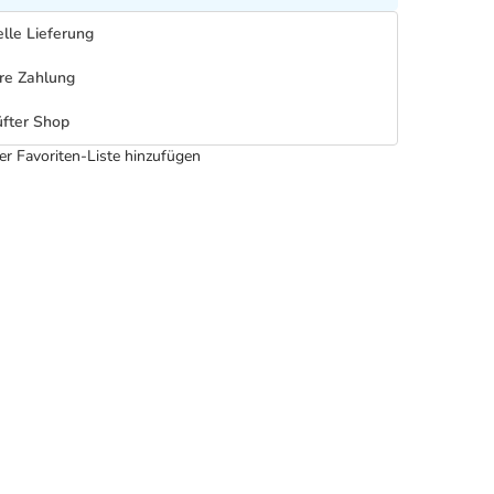
lle Lieferung
re Zahlung
fter Shop
er Favoriten-Liste hinzufügen