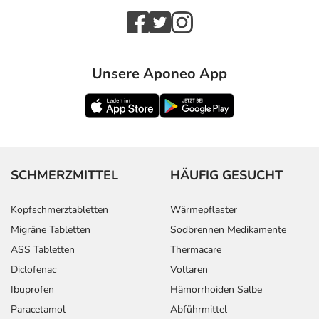
Unsere Aponeo App
SCHMERZMITTEL
HÄUFIG GESUCHT
Kopfschmerztabletten
Wärmepflaster
Migräne Tabletten
Sodbrennen Medikamente
ASS Tabletten
Thermacare
Diclofenac
Voltaren
Ibuprofen
Hämorrhoiden Salbe
Paracetamol
Abführmittel