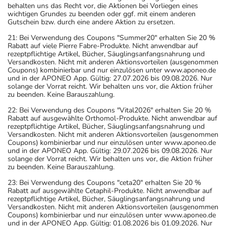
behalten uns das Recht vor, die Aktionen bei Vorliegen eines
wichtigen Grundes zu beenden oder ggf. mit einem anderen
Gutschein bzw. durch eine andere Aktion zu ersetzen.
21: Bei Verwendung des Coupons "Summer20" erhalten Sie 20 %
Rabatt auf viele Pierre Fabre-Produkte. Nicht anwendbar auf
rezeptpflichtige Artikel, Bücher, Säuglingsanfangsnahrung und
Versandkosten. Nicht mit anderen Aktionsvorteilen (ausgenommen
Coupons) kombinierbar und nur einzulösen unter www.aponeo.de
und in der APONEO App. Gültig: 27.07.2026 bis 09.08.2026. Nur
solange der Vorrat reicht. Wir behalten uns vor, die Aktion früher
zu beenden. Keine Barauszahlung.
22: Bei Verwendung des Coupons "Vital2026" erhalten Sie 20 %
Rabatt auf ausgewählte Orthomol-Produkte. Nicht anwendbar auf
rezeptpflichtige Artikel, Bücher, Säuglingsanfangsnahrung und
Versandkosten. Nicht mit anderen Aktionsvorteilen (ausgenommen
Coupons) kombinierbar und nur einzulösen unter www.aponeo.de
und in der APONEO App. Gültig: 29.07.2026 bis 09.08.2026. Nur
solange der Vorrat reicht. Wir behalten uns vor, die Aktion früher
zu beenden. Keine Barauszahlung.
23: Bei Verwendung des Coupons "ceta20" erhalten Sie 20 %
Rabatt auf ausgewählte Cetaphil-Produkte. Nicht anwendbar auf
rezeptpflichtige Artikel, Bücher, Säuglingsanfangsnahrung und
Versandkosten. Nicht mit anderen Aktionsvorteilen (ausgenommen
Coupons) kombinierbar und nur einzulösen unter www.aponeo.de
und in der APONEO App. Gültig: 01.08.2026 bis 01.09.2026. Nur