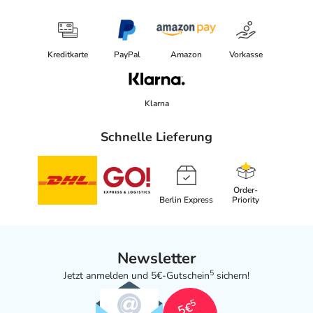
Kreditkarte
PayPal
Amazon
Vorkasse
Klarna
Schnelle Lieferung
Order-
Berlin Express
Priority
Newsletter
5
Jetzt anmelden und 5€-Gutschein
sichern!
5
5€