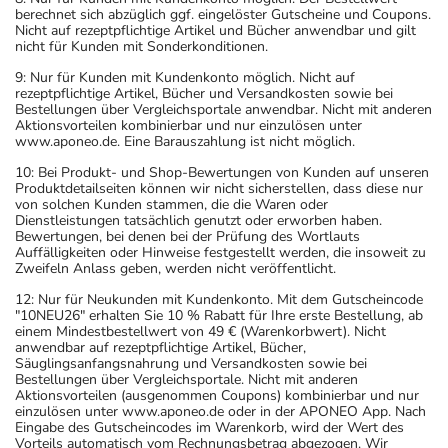
berechnet sich abzüglich ggf. eingelöster Gutscheine und Coupons.
Nicht auf rezeptpflichtige Artikel und Bücher anwendbar und gilt
nicht für Kunden mit Sonderkonditionen.
9: Nur für Kunden mit Kundenkonto möglich. Nicht auf
rezeptpflichtige Artikel, Bücher und Versandkosten sowie bei
Bestellungen über Vergleichsportale anwendbar. Nicht mit anderen
Aktionsvorteilen kombinierbar und nur einzulösen unter
www.aponeo.de. Eine Barauszahlung ist nicht möglich.
10: Bei Produkt- und Shop-Bewertungen von Kunden auf unseren
Produktdetailseiten können wir nicht sicherstellen, dass diese nur
von solchen Kunden stammen, die die Waren oder
Dienstleistungen tatsächlich genutzt oder erworben haben.
Bewertungen, bei denen bei der Prüfung des Wortlauts
Auffälligkeiten oder Hinweise festgestellt werden, die insoweit zu
Zweifeln Anlass geben, werden nicht veröffentlicht.
12: Nur für Neukunden mit Kundenkonto. Mit dem Gutscheincode
"10NEU26" erhalten Sie 10 % Rabatt für Ihre erste Bestellung, ab
einem Mindestbestellwert von 49 € (Warenkorbwert). Nicht
anwendbar auf rezeptpflichtige Artikel, Bücher,
Säuglingsanfangsnahrung und Versandkosten sowie bei
Bestellungen über Vergleichsportale. Nicht mit anderen
Aktionsvorteilen (ausgenommen Coupons) kombinierbar und nur
einzulösen unter www.aponeo.de oder in der APONEO App. Nach
Eingabe des Gutscheincodes im Warenkorb, wird der Wert des
Vorteils automatisch vom Rechnungsbetrag abgezogen. Wir