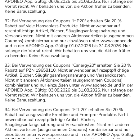
APONEO App. Gültig: 06.08.2026 bis 31.08.2026. Nur solange der
Vorrat reicht. Wir behalten uns vor, die Aktion früher zu beenden.
Keine Barauszahlung.
32: Bei Verwendung des Coupons "HP20" erhalten Sie 20 %
Rabatt auf viele Hansaplast-Produkte. Nicht anwendbar auf
rezeptpflichtige Artikel, Bücher, Säuglingsanfangsnahrung und
Versandkosten. Nicht mit anderen Aktionsvorteilen (ausgenommen
Coupons) kombinierbar und nur einzulösen unter www.aponeo.de
und in der APONEO App. Gültig: 01.07.2026 bis 31.08.2026. Nur
solange der Vorrat reicht. Wir behalten uns vor, die Aktion früher
zu beenden. Keine Barauszahlung.
33: Bei Verwendung des Coupons "Canergy20" erhalten Sie 20 %
Rabatt auf PZN 19658110. Nicht anwendbar auf rezeptpflichtige
Artikel, Bücher, Säuglingsanfangsnahrung und Versandkosten.
Nicht mit anderen Aktionsvorteilen (ausgenommen Coupons)
kombinierbar und nur einzulösen unter www.aponeo.de und in der
APONEO App. Gültig: 03.08.2026 bis 31.08.2026. Nur solange der
Vorrat reicht. Wir behalten uns vor, die Aktion früher zu beenden.
Keine Barauszahlung.
34: Bei Verwendung des Coupons "FTL20" erhalten Sie 20 %
Rabatt auf ausgewählte Frontline und Frontpro-Produkte. Nicht
anwendbar auf rezeptpflichtige Artikel, Bücher,
Säuglingsanfangsnahrung und Versandkosten. Nicht mit anderen
Aktionsvorteilen (ausgenommen Coupons) kombinierbar und nur
einzulösen unter www.aponeo.de und in der APONEO App. Gültig: