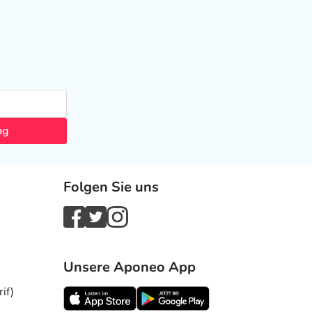
ng
Folgen Sie uns
Unsere Aponeo App
if)