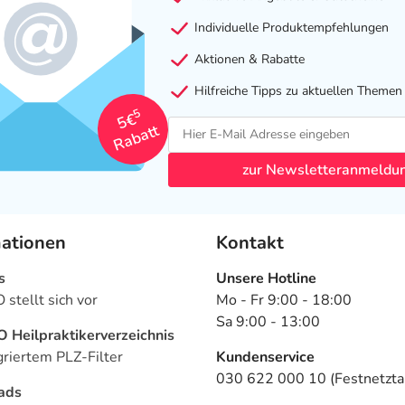
Individuelle Produktempfehlungen
Aktionen & Rabatte
Hilfreiche Tipps zu aktuellen Themen
5
5€
Rabatt
zur Newsletteranmeldu
mationen
Kontakt
s
Unsere Hotline
stellt sich vor
Mo - Fr 9:00 - 18:00
Sa 9:00 - 13:00
Heilpraktikerverzeichnis
griertem PLZ-Filter
Kundenservice
030 622 000 10 (Festnetztar
ads