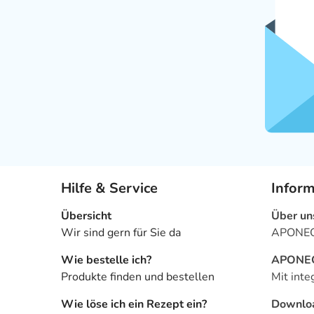
Hilfe & Service
Infor
Übersicht
Über un
Wir sind gern für Sie da
APONEO 
Wie bestelle ich?
APONEO 
Produkte finden und bestellen
Mit inte
Wie löse ich ein Rezept ein?
Downlo