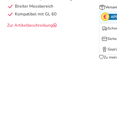
Breiter Messbereich
Versan
Kompatibel mit GL 60
AP
Zur Artikelbeschreibung
Schne
Siche
Geprü
Zu mein