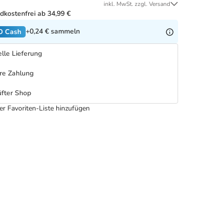
inkl. MwSt. zzgl. Versand
dkostenfrei ab 34,99 €
+0,24 €
sammeln
O Cash
lle Lieferung
re Zahlung
fter Shop
er Favoriten-Liste hinzufügen