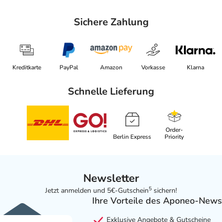
Sichere Zahlung
Kreditkarte
PayPal
Amazon
Vorkasse
Klarna
Schnelle Lieferung
Order-
Berlin Express
Priority
Newsletter
5
Jetzt anmelden und 5€-Gutschein
sichern!
Ihre Vorteile des Aponeo-News
Exklusive Angebote & Gutscheine