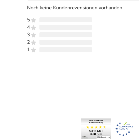
Noch keine Kundenrezensionen vorhanden.
5
4
3
2
1