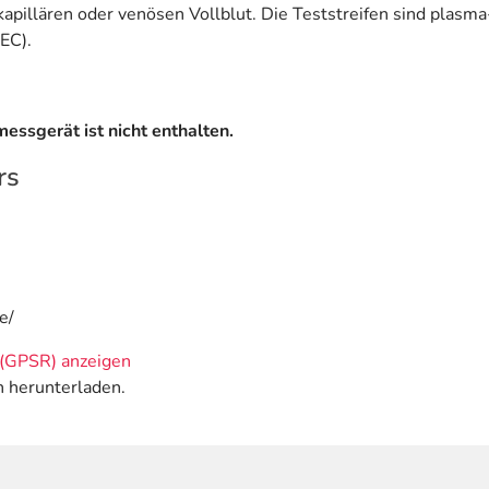
pillären oder venösen Vollblut. Die Teststreifen sind plasma-
EC).
essgerät ist nicht enthalten.
rs
e/
(GPSR) anzeigen
n herunterladen.