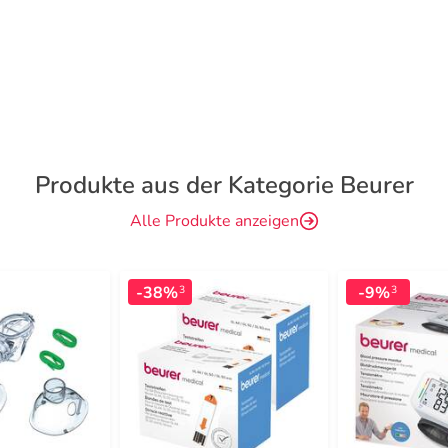
Produkte aus der Kategorie Beurer
Alle Produkte anzeigen
-38%
-9%
3
3