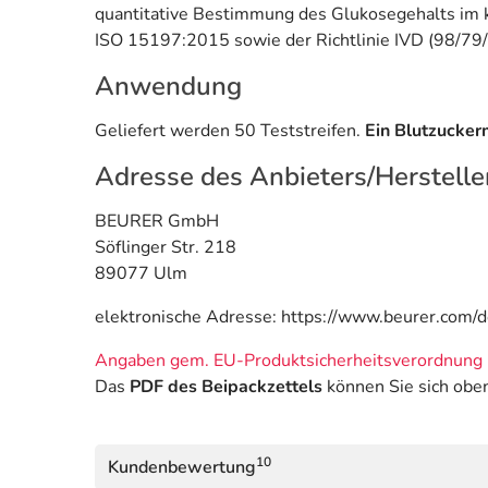
quantitative Bestimmung des Glukosegehalts im ka
ISO 15197:2015 sowie der Richtlinie IVD (98/79/
Anwendung
Geliefert werden 50 Teststreifen.
Ein Blutzuckerm
Adresse des Anbieters/Herstelle
BEURER GmbH
Söflinger Str. 218
89077 Ulm
elektronische Adresse: https://www.beurer.com/d
Angaben gem. EU-Produktsicherheitsverordnung 
Das
PDF des Beipackzettels
können Sie sich obe
10
Kundenbewertung