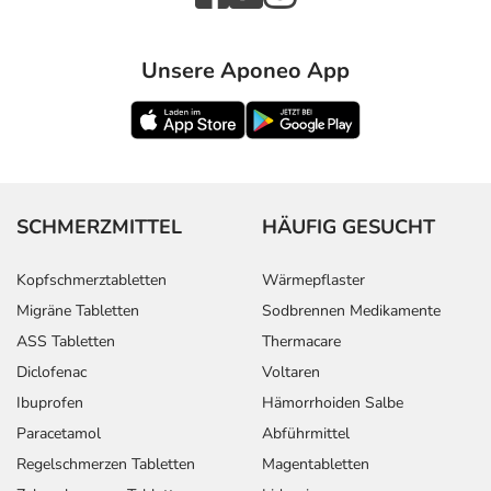
Unsere Aponeo App
SCHMERZMITTEL
HÄUFIG GESUCHT
Kopfschmerztabletten
Wärmepflaster
Migräne Tabletten
Sodbrennen Medikamente
ASS Tabletten
Thermacare
Diclofenac
Voltaren
Ibuprofen
Hämorrhoiden Salbe
Paracetamol
Abführmittel
Regelschmerzen Tabletten
Magentabletten