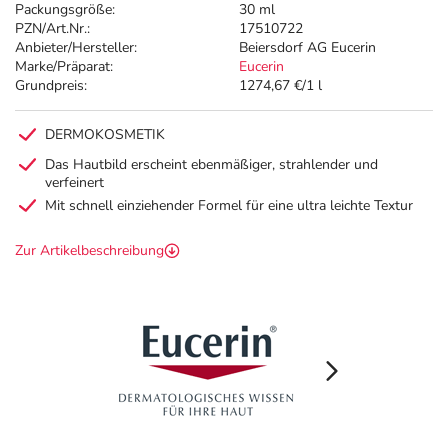
Packungsgröße:
30 ml
PZN/Art.Nr.:
17510722
Anbieter/Hersteller:
Beiersdorf AG Eucerin
Marke/Präparat:
Eucerin
Grundpreis:
1274,67 €/1 l
DERMOKOSMETIK
Das Hautbild erscheint ebenmäßiger, strahlender und
verfeinert
Mit schnell einziehender Formel für eine ultra leichte Textur
Zur Artikelbeschreibung