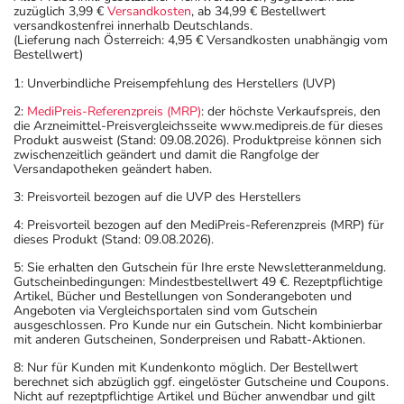
zuzüglich 3,99 €
Versandkosten
, ab 34,99 € Bestellwert
versandkostenfrei innerhalb Deutschlands.
(Lieferung nach Österreich: 4,95 € Versandkosten unabhängig vom
Bestellwert)
1: Unverbindliche Preisempfehlung des Herstellers (UVP)
2:
MediPreis-Referenzpreis (MRP)
: der höchste Verkaufspreis, den
die Arzneimittel-Preisvergleichsseite www.medipreis.de für dieses
Produkt ausweist (Stand: 09.08.2026). Produktpreise können sich
zwischenzeitlich geändert und damit die Rangfolge der
Versandapotheken geändert haben.
3: Preisvorteil bezogen auf die UVP des Herstellers
4: Preisvorteil bezogen auf den MediPreis-Referenzpreis (MRP) für
dieses Produkt (Stand: 09.08.2026).
5: Sie erhalten den Gutschein für Ihre erste Newsletteranmeldung.
Gutscheinbedingungen: Mindestbestellwert 49 €. Rezeptpflichtige
Artikel, Bücher und Bestellungen von Sonderangeboten und
Angeboten via Vergleichsportalen sind vom Gutschein
ausgeschlossen. Pro Kunde nur ein Gutschein. Nicht kombinierbar
mit anderen Gutscheinen, Sonderpreisen und Rabatt-Aktionen.
8: Nur für Kunden mit Kundenkonto möglich. Der Bestellwert
berechnet sich abzüglich ggf. eingelöster Gutscheine und Coupons.
Nicht auf rezeptpflichtige Artikel und Bücher anwendbar und gilt