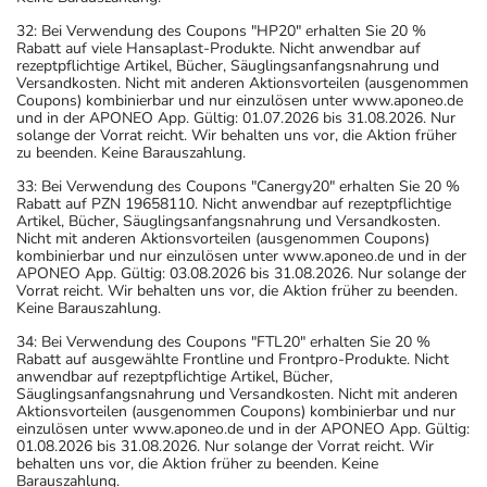
32: Bei Verwendung des Coupons "HP20" erhalten Sie 20 %
Rabatt auf viele Hansaplast-Produkte. Nicht anwendbar auf
rezeptpflichtige Artikel, Bücher, Säuglingsanfangsnahrung und
Versandkosten. Nicht mit anderen Aktionsvorteilen (ausgenommen
Coupons) kombinierbar und nur einzulösen unter www.aponeo.de
und in der APONEO App. Gültig: 01.07.2026 bis 31.08.2026. Nur
solange der Vorrat reicht. Wir behalten uns vor, die Aktion früher
zu beenden. Keine Barauszahlung.
33: Bei Verwendung des Coupons "Canergy20" erhalten Sie 20 %
Rabatt auf PZN 19658110. Nicht anwendbar auf rezeptpflichtige
Artikel, Bücher, Säuglingsanfangsnahrung und Versandkosten.
Nicht mit anderen Aktionsvorteilen (ausgenommen Coupons)
kombinierbar und nur einzulösen unter www.aponeo.de und in der
APONEO App. Gültig: 03.08.2026 bis 31.08.2026. Nur solange der
Vorrat reicht. Wir behalten uns vor, die Aktion früher zu beenden.
Keine Barauszahlung.
34: Bei Verwendung des Coupons "FTL20" erhalten Sie 20 %
Rabatt auf ausgewählte Frontline und Frontpro-Produkte. Nicht
anwendbar auf rezeptpflichtige Artikel, Bücher,
Säuglingsanfangsnahrung und Versandkosten. Nicht mit anderen
Aktionsvorteilen (ausgenommen Coupons) kombinierbar und nur
einzulösen unter www.aponeo.de und in der APONEO App. Gültig:
01.08.2026 bis 31.08.2026. Nur solange der Vorrat reicht. Wir
behalten uns vor, die Aktion früher zu beenden. Keine
Barauszahlung.