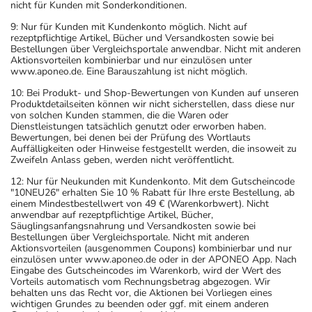
nicht für Kunden mit Sonderkonditionen.
9: Nur für Kunden mit Kundenkonto möglich. Nicht auf
rezeptpflichtige Artikel, Bücher und Versandkosten sowie bei
Bestellungen über Vergleichsportale anwendbar. Nicht mit anderen
Aktionsvorteilen kombinierbar und nur einzulösen unter
www.aponeo.de. Eine Barauszahlung ist nicht möglich.
10: Bei Produkt- und Shop-Bewertungen von Kunden auf unseren
Produktdetailseiten können wir nicht sicherstellen, dass diese nur
von solchen Kunden stammen, die die Waren oder
Dienstleistungen tatsächlich genutzt oder erworben haben.
Bewertungen, bei denen bei der Prüfung des Wortlauts
Auffälligkeiten oder Hinweise festgestellt werden, die insoweit zu
Zweifeln Anlass geben, werden nicht veröffentlicht.
12: Nur für Neukunden mit Kundenkonto. Mit dem Gutscheincode
"10NEU26" erhalten Sie 10 % Rabatt für Ihre erste Bestellung, ab
einem Mindestbestellwert von 49 € (Warenkorbwert). Nicht
anwendbar auf rezeptpflichtige Artikel, Bücher,
Säuglingsanfangsnahrung und Versandkosten sowie bei
Bestellungen über Vergleichsportale. Nicht mit anderen
Aktionsvorteilen (ausgenommen Coupons) kombinierbar und nur
einzulösen unter www.aponeo.de oder in der APONEO App. Nach
Eingabe des Gutscheincodes im Warenkorb, wird der Wert des
Vorteils automatisch vom Rechnungsbetrag abgezogen. Wir
behalten uns das Recht vor, die Aktionen bei Vorliegen eines
wichtigen Grundes zu beenden oder ggf. mit einem anderen