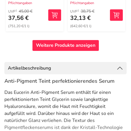
Pflichtangaben
Pflichtangaben
45,00 €
38,75 €
1
1
UVP
UVP
37,56 €
32,13 €
(751,20 €/1 l)
(642,60 €/1 l)
Weitere Produkte anzeigen
Artikelbeschreibung
Anti-Pigment Teint perfektionierendes Serum
Das Eucerin Anti-Pigment Serum enthält für einen
perfektionierten Teint Glycerin sowie langkettige
Hyaluronsäure, womit die Haut mit Feuchtigkeit
aufgefüllt wird. Darüber hinaus wird der Haut so ein
natürlicher Glanz verliehen. Die Textur des
Pigmentfleckenserums ist dank der Kristall-Technologie