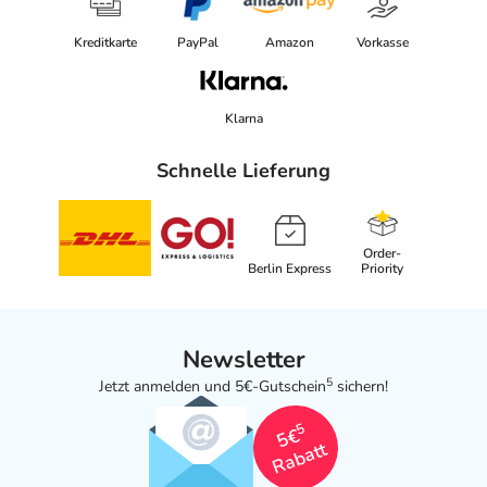
Kreditkarte
PayPal
Amazon
Vorkasse
Klarna
Schnelle Lieferung
Order-
Berlin Express
Priority
Newsletter
5
Jetzt anmelden und 5€-Gutschein
sichern!
5
5€
Rabatt