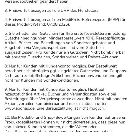
Versandapotheken geändert haben.
3: Preisvorteil bezogen auf die UVP des Herstellers
4: Preisvorteil bezogen auf den MediPreis-Referenzpreis (MRP) für
dieses Produkt (Stand: 07.08.2026).
5: Sie erhalten den Gutschein für Ihre erste Newsletteranmeldung.
Gutscheinbedingungen: Mindestbestellwert 49 €. Rezeptpflichtige
Artikel, Bücher und Bestellungen von Sonderangeboten und
Angeboten via Vergleichsportalen sind vom Gutschein
ausgeschlossen. Pro Kunde nur ein Gutschein. Nicht kombinierbar
mit anderen Gutscheinen, Sonderpreisen und Rabatt-Aktionen.
8: Nur für Kunden mit Kundenkonto möglich. Der Bestellwert
berechnet sich abzüglich ggf. eingelöster Gutscheine und Coupons.
Nicht auf rezeptpflichtige Artikel und Bücher anwendbar und gilt
nicht für Kunden mit Sonderkonditionen.
9: Nur für Kunden mit Kundenkonto möglich. Nicht auf
rezeptpflichtige Artikel, Bücher und Versandkosten sowie bei
Bestellungen über Vergleichsportale anwendbar. Nicht mit anderen
Aktionsvorteilen kombinierbar und nur einzulösen unter
www.aponeo.de. Eine Barauszahlung ist nicht möglich.
10: Bei Produkt- und Shop-Bewertungen von Kunden auf unseren
Produktdetailseiten können wir nicht sicherstellen, dass diese nur
von solchen Kunden stammen, die die Waren oder
Dienstleistungen tatsächlich genutzt oder erworben haben.