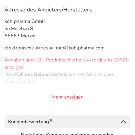
Adresse des Anbieters/Herstellers
kohlpharma GmbH
Im Holzhau 8
66663 Merzig
elektronische Adresse: info@kohlpharma.com
Angaben gem. EU-Produktsicherheitsverordnung (GPSR)
anzeigen
Das
PDF des Beipackzettels
können Sie sich oben
herunterladen.
Mehr anzeigen
10
Kundenbewertung