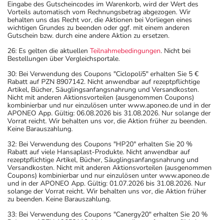
Eingabe des Gutscheincodes im Warenkorb, wird der Wert des
Vorteils automatisch vom Rechnungsbetrag abgezogen. Wir
behalten uns das Recht vor, die Aktionen bei Vorliegen eines
wichtigen Grundes zu beenden oder ggf. mit einem anderen
Gutschein bzw. durch eine andere Aktion zu ersetzen.
26: Es gelten die aktuellen
Teilnahmebedingungen
. Nicht bei
Bestellungen über Vergleichsportale.
30: Bei Verwendung des Coupons "Ciclopoli5" erhalten Sie 5 €
Rabatt auf PZN 8907142. Nicht anwendbar auf rezeptpflichtige
Artikel, Bücher, Säuglingsanfangsnahrung und Versandkosten.
Nicht mit anderen Aktionsvorteilen (ausgenommen Coupons)
kombinierbar und nur einzulösen unter www.aponeo.de und in der
APONEO App. Gültig: 06.08.2026 bis 31.08.2026. Nur solange der
Vorrat reicht. Wir behalten uns vor, die Aktion früher zu beenden.
Keine Barauszahlung.
32: Bei Verwendung des Coupons "HP20" erhalten Sie 20 %
Rabatt auf viele Hansaplast-Produkte. Nicht anwendbar auf
rezeptpflichtige Artikel, Bücher, Säuglingsanfangsnahrung und
Versandkosten. Nicht mit anderen Aktionsvorteilen (ausgenommen
Coupons) kombinierbar und nur einzulösen unter www.aponeo.de
und in der APONEO App. Gültig: 01.07.2026 bis 31.08.2026. Nur
solange der Vorrat reicht. Wir behalten uns vor, die Aktion früher
zu beenden. Keine Barauszahlung.
33: Bei Verwendung des Coupons "Canergy20" erhalten Sie 20 %