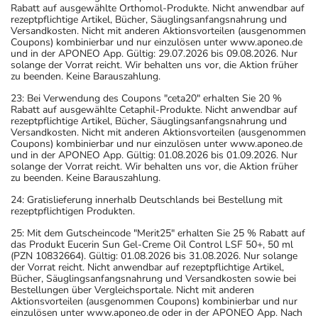
Rabatt auf ausgewählte Orthomol-Produkte. Nicht anwendbar auf
rezeptpflichtige Artikel, Bücher, Säuglingsanfangsnahrung und
Versandkosten. Nicht mit anderen Aktionsvorteilen (ausgenommen
Coupons) kombinierbar und nur einzulösen unter www.aponeo.de
und in der APONEO App. Gültig: 29.07.2026 bis 09.08.2026. Nur
solange der Vorrat reicht. Wir behalten uns vor, die Aktion früher
zu beenden. Keine Barauszahlung.
23: Bei Verwendung des Coupons "ceta20" erhalten Sie 20 %
Rabatt auf ausgewählte Cetaphil-Produkte. Nicht anwendbar auf
rezeptpflichtige Artikel, Bücher, Säuglingsanfangsnahrung und
Versandkosten. Nicht mit anderen Aktionsvorteilen (ausgenommen
Coupons) kombinierbar und nur einzulösen unter www.aponeo.de
und in der APONEO App. Gültig: 01.08.2026 bis 01.09.2026. Nur
solange der Vorrat reicht. Wir behalten uns vor, die Aktion früher
zu beenden. Keine Barauszahlung.
24: Gratislieferung innerhalb Deutschlands bei Bestellung mit
rezeptpflichtigen Produkten.
25: Mit dem Gutscheincode "Merit25" erhalten Sie 25 % Rabatt auf
das Produkt Eucerin Sun Gel-Creme Oil Control LSF 50+, 50 ml
(PZN 10832664). Gültig: 01.08.2026 bis 31.08.2026. Nur solange
der Vorrat reicht. Nicht anwendbar auf rezeptpflichtige Artikel,
Bücher, Säuglingsanfangsnahrung und Versandkosten sowie bei
Bestellungen über Vergleichsportale. Nicht mit anderen
Aktionsvorteilen (ausgenommen Coupons) kombinierbar und nur
einzulösen unter www.aponeo.de oder in der APONEO App. Nach